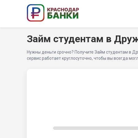
Займ студентам в Дру
Нужны деньги срочно? Получите Займ студентам в Д
сервис работает круглосуточно, чтобы вы всегда мог