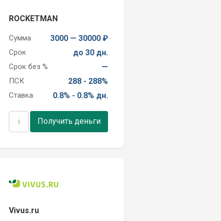
ROCKETMAN
Сумма
3000 — 30000 ₽
Срок
до 30 дн.
Срок без %
—
ПСК
288 - 288%
Ставка
0.8% - 0.8% дн.
Получить деньги
i
Vivus.ru