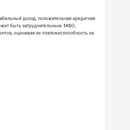
табильный доход, положительная кредитная
может быть затруднительным. МФО,
ентов, оценивая их платежеспособность на