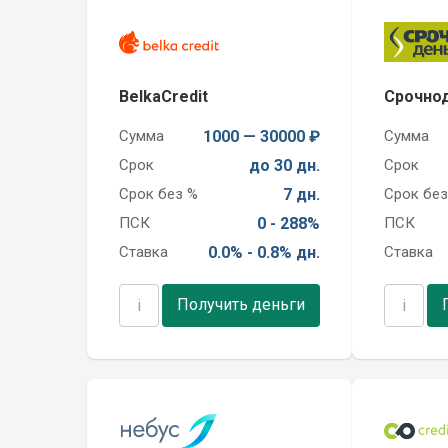
BelkaCredit
Срочно
Сумма
1000 — 30000 ₽
Сумма
Срок
до 30 дн.
Срок
Срок без %
7 дн.
Срок без
ПСК
0 - 288%
ПСК
Ставка
0.0% - 0.8% дн.
Ставка
Получить деньги
i
i