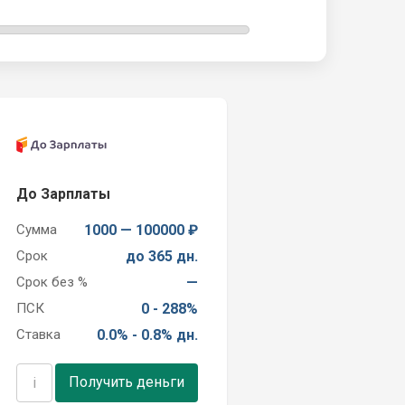
До Зарплаты
Сумма
1000 — 100000 ₽
Срок
до 365 дн.
Срок без %
—
ПСК
0 - 288%
Ставка
0.0% - 0.8% дн.
Получить деньги
i