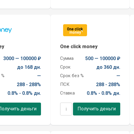
ey
One click money
3000 — 100000 ₽
Сумма
500 — 100000 ₽
до 168 дн.
Срок
до 360 дн.
 %
—
Срок без %
—
288 - 288%
ПСК
288 - 288%
0.8% - 0.8% дн.
Ставка
0.8% - 0.8% дн.
Получить деньги
Получить деньги
i