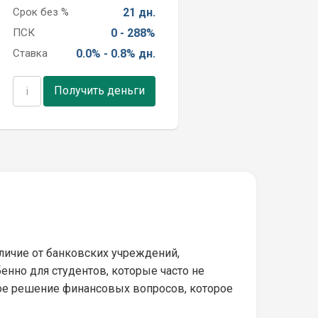
Срок без %
21 дн.
ПСК
0 - 288%
Ставка
0.0% - 0.8% дн.
Получить деньги
i
личие от банковских учреждений,
нно для студентов, которые часто не
ное решение финансовых вопросов, которое