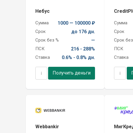
Небус
CreditPl
Сумма
1000 — 100000 ₽
Сумма
Срок
до 176 дн.
Срок
Срок без %
—
Срок без
ПСК
216 - 288%
ПСК
Ставка
0.6% - 0.8% дн.
Ставка
Получить деньги
i
i
Webbankir
МигКре