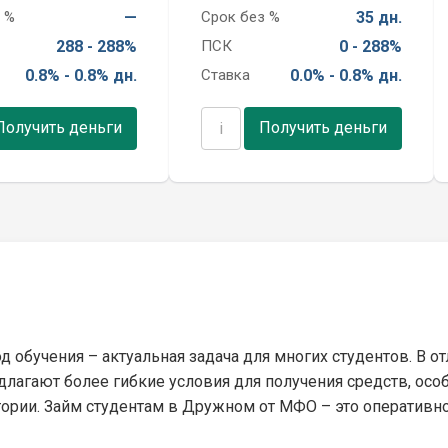
 %
—
Срок без %
35 дн.
288 - 288%
ПСК
0 - 288%
0.8% - 0.8% дн.
Ставка
0.0% - 0.8% дн.
Получить деньги
Получить деньги
i
обучения – актуальная задача для многих студентов. В от
агают более гибкие условия для получения средств, особе
тории. Займ студентам в Дружном от МФО – это оператив