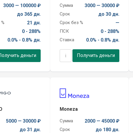
3000 — 100000 ₽
Сумма
3000 — 30000 ₽
до 365 дн.
Срок
до 30 дн.
 %
21 дн.
Срок без %
—
0 - 288%
ПСК
0 - 288%
0.0% - 0.8% дн.
Ставка
0.0% - 0.8% дн.
Получить деньги
Получить деньги
i
O
Moneza
5000 — 30000 ₽
Сумма
2000 — 45000 ₽
до 31 дн.
Срок
до 180 дн.