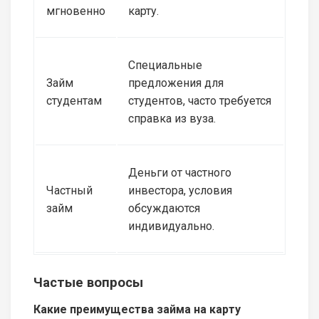
мгновенно
карту.
Специальные
Займ
предложения для
студентам
студентов, часто требуется
справка из вуза.
Деньги от частного
Частный
инвестора, условия
займ
обсуждаются
индивидуально.
Частые вопросы
Какие преимущества займа на карту