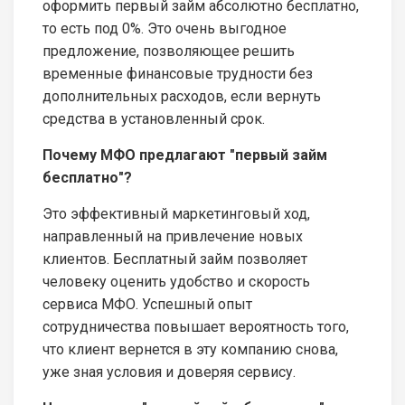
оформить первый займ абсолютно бесплатно,
то есть под 0%. Это очень выгодное
предложение, позволяющее решить
временные финансовые трудности без
дополнительных расходов, если вернуть
средства в установленный срок.
Почему МФО предлагают "первый займ
бесплатно"?
Это эффективный маркетинговый ход,
направленный на привлечение новых
клиентов. Бесплатный займ позволяет
человеку оценить удобство и скорость
сервиса МФО. Успешный опыт
сотрудничества повышает вероятность того,
что клиент вернется в эту компанию снова,
уже зная условия и доверяя сервису.