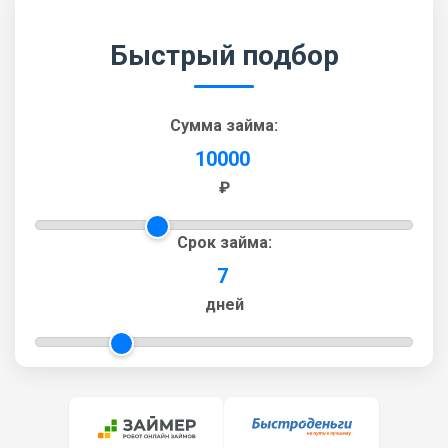
Быстрый подбор
Сумма займа:
10000
₽
Срок займа:
7
дней