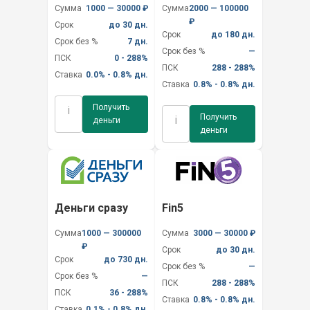
Сумма
1000 — 30000 ₽
Сумма
2000 — 100000
₽
Срок
до 30 дн.
Срок
до 180 дн.
Срок без %
7 дн.
Срок без %
—
ПСК
0 - 288%
ПСК
288 - 288%
Ставка
0.0% - 0.8% дн.
Ставка
0.8% - 0.8% дн.
Получить
i
Получить
i
деньги
деньги
Деньги сразу
Fin5
Сумма
1000 — 300000
Сумма
3000 — 30000 ₽
₽
Срок
до 30 дн.
Срок
до 730 дн.
Срок без %
—
Срок без %
—
ПСК
288 - 288%
ПСК
36 - 288%
Ставка
0.8% - 0.8% дн.
Ставка
0.1% - 0.8% дн.