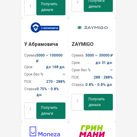
Получить
i
Получить
i
деньги
деньги
У Абрамовича
ZAYMIGO
Сумма
5000 — 100000
Сумма
5000 — 30000 ₽
₽
Срок
до 31 дн.
Срок
до 168 дн.
Срок без %
—
Срок без %
—
ПСК
288 - 288%
ПСК
270 - 288%
Ставка
0.8% - 0.8% дн.
Ставка
0.75% - 0.8%
дн.
Получить
i
деньги
Получить
i
деньги