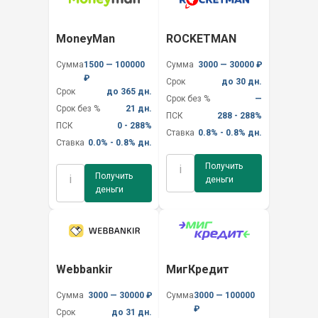
MoneyMan
ROCKETMAN
Сумма
1500 — 100000
Сумма
3000 — 30000 ₽
₽
Срок
до 30 дн.
Срок
до 365 дн.
Срок без %
—
Срок без %
21 дн.
ПСК
288 - 288%
ПСК
0 - 288%
Ставка
0.8% - 0.8% дн.
Ставка
0.0% - 0.8% дн.
Получить
i
Получить
i
деньги
деньги
Webbankir
МигКредит
Сумма
3000 — 30000 ₽
Сумма
3000 — 100000
₽
Срок
до 31 дн.