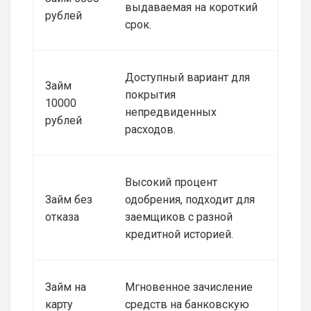
выдаваемая на короткий
рублей
срок.
Доступный вариант для
Займ
покрытия
10000
непредвиденных
рублей
расходов.
Высокий процент
Займ без
одобрения, подходит для
отказа
заемщиков с разной
кредитной историей.
Займ на
Мгновенное зачисление
карту
средств на банковскую