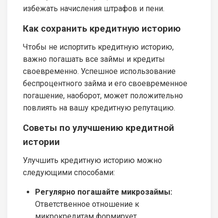
избежать начисления штрафов и пени.
Как сохранить кредитную историю
Чтобы не испортить кредитную историю,
важно погашать все займы и кредиты
своевременно. Успешное использование
беспроцентного займа и его своевременное
погашение, наоборот, может положительно
повлиять на вашу кредитную репутацию.
Советы по улучшению кредитной
истории
Улучшить кредитную историю можно
следующими способами:
Регулярно погашайте микрозаймы:
Ответственное отношение к
микрокредитам формирует