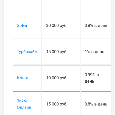
Solva
30 000 руб.
0.8% в день
Турбозайм
15 000 руб.
1% в день
0.99% в
Конга
10 000 руб.
день
Займ-
15 000 руб.
0.8% в день
Онлайн