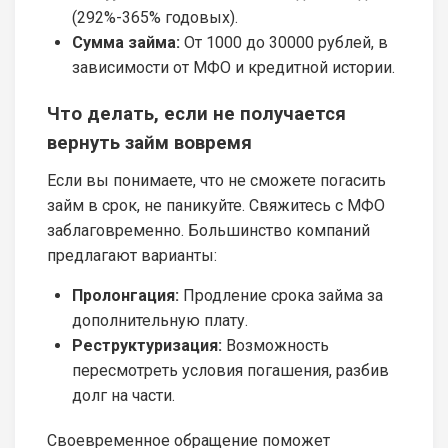
(292%-365% годовых).
Сумма займа:
От 1000 до 30000 рублей, в
зависимости от МФО и кредитной истории.
Что делать, если не получается
вернуть займ вовремя
Если вы понимаете, что не сможете погасить
займ в срок, не паникуйте. Свяжитесь с МФО
заблаговременно. Большинство компаний
предлагают варианты:
Пролонгация:
Продление срока займа за
дополнительную плату.
Реструктуризация:
Возможность
пересмотреть условия погашения, разбив
долг на части.
Своевременное обращение поможет