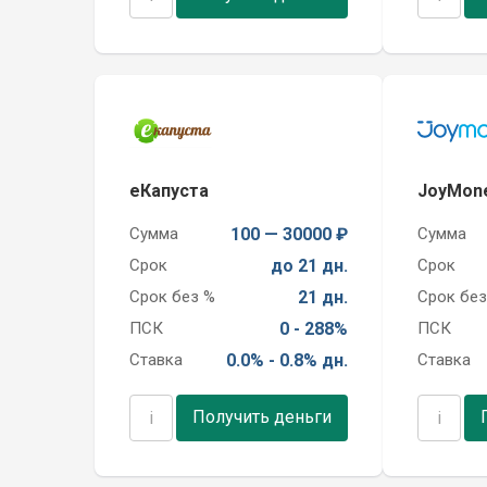
еКапуста
JoyMon
Сумма
100 — 30000 ₽
Сумма
Срок
до 21 дн.
Срок
Срок без %
21 дн.
Срок без
ПСК
0 - 288%
ПСК
Ставка
0.0% - 0.8% дн.
Ставка
Получить деньги
i
i