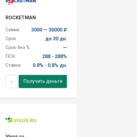
ROCKETMAN
Сумма
3000 — 30000 ₽
Срок
до 30 дн.
Срок без %
—
ПСК
288 - 288%
Ставка
0.8% - 0.8% дн.
Получить деньги
i
Vivus.ru