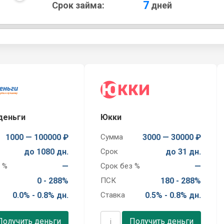
7
Срок займа:
дней
деньги
Юкки
1000 — 100000 ₽
Сумма
3000 — 30000 ₽
до 1080 дн.
Срок
до 31 дн.
 %
—
Срок без %
—
0 - 288%
ПСК
180 - 288%
0.0% - 0.8% дн.
Ставка
0.5% - 0.8% дн.
Получить деньги
Получить деньги
i