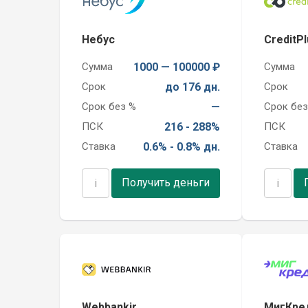
Небус
CreditPl
Сумма
1000 — 100000 ₽
Сумма
Срок
до 176 дн.
Срок
Срок без %
—
Срок без
ПСК
216 - 288%
ПСК
Ставка
0.6% - 0.8% дн.
Ставка
Получить деньги
i
i
Webbankir
МигКре