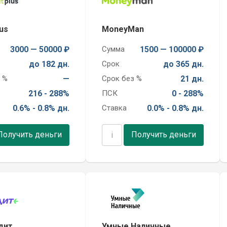
us
MoneyMan
3000 — 50000 ₽
Сумма
1500 — 100000 ₽
до 182 дн.
Срок
до 365 дн.
 %
—
Срок без %
21 дн.
216 - 288%
ПСК
0 - 288%
0.6% - 0.8% дн.
Ставка
0.0% - 0.8% дн.
Получить деньги
Получить деньги
i
дит
Умные Наличные