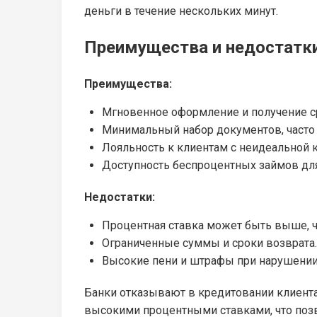
деньги в течение нескольких минут.
Преимущества и недостатк
Преимущества:
Мгновенное оформление и получение с
Минимальный набор документов, часто 
Лояльность к клиентам с неидеальной 
Доступность беспроцентных займов дл
Недостатки:
Процентная ставка может быть выше, ч
Ограниченные суммы и сроки возврата.
Высокие пени и штрафы при нарушении
Банки отказывают в кредитовании клиента
высокими процентными ставками, что позв