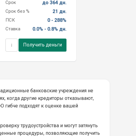
Срок
до 364 дн.
Срок без %
21 дн.
ПСК
0 - 288%
Ставка
0.0% - 0.8% дн.
Получить деньги
i
традиционные банковские учреждения не
ях, когда другие кредиторы отказывают,
ФО гибче подходят к оценке вашей
роверку трудоустройства и могут затянуть
ощенные процедуры, позволяющие получить