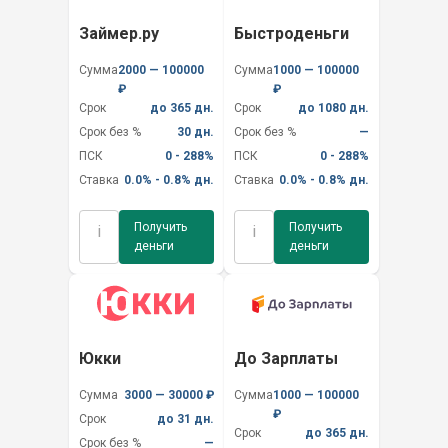
Займер.ру
Быстроденьги
Сумма
2000 — 100000
Сумма
1000 — 100000
₽
₽
Срок
до 365 дн.
Срок
до 1080 дн.
Срок без %
30 дн.
Срок без %
—
ПСК
0 - 288%
ПСК
0 - 288%
Ставка
0.0% - 0.8% дн.
Ставка
0.0% - 0.8% дн.
Получить
Получить
i
i
деньги
деньги
Юкки
До Зарплаты
Сумма
3000 — 30000 ₽
Сумма
1000 — 100000
₽
Срок
до 31 дн.
Срок
до 365 дн.
Срок без %
—