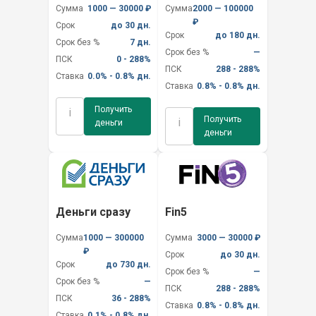
Сумма
1000 — 30000 ₽
Сумма
2000 — 100000
₽
Срок
до 30 дн.
Срок
до 180 дн.
Срок без %
7 дн.
Срок без %
—
ПСК
0 - 288%
ПСК
288 - 288%
Ставка
0.0% - 0.8% дн.
Ставка
0.8% - 0.8% дн.
Получить
i
Получить
i
деньги
деньги
Деньги сразу
Fin5
Сумма
1000 — 300000
Сумма
3000 — 30000 ₽
₽
Срок
до 30 дн.
Срок
до 730 дн.
Срок без %
—
Срок без %
—
ПСК
288 - 288%
ПСК
36 - 288%
Ставка
0.8% - 0.8% дн.
Ставка
0.1% - 0.8% дн.