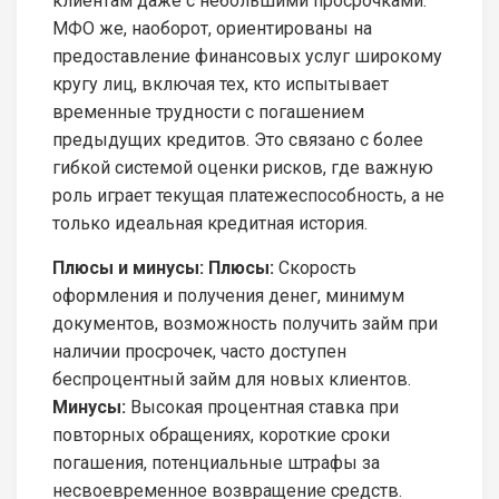
клиентам даже с небольшими просрочками.
МФО же, наоборот, ориентированы на
предоставление финансовых услуг широкому
кругу лиц, включая тех, кто испытывает
временные трудности с погашением
предыдущих кредитов. Это связано с более
гибкой системой оценки рисков, где важную
роль играет текущая платежеспособность, а не
только идеальная кредитная история.
Плюсы и минусы:
Плюсы:
Скорость
оформления и получения денег, минимум
документов, возможность получить займ при
наличии просрочек, часто доступен
беспроцентный займ для новых клиентов.
Минусы:
Высокая процентная ставка при
повторных обращениях, короткие сроки
погашения, потенциальные штрафы за
несвоевременное возвращение средств.