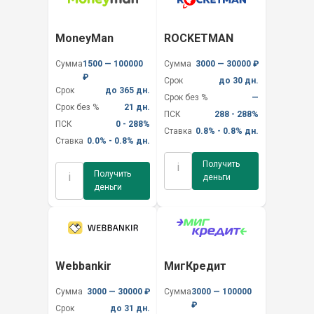
MoneyMan
ROCKETMAN
Сумма
1500 — 100000
Сумма
3000 — 30000 ₽
₽
Срок
до 30 дн.
Срок
до 365 дн.
Срок без %
—
Срок без %
21 дн.
ПСК
288 - 288%
ПСК
0 - 288%
Ставка
0.8% - 0.8% дн.
Ставка
0.0% - 0.8% дн.
Получить
i
Получить
i
деньги
деньги
Webbankir
МигКредит
Сумма
3000 — 30000 ₽
Сумма
3000 — 100000
₽
Срок
до 31 дн.