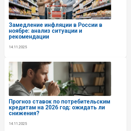
Замедление инфляции в России в
ноябре: анализ ситуации и
рекомендации
14.11.2025
Прогноз ставок по потребительским
кредитам на 2026 год: ожидать ли
снижения?
14.11.2025