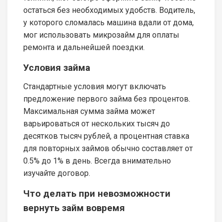
остаться без необходимых удобств. Водитель,
у которого сломалась машина вдали от дома,
мог использовать микрозайм для оплаты
ремонта и дальнейшей поездки.
Условия займа
Стандартные условия могут включать
предложение первого займа без процентов.
Максимальная сумма займа может
варьироваться от нескольких тысяч до
десятков тысяч рублей, а процентная ставка
для повторных займов обычно составляет от
0.5% до 1% в день. Всегда внимательно
изучайте договор.
Что делать при невозможности
вернуть займ вовремя