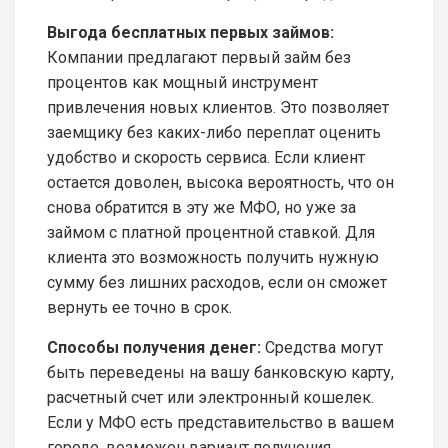
Выгода бесплатных первых займов:
Компании предлагают первый займ без
процентов как мощный инструмент
привлечения новых клиентов. Это позволяет
заемщику без каких-либо переплат оценить
удобство и скорость сервиса. Если клиент
остается доволен, высока вероятность, что он
снова обратится в эту же МФО, но уже за
займом с платной процентной ставкой. Для
клиента это возможность получить нужную
сумму без лишних расходов, если он сможет
вернуть ее точно в срок.
Способы получения денег:
Средства могут
быть переведены на вашу банковскую карту,
расчетный счет или электронный кошелек.
Если у МФО есть представительство в вашем
городе, возможен вариант получения