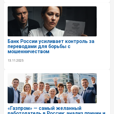
Банк России усиливает контроль за
переводами для борьбы с
мошенничеством
13.11.2025
«Газпром» — самый желанный
работодатель в России: анализ причин и