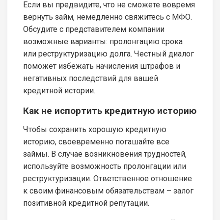
Если вы предвидите, что не сможете вовремя
вернуть займ, немедленно свяжитесь с МФО.
Обсудите с представителем компании
возможные варианты: пролонгацию срока
или реструктуризацию долга. Честный диалог
поможет избежать начисления штрафов и
негативных последствий для вашей
кредитной истории.
Как не испортить кредитную историю
Чтобы сохранить хорошую кредитную
историю, своевременно погашайте все
займы. В случае возникновения трудностей,
используйте возможность пролонгации или
реструктуризации. Ответственное отношение
к своим финансовым обязательствам – залог
позитивной кредитной репутации.