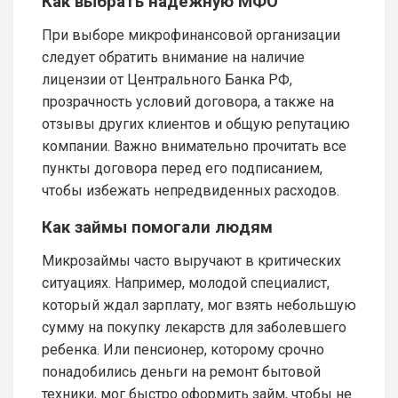
Как выбрать надежную МФО
При выборе микрофинансовой организации
следует обратить внимание на наличие
лицензии от Центрального Банка РФ,
прозрачность условий договора, а также на
отзывы других клиентов и общую репутацию
компании. Важно внимательно прочитать все
пункты договора перед его подписанием,
чтобы избежать непредвиденных расходов.
Как займы помогали людям
Микрозаймы часто выручают в критических
ситуациях. Например, молодой специалист,
который ждал зарплату, мог взять небольшую
сумму на покупку лекарств для заболевшего
ребенка. Или пенсионер, которому срочно
понадобились деньги на ремонт бытовой
техники, мог быстро оформить займ, чтобы не