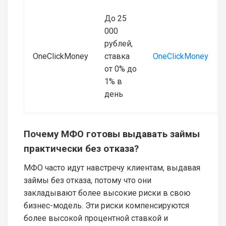
До 25
000
рублей,
OneClickMoney
ставка
OneClickMoney
от 0% до
1% в
день
Почему МФО готовы выдавать займы
практически без отказа?
МФО часто идут навстречу клиентам, выдавая
займы без отказа, потому что они
закладывают более высокие риски в свою
бизнес-модель. Эти риски компенсируются
более высокой процентной ставкой и