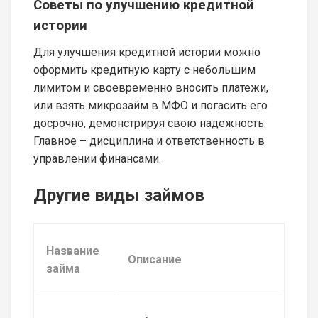
Советы по улучшению кредитной
истории
Для улучшения кредитной истории можно
оформить кредитную карту с небольшим
лимитом и своевременно вносить платежи,
или взять микрозайм в МФО и погасить его
досрочно, демонстрируя свою надежность.
Главное – дисциплина и ответственность в
управлении финансами.
Другие виды займов
Название
Описание
займа