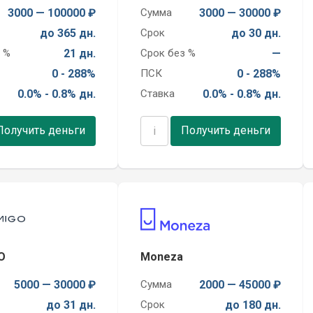
3000 — 100000 ₽
Сумма
3000 — 30000 ₽
до 365 дн.
Срок
до 30 дн.
 %
21 дн.
Срок без %
—
0 - 288%
ПСК
0 - 288%
0.0% - 0.8% дн.
Ставка
0.0% - 0.8% дн.
Получить деньги
Получить деньги
i
O
Moneza
5000 — 30000 ₽
Сумма
2000 — 45000 ₽
до 31 дн.
Срок
до 180 дн.