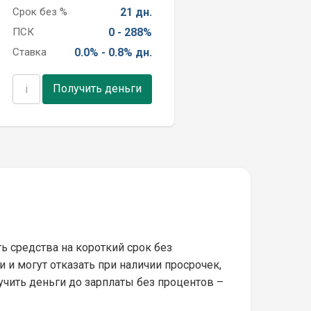
Срок без %
21 дн.
ПСК
0 - 288%
Ставка
0.0% - 0.8% дн.
Получить деньги
i
ь средства на короткий срок без
 и могут отказать при наличии просрочек,
чить деньги до зарплаты без процентов –