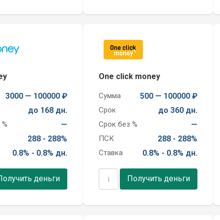
ey
One click money
3000 — 100000 ₽
Сумма
500 — 100000 ₽
до 168 дн.
Срок
до 360 дн.
 %
—
Срок без %
—
288 - 288%
ПСК
288 - 288%
0.8% - 0.8% дн.
Ставка
0.8% - 0.8% дн.
Получить деньги
Получить деньги
i