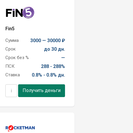
Fin5
Сумма
3000 — 30000 ₽
Срок
до 30 дн.
Срок без %
—
ПСК
288 - 288%
Ставка
0.8% - 0.8% дн.
Получить деньги
i