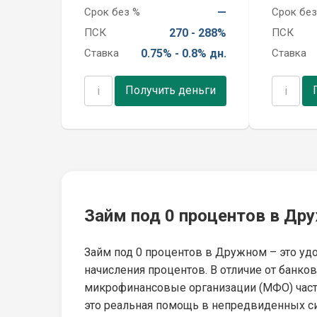
Срок без %
—
Срок без
ПСК
270 - 288%
ПСК
Ставка
0.75% - 0.8% дн.
Ставка
Получить деньги
i
i
Займ под 0 процентов в Др
Займ под 0 процентов в Дружном – это уд
начисления процентов. В отличие от банко
микрофинансовые организации (МФО) часто
это реальная помощь в непредвиденных с