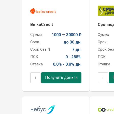
BelkaCredit
Срочно
Сумма
1000 — 30000 ₽
Сумма
Срок
до 30 дн.
Срок
Срок без %
7 дн.
Срок без
ПСК
0 - 288%
ПСК
Ставка
0.0% - 0.8% дн.
Ставка
Получить деньги
i
i