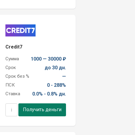
Credit7
Сумма
1000 — 30000 ₽
Срок
до 30 дн.
Срок без %
—
ПСК
0 - 288%
Ставка
0.0% - 0.8% дн.
Получить деньги
i