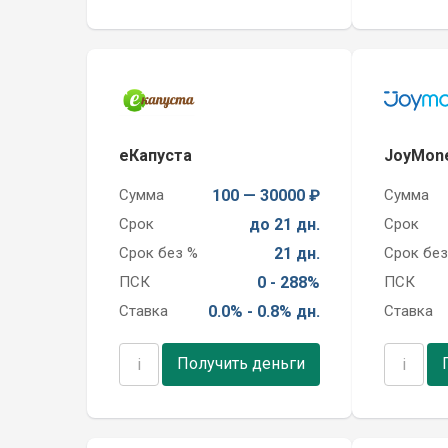
еКапуста
JoyMon
Сумма
100 — 30000 ₽
Сумма
Срок
до 21 дн.
Срок
Срок без %
21 дн.
Срок без
ПСК
0 - 288%
ПСК
Ставка
0.0% - 0.8% дн.
Ставка
Получить деньги
i
i