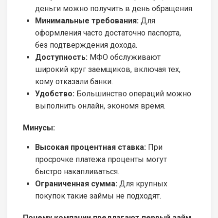
деньги можно получить в день обращения.
Минимальные требования:
Для
оформления часто достаточно паспорта,
без подтверждения дохода.
Доступность:
МФО обслуживают
широкий круг заемщиков, включая тех,
кому отказали банки.
Удобство:
Большинство операций можно
выполнить онлайн, экономя время.
Минусы:
Высокая процентная ставка:
При
просрочке платежа проценты могут
быстро накапливаться.
Ограниченная сумма:
Для крупных
покупок такие займы не подходят.
Почему компании предлагают первый займ