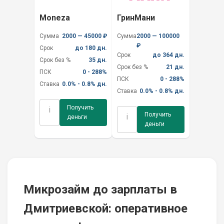
Moneza
ГринМани
Сумма
2000 — 45000 ₽
Сумма
2000 — 100000
₽
Срок
до 180 дн.
Срок
до 364 дн.
Срок без %
35 дн.
Срок без %
21 дн.
ПСК
0 - 288%
ПСК
0 - 288%
Ставка
0.0% - 0.8% дн.
Ставка
0.0% - 0.8% дн.
Получить
i
Получить
i
деньги
деньги
Микрозайм до зарплаты в
Дмитриевской: оперативное