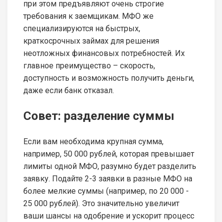
при этом предъявляют очень строгие
требования к заемщикам. МФО же
специализируются на быстрых,
краткосрочных займах для решения
неотложных финансовых потребностей. Их
главное преимущество – скорость,
доступность и возможность получить деньги,
даже если банк отказал.
Совет: разделение суммы
Если вам необходима крупная сумма,
например, 50 000 рублей, которая превышает
лимиты одной МФО, разумно будет разделить
заявку. Подайте 2-3 заявки в разные МФО на
более мелкие суммы (например, по 20 000 -
25 000 рублей). Это значительно увеличит
ваши шансы на одобрение и ускорит процесс