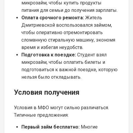
микрозайм, чтобы купить продукты
питания для семьи до получения зарплаты.
Оплата срочного ремонта:
Житель
Дмитриевской воспользовался займом,
чтобы оперативно отремонтировать
сломанную стиральную машину, экономя
время и избегая неудобств.
Подготовка к поездке:
Студент взял
микрозайм, чтобы оплатить билеты и
подготовиться к важной поездке, которую
нельзя было откладывать.
Условия получения
Условия в МФО могут сильно различаться.
Типичные предложения:
Первый займ бесплатно:
Многие