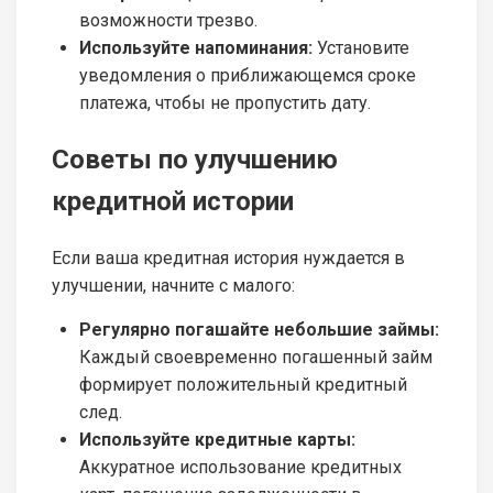
возможности трезво.
Используйте напоминания:
Установите
уведомления о приближающемся сроке
платежа, чтобы не пропустить дату.
Советы по улучшению
кредитной истории
Если ваша кредитная история нуждается в
улучшении, начните с малого:
Регулярно погашайте небольшие займы:
Каждый своевременно погашенный займ
формирует положительный кредитный
след.
Используйте кредитные карты:
Аккуратное использование кредитных