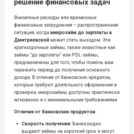
решение финансовых задач
Внезапные расходы или временные
финансовые затруднения – распространенная
ситуация, когда
микрозайм до зарплаты в
Дмитриевской
может стать выходом. Эти
краткосрочные займы, также известные как
займы "до зарплаты" или PDL-займы,
предназначены для того, чтобы помочь вам
пережить период до получения основного
дохода. В отличие от банковских кредитов,
которые требуют длительного оформления и
проверки, микрозаймы доступны практически
мгновенно и с минимальными требованиями.
Отличия от банковских продуктов:
Скорость получения:
Банки редко
выдают займы на короткий срок и могут