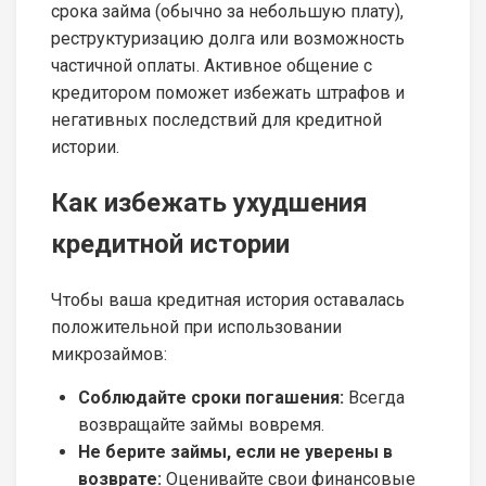
срока займа (обычно за небольшую плату),
реструктуризацию долга или возможность
частичной оплаты. Активное общение с
кредитором поможет избежать штрафов и
негативных последствий для кредитной
истории.
Как избежать ухудшения
кредитной истории
Чтобы ваша кредитная история оставалась
положительной при использовании
микрозаймов:
Соблюдайте сроки погашения:
Всегда
возвращайте займы вовремя.
Не берите займы, если не уверены в
возврате:
Оценивайте свои финансовые