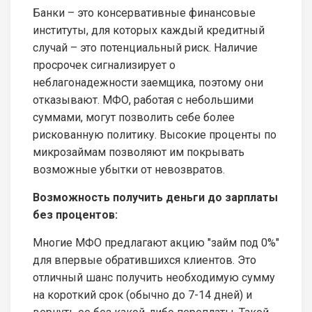
Банки – это консервативные финансовые
институты, для которых каждый кредитный
случай – это потенциальный риск. Наличие
просрочек сигнализирует о
неблагонадежности заемщика, поэтому они
отказывают. МФО, работая с небольшими
суммами, могут позволить себе более
рискованную политику. Высокие проценты по
микрозаймам позволяют им покрывать
возможные убытки от невозвратов.
Возможность получить деньги до зарплаты
без процентов:
Многие МФО предлагают акцию "займ под 0%"
для впервые обратившихся клиентов. Это
отличный шанс получить необходимую сумму
на короткий срок (обычно до 7-14 дней) и