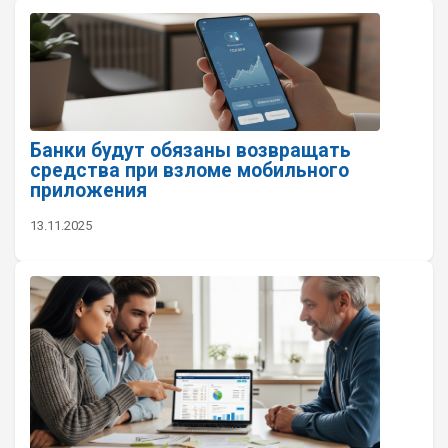
Банки будут обязаны возвращать
средства при взломе мобильного
приложения
13.11.2025