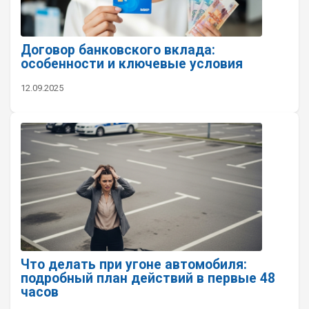
Договор банковского вклада:
особенности и ключевые условия
12.09.2025
Что делать при угоне автомобиля:
подробный план действий в первые 48
часов