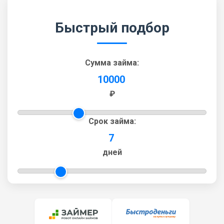
Быстрый подбор
Сумма займа:
10000
₽
Срок займа:
7
дней