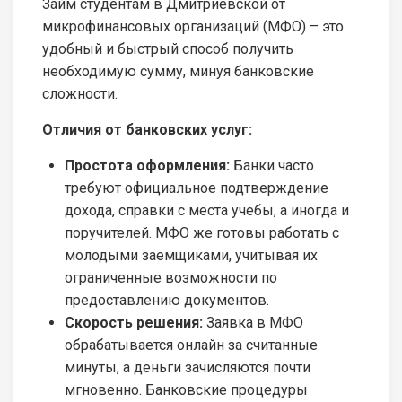
Займ студентам в Дмитриевской от
микрофинансовых организаций (МФО) – это
удобный и быстрый способ получить
необходимую сумму, минуя банковские
сложности.
Отличия от банковских услуг:
Простота оформления:
Банки часто
требуют официальное подтверждение
дохода, справки с места учебы, а иногда и
поручителей. МФО же готовы работать с
молодыми заемщиками, учитывая их
ограниченные возможности по
предоставлению документов.
Скорость решения:
Заявка в МФО
обрабатывается онлайн за считанные
минуты, а деньги зачисляются почти
мгновенно. Банковские процедуры