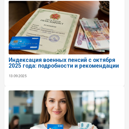
Индексация военных пенсий с октября
2025 года: подробности и рекомендации
13.09.2025