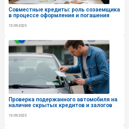
Совместные кредиты: роль созаемщика
в процессе оформления и погашения
13.09.2025
Проверка подержанного автомобиля на
наличие скрытых кредитов и залогов
13.09.2025