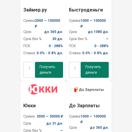
Займер.ру
Быстроденьги
Сумма
2000 — 100000
Сумма
1000 — 100000
₽
₽
Срок
до 365 дн.
Срок
до 1080 дн.
Срок без %
30 дн.
Срок без %
—
ПСК
0 - 288%
ПСК
0 - 288%
Ставка
0.0% - 0.8% дн.
Ставка
0.0% - 0.8% дн.
Получить
Получить
i
i
деньги
деньги
Юкки
До Зарплаты
Сумма
3000 — 30000 ₽
Сумма
1000 — 100000
₽
Срок
до 31 дн.
Срок
до 365 дн.
Срок без %
—