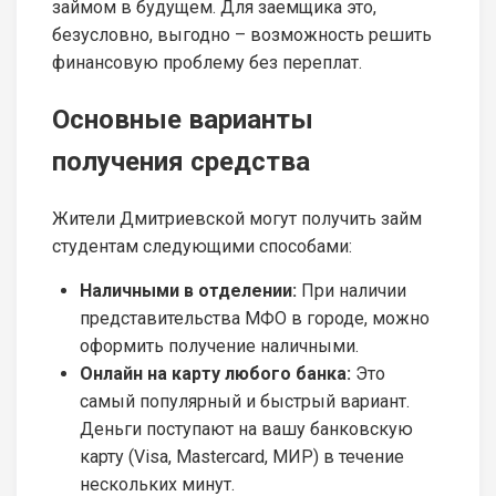
займом в будущем. Для заемщика это,
безусловно, выгодно – возможность решить
финансовую проблему без переплат.
Основные варианты
получения средства
Жители Дмитриевской могут получить займ
студентам следующими способами:
Наличными в отделении:
При наличии
представительства МФО в городе, можно
оформить получение наличными.
Онлайн на карту любого банка:
Это
самый популярный и быстрый вариант.
Деньги поступают на вашу банковскую
карту (Visa, Mastercard, МИР) в течение
нескольких минут.