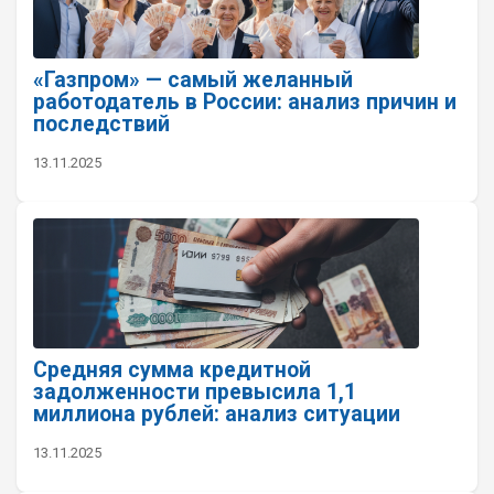
«Газпром» — самый желанный
работодатель в России: анализ причин и
последствий
13.11.2025
Средняя сумма кредитной
задолженности превысила 1,1
миллиона рублей: анализ ситуации
13.11.2025