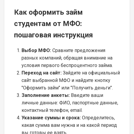
Как оформить займ
студентам от МФО:
пошаговая инструкция
Выбор МФО:
Сравните предложения
разных компаний, обращая внимание на
условия первого беспроцентного займа.
Переход на сайт:
Зайдите на официальный
сайт выбранной МФО и найдите кнопку
"Оформить займ" или "Получить деньги".
Заполнение анкеты:
Введите ваши
личные данные: ФИО, паспортные данные,
контактный телефон, email.
Указание суммы и срока:
Определитесь,
какая сумма вам нужна и на какой период
вы готовы ее взять.