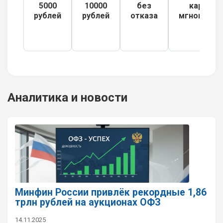
5000
10000
без
карту
рублей
рублей
отказа
мгновенно
Аналитика и новости
Минфин России привлёк рекордные 1,86
трлн рублей на аукционах ОФЗ
14.11.2025