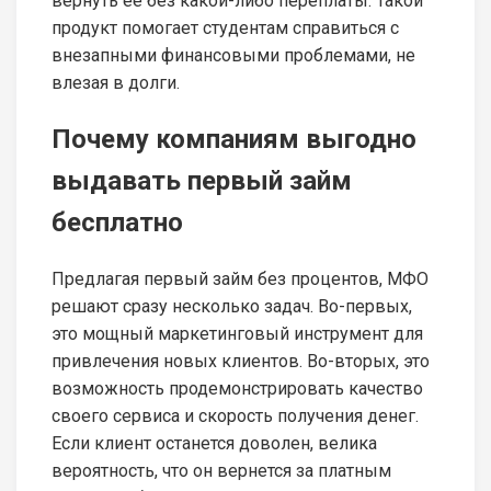
вернуть ее без какой-либо переплаты. Такой
продукт помогает студентам справиться с
внезапными финансовыми проблемами, не
влезая в долги.
Почему компаниям выгодно
выдавать первый займ
бесплатно
Предлагая первый займ без процентов, МФО
решают сразу несколько задач. Во-первых,
это мощный маркетинговый инструмент для
привлечения новых клиентов. Во-вторых, это
возможность продемонстрировать качество
своего сервиса и скорость получения денег.
Если клиент останется доволен, велика
вероятность, что он вернется за платным