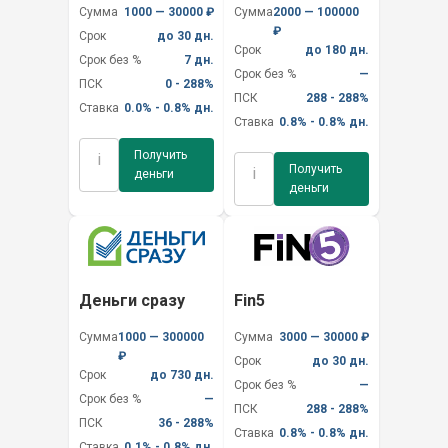
Сумма
1000 — 30000 ₽
Сумма
2000 — 100000
₽
Срок
до 30 дн.
Срок
до 180 дн.
Срок без %
7 дн.
Срок без %
—
ПСК
0 - 288%
ПСК
288 - 288%
Ставка
0.0% - 0.8% дн.
Ставка
0.8% - 0.8% дн.
Получить
i
Получить
i
деньги
деньги
Деньги сразу
Fin5
Сумма
1000 — 300000
Сумма
3000 — 30000 ₽
₽
Срок
до 30 дн.
Срок
до 730 дн.
Срок без %
—
Срок без %
—
ПСК
288 - 288%
ПСК
36 - 288%
Ставка
0.8% - 0.8% дн.
Ставка
0.1% - 0.8% дн.