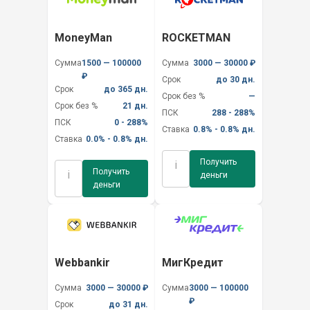
MoneyMan
ROCKETMAN
Сумма
1500 — 100000
Сумма
3000 — 30000 ₽
₽
Срок
до 30 дн.
Срок
до 365 дн.
Срок без %
—
Срок без %
21 дн.
ПСК
288 - 288%
ПСК
0 - 288%
Ставка
0.8% - 0.8% дн.
Ставка
0.0% - 0.8% дн.
Получить
i
Получить
i
деньги
деньги
Webbankir
МигКредит
Сумма
3000 — 30000 ₽
Сумма
3000 — 100000
₽
Срок
до 31 дн.