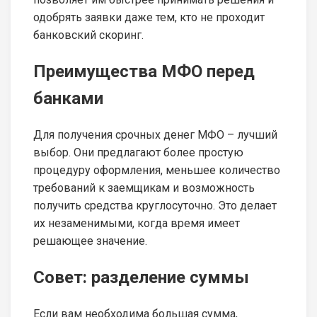
одобрять заявки даже тем, кто не проходит
банковский скоринг.
Преимущества МФО перед
банками
Для получения срочных денег МФО – лучший
выбор. Они предлагают более простую
процедуру оформления, меньшее количество
требований к заемщикам и возможность
получить средства круглосуточно. Это делает
их незаменимыми, когда время имеет
решающее значение.
Совет: разделение суммы
Если вам необходима большая сумма,