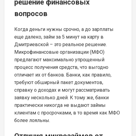
решение финансовых
вопросов
Когда деньги нужны срочно, а до зарплаты
еще далеко, займ за 5 минут на карту в
Дмитриевской – это реальное решение.
Микрофинансовые организации (МФО)
предлагают максимально упрощенный
процесс получения средств, что выгодно
отличает их от банков. Банки, как правило,
требуют обширный пакет документов,
справку о доходах и могут рассматривать
заявку несколько дней. К тому же, банки
практически никогда не выдают займы
клиентам с просрочками, в то время как МФО
более лояльны.