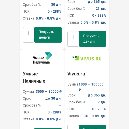
Срок
до 365 дн.
Срок без %
30 дн.
Срок без %
21 дн.
ПСК
0 - 288%
ПСК
0 - 288%
Ставка
0.0% - 0.8% дн.
Ставка
0.0% - 0.8% дн.
Получить
i
Получить
i
деньги
деньги
Умные
Vivus.ru
Наличные
Сумма
1000 — 100000
₽
Сумма
3000 — 30000 ₽
Срок
до 365 дн.
Срок
до 30 дн.
Срок без %
7 дн.
Срок без %
—
ПСК
0 - 288%
ПСК
0 - 288%
Ставка
0.0% - 0.8% дн.
Ставка
0.0% - 0.8% дн.