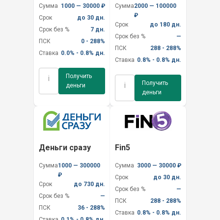
Сумма
1000 — 30000 ₽
Сумма
2000 — 100000
₽
Срок
до 30 дн.
Срок
до 180 дн.
Срок без %
7 дн.
Срок без %
—
ПСК
0 - 288%
ПСК
288 - 288%
Ставка
0.0% - 0.8% дн.
Ставка
0.8% - 0.8% дн.
Получить
i
Получить
i
деньги
деньги
Деньги сразу
Fin5
Сумма
1000 — 300000
Сумма
3000 — 30000 ₽
₽
Срок
до 30 дн.
Срок
до 730 дн.
Срок без %
—
Срок без %
—
ПСК
288 - 288%
ПСК
36 - 288%
Ставка
0.8% - 0.8% дн.
Ставка
0.1% - 0.8% дн.