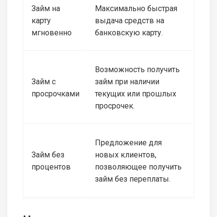
Займ на
Максимально быстрая
карту
выдача средств на
мгновенно
банковскую карту.
Возможность получить
Займ с
займ при наличии
просрочками
текущих или прошлых
просрочек.
Предложение для
Займ без
новых клиентов,
процентов
позволяющее получить
займ без переплаты.