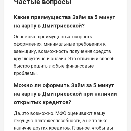
Частые вопросы
Какие преимущества Займ за 5 минут
на карту в Дмитриевской?
Основные преимущества: скорость
оформления, минимальные требования к
заемщику, возможность получения средств
круглосуточно и онлайн. Это отличный способ
быстро решить любые финансовые
проблемы.
Можно ли оформить Займ за 5 минут
на карту в Дмитриевской при наличии
открытых кредитов?
Да, это возможно. МФО оценивают вашу
текущую платежеспособность, а не только
наличие других кредитов. Главное, чтобы вы