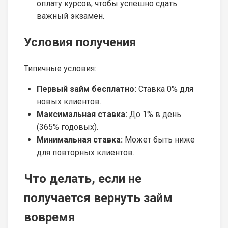
оплату курсов, чтобы успешно сдать
важный экзамен.
Условия получения
Типичные условия:
Первый займ бесплатно:
Ставка 0% для
новых клиентов.
Максимальная ставка:
До 1% в день
(365% годовых).
Минимальная ставка:
Может быть ниже
для повторных клиентов.
Что делать, если не
получается вернуть займ
вовремя