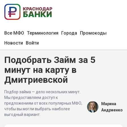
Все МФО
Терминология
Города
Промокоды
Новости
Войти
Подобрать Займ за 5
минут на карту в
Дмитриевской
Подбор займа — дело нескольких минут.
Мы предоставляем доступ к
предложениям от всех популярных МФО,
Марина
чтобы вы могли выбрать наиболее
Андриенко
выгодный вариант.