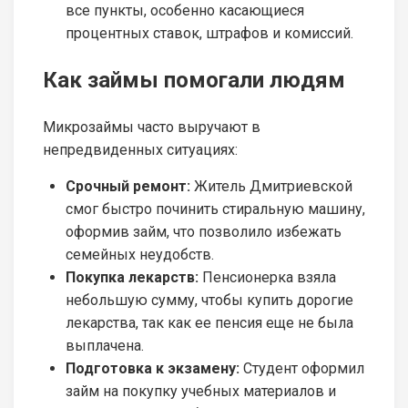
все пункты, особенно касающиеся
процентных ставок, штрафов и комиссий.
Как займы помогали людям
Микрозаймы часто выручают в
непредвиденных ситуациях:
Срочный ремонт:
Житель Дмитриевской
смог быстро починить стиральную машину,
оформив займ, что позволило избежать
семейных неудобств.
Покупка лекарств:
Пенсионерка взяла
небольшую сумму, чтобы купить дорогие
лекарства, так как ее пенсия еще не была
выплачена.
Подготовка к экзамену:
Студент оформил
займ на покупку учебных материалов и