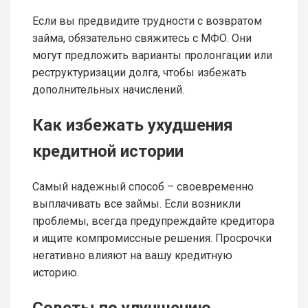
Если вы предвидите трудности с возвратом
займа, обязательно свяжитесь с МФО. Они
могут предложить варианты пролонгации или
реструктуризации долга, чтобы избежать
дополнительных начислений.
Как избежать ухудшения
кредитной истории
Самый надежный способ – своевременно
выплачивать все займы. Если возникли
проблемы, всегда предупреждайте кредитора
и ищите компромиссные решения. Просрочки
негативно влияют на вашу кредитную
историю.
Советы по улучшению