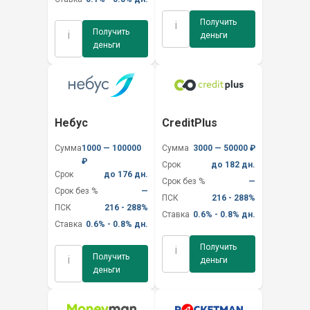
Получить
i
Получить
i
деньги
деньги
Небус
CreditPlus
Сумма
1000 — 100000
Сумма
3000 — 50000 ₽
₽
Срок
до 182 дн.
Срок
до 176 дн.
Срок без %
—
Срок без %
—
ПСК
216 - 288%
ПСК
216 - 288%
Ставка
0.6% - 0.8% дн.
Ставка
0.6% - 0.8% дн.
Получить
i
Получить
i
деньги
деньги