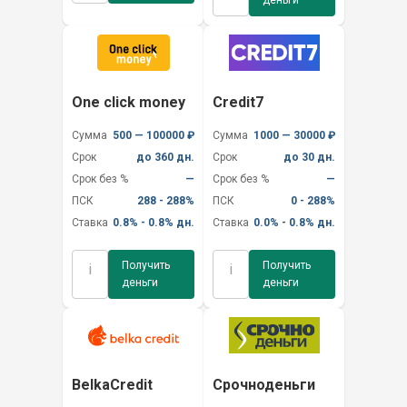
деньги
One click money
Credit7
Сумма
500 — 100000 ₽
Сумма
1000 — 30000 ₽
Срок
до 360 дн.
Срок
до 30 дн.
Срок без %
—
Срок без %
—
ПСК
288 - 288%
ПСК
0 - 288%
Ставка
0.8% - 0.8% дн.
Ставка
0.0% - 0.8% дн.
Получить
Получить
i
i
деньги
деньги
BelkaCredit
Срочноденьги