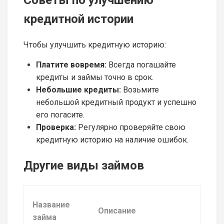
кредитной истории
Чтобы улучшить кредитную историю:
Платите вовремя:
Всегда погашайте
кредиты и займы точно в срок.
Небольшие кредиты:
Возьмите
небольшой кредитный продукт и успешно
его погасите.
Проверка:
Регулярно проверяйте свою
кредитную историю на наличие ошибок.
Другие виды займов
Название
Описание
займа