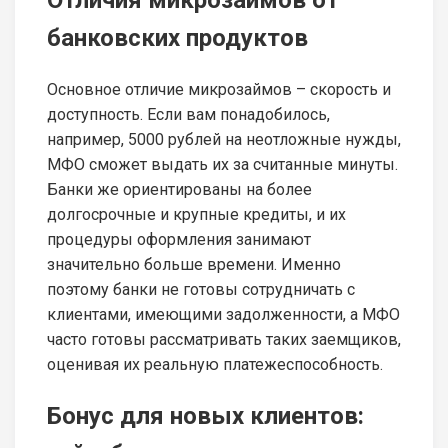
Отличия микрозаймов от
банковских продуктов
Основное отличие микрозаймов – скорость и
доступность. Если вам понадобилось,
например, 5000 рублей на неотложные нужды,
МФО сможет выдать их за считанные минуты.
Банки же ориентированы на более
долгосрочные и крупные кредиты, и их
процедуры оформления занимают
значительно больше времени. Именно
поэтому банки не готовы сотрудничать с
клиентами, имеющими задолженности, а МФО
часто готовы рассматривать таких заемщиков,
оценивая их реальную платежеспособность.
Бонус для новых клиентов: