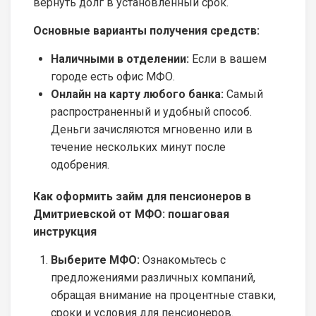
вернуть долг в установленный срок.
Основные варианты получения средств:
Наличными в отделении:
Если в вашем
городе есть офис МФО.
Онлайн на карту любого банка:
Самый
распространенный и удобный способ.
Деньги зачисляются мгновенно или в
течение нескольких минут после
одобрения.
Как оформить займ для пенсионеров в
Дмитриевской от МФО: пошаговая
инструкция
Выберите МФО:
Ознакомьтесь с
предложениями различных компаний,
обращая внимание на процентные ставки,
сроки и условия для пенсионеров.