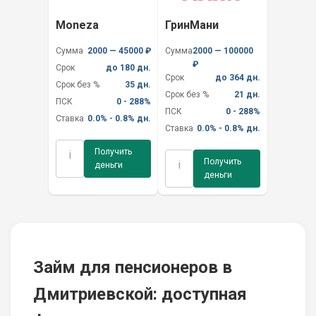
Moneza
ГринМани
Сумма
2000 — 45000 ₽
Сумма
2000 — 100000
₽
Срок
до 180 дн.
Срок
до 364 дн.
Срок без %
35 дн.
Срок без %
21 дн.
ПСК
0 - 288%
ПСК
0 - 288%
Ставка
0.0% - 0.8% дн.
Ставка
0.0% - 0.8% дн.
Получить
i
Получить
i
деньги
деньги
Займ для пенсионеров в
Дмитриевской: доступная