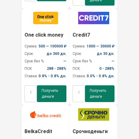
деньги
One click money
Credit7
Сумма
500 — 100000 ₽
Сумма
1000 — 30000 ₽
Срок
до 360 дн.
Срок
до 30 дн.
Срок без %
—
Срок без %
—
ПСК
288 - 288%
ПСК
0 - 288%
Ставка
0.8% - 0.8% дн.
Ставка
0.0% - 0.8% дн.
Получить
Получить
i
i
деньги
деньги
BelkaCredit
Срочноденьги