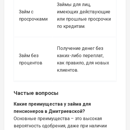
Займы для лиц,
Займ с
имеющих действующие
просрочками
или прошлые просрочки
по кредитам.
Получение денег без
Займ без
каких-либо переплат,
процентов
как правило, для новых
клиентов.
Частые вопросы
Какие преимущества у займа для
пенсионеров в Дмитриевской?
Основные преимущества – это высокая
вероятность одобрения, даже при наличии