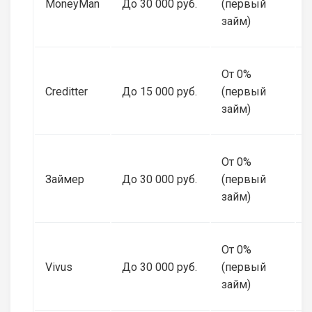
MoneyMan
До 30 000 руб.
(первый
займ)
От 0%
Creditter
До 15 000 руб.
(первый
c
займ)
От 0%
Займер
До 30 000 руб.
(первый
z
займ)
От 0%
Vivus
До 30 000 руб.
(первый
v
займ)