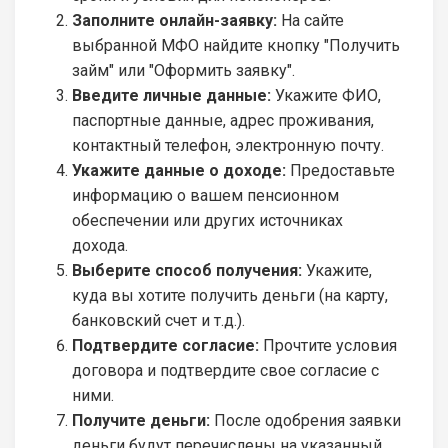
Заполните онлайн-заявку:
На сайте
выбранной МФО найдите кнопку "Получить
займ" или "Оформить заявку".
Введите личные данные:
Укажите ФИО,
паспортные данные, адрес проживания,
контактный телефон, электронную почту.
Укажите данные о доходе:
Предоставьте
информацию о вашем пенсионном
обеспечении или других источниках
дохода.
Выберите способ получения:
Укажите,
куда вы хотите получить деньги (на карту,
банковский счет и т.д.).
Подтвердите согласие:
Прочтите условия
договора и подтвердите свое согласие с
ними.
Получите деньги:
После одобрения заявки
деньги будут перечислены на указанный