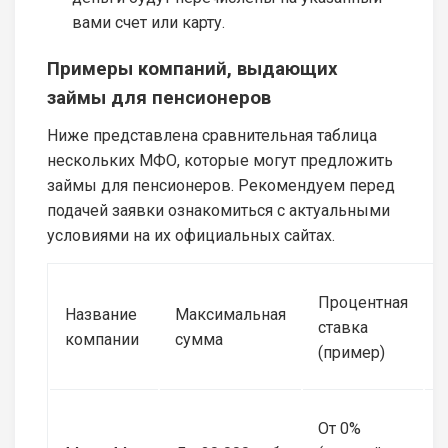
вами счет или карту.
Примеры компаний, выдающих
займы для пенсионеров
Ниже представлена сравнительная таблица
нескольких МФО, которые могут предложить
займы для пенсионеров. Рекомендуем перед
подачей заявки ознакомиться с актуальными
условиями на их официальных сайтах.
Процентная
Название
Максимальная
ставка
компании
сумма
(пример)
От 0%