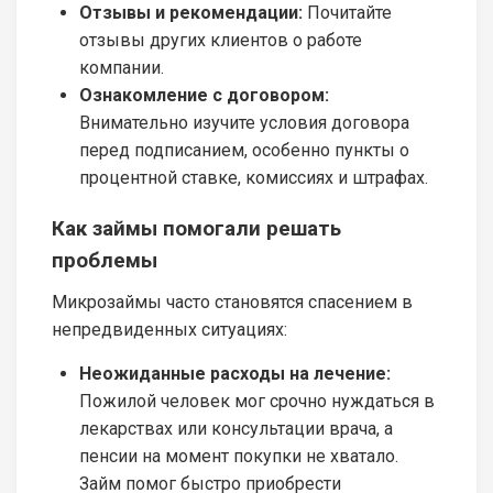
Отзывы и рекомендации:
Почитайте
отзывы других клиентов о работе
компании.
Ознакомление с договором:
Внимательно изучите условия договора
перед подписанием, особенно пункты о
процентной ставке, комиссиях и штрафах.
Как займы помогали решать
проблемы
Микрозаймы часто становятся спасением в
непредвиденных ситуациях:
Неожиданные расходы на лечение:
Пожилой человек мог срочно нуждаться в
лекарствах или консультации врача, а
пенсии на момент покупки не хватало.
Займ помог быстро приобрести