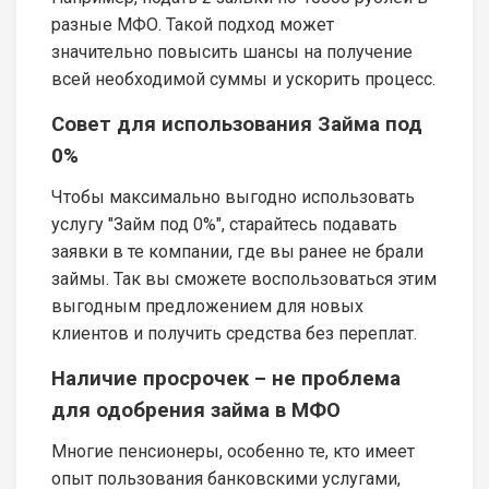
разные МФО. Такой подход может
значительно повысить шансы на получение
всей необходимой суммы и ускорить процесс.
Совет для использования Займа под
0%
Чтобы максимально выгодно использовать
услугу "Займ под 0%", старайтесь подавать
заявки в те компании, где вы ранее не брали
займы. Так вы сможете воспользоваться этим
выгодным предложением для новых
клиентов и получить средства без переплат.
Наличие просрочек – не проблема
для одобрения займа в МФО
Многие пенсионеры, особенно те, кто имеет
опыт пользования банковскими услугами,