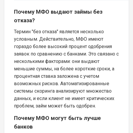
Почему МФО выдают займы без
отказа?
Термин "без отказа" является несколько
условным. Действительно, МФО имеют
гораздо более высокий процент одобрения
заявок по сравнению с банками. Это связано с
несколькими факторами: они выдают
меньшие суммы, на более короткие сроки, а
процентная ставка заложена с учетом
возможных рисков. Автоматизированные
системы скоринга анализируют множество
данных, и если клиент не имеет критических
проблем, займ может быть одобрен.
Почему МФО могут быть лучше
банков