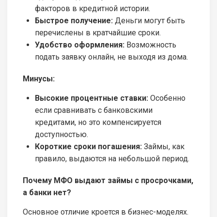
факторов в кредитной истории.
Быстрое получение:
Деньги могут быть
перечислены в кратчайшие сроки.
Удобство оформления:
Возможность
подать заявку онлайн, не выходя из дома.
Минусы:
Высокие процентные ставки:
Особенно
если сравнивать с банковскими
кредитами, но это компенсируется
доступностью.
Короткие сроки погашения:
Займы, как
правило, выдаются на небольшой период.
Почему МФО выдают займы с просрочками,
а банки нет?
Основное отличие кроется в бизнес-моделях.