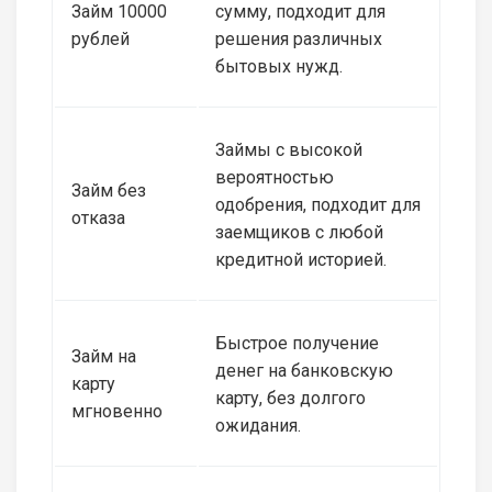
Займ 10000
сумму, подходит для
рублей
решения различных
бытовых нужд.
Займы с высокой
вероятностью
Займ без
одобрения, подходит для
отказа
заемщиков с любой
кредитной историей.
Быстрое получение
Займ на
денег на банковскую
карту
карту, без долгого
мгновенно
ожидания.