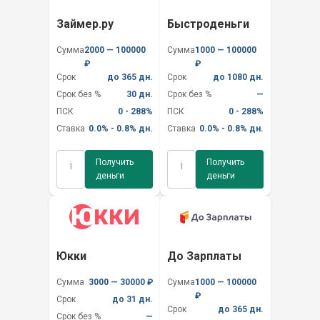
Займер.ру
Быстроденьги
Сумма
2000 — 100000
Сумма
1000 — 100000
₽
₽
Срок
до 365 дн.
Срок
до 1080 дн.
Срок без %
30 дн.
Срок без %
—
ПСК
0 - 288%
ПСК
0 - 288%
Ставка
0.0% - 0.8% дн.
Ставка
0.0% - 0.8% дн.
Получить
Получить
i
i
деньги
деньги
Юкки
До Зарплаты
Сумма
3000 — 30000 ₽
Сумма
1000 — 100000
₽
Срок
до 31 дн.
Срок
до 365 дн.
Срок без %
—