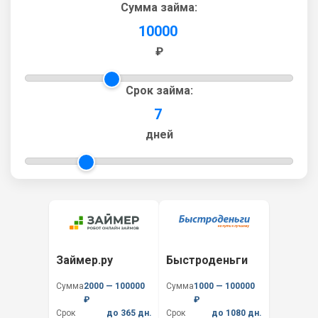
Сумма займа:
10000
₽
Срок займа:
7
дней
Займер.ру
Быстроденьги
Сумма
2000 — 100000
Сумма
1000 — 100000
₽
₽
Срок
до 365 дн.
Срок
до 1080 дн.