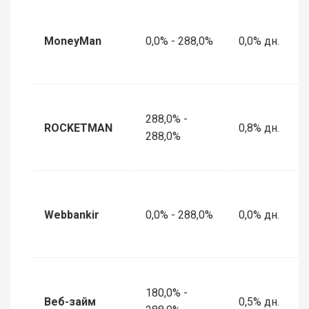
MoneyMan
0,0% - 288,0%
0,0% дн.
288,0% -
ROCKETMAN
0,8% дн.
288,0%
Webbankir
0,0% - 288,0%
0,0% дн.
180,0% -
Веб-займ
0,5% дн.