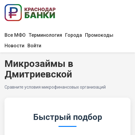
Все МФО
Терминология
Города
Промокоды
Новости
Войти
Микрозаймы в
Дмитриевской
Сравните условия микрофинансовых организаций
Быстрый подбор