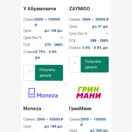
У Абрамовича
ZAYMIGO
Сумма
5000 — 100000
Сумма
5000 — 30000 ₽
₽
Срок
до 31 дн.
Срок
до 168 дн.
Срок без %
—
Срок без %
—
ПСК
288 - 288%
ПСК
270 - 288%
Ставка
0.8% - 0.8% дн.
Ставка
0.75% - 0.8%
дн.
Получить
i
деньги
Получить
i
деньги
Moneza
ГринМани
Сумма
2000 — 45000 ₽
Сумма
2000 — 100000
₽
Срок
до 180 дн.
Срок
до 364 дн.