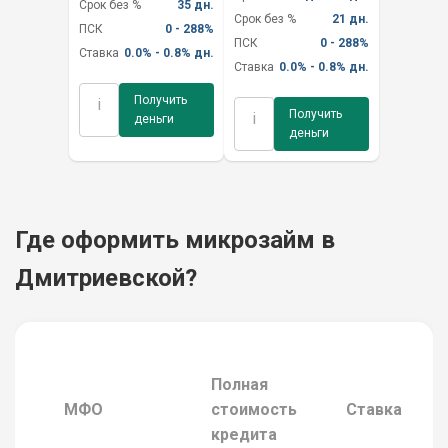
Срок без %
35 дн.
Срок без %
21 дн.
ПСК
0 - 288%
ПСК
0 - 288%
Ставка
0.0% - 0.8% дн.
Ставка
0.0% - 0.8% дн.
Получить
i
Получить
i
деньги
деньги
Где оформить микрозайм в
Дмитриевской?
Полная
МФО
стоимость
Ставка
кредита