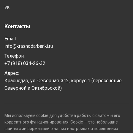
VK
Контакты
Email:
info@krasnodarbanki.ru
Телефон:
+7 (918) 034-26-32
Адрес:
Краснодар, ул. Северная, 312, корпус 1 (пересечение
Северной и Октябрьской)
Мы используем cookie для удобства работы с сайтом и его
корректного функционирования. Cookie — это небольшие
файлы с информацией о ваших настройках и посещениях.