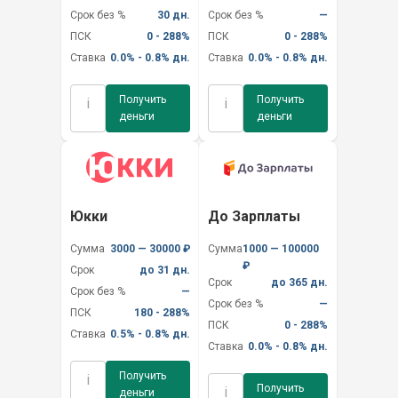
Срок без %
30 дн.
Срок без %
—
ПСК
0 - 288%
ПСК
0 - 288%
Ставка
0.0% - 0.8% дн.
Ставка
0.0% - 0.8% дн.
Получить
Получить
i
i
деньги
деньги
Юкки
До Зарплаты
Сумма
3000 — 30000 ₽
Сумма
1000 — 100000
₽
Срок
до 31 дн.
Срок
до 365 дн.
Срок без %
—
Срок без %
—
ПСК
180 - 288%
ПСК
0 - 288%
Ставка
0.5% - 0.8% дн.
Ставка
0.0% - 0.8% дн.
Получить
i
Получить
i
деньги