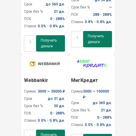
Срок
до 30 дн.
Срок
до 365 дн.
Срок без %
—
Срок без %
21 дн.
ПСК
288 - 288%
ПСК
0 - 288%
Ставка
0.8% - 0.8% дн.
Ставка
0.0% - 0.8% дн.
Получить
i
Получить
i
деньги
деньги
Webbankir
МигКредит
Сумма
3000 — 30000 ₽
Сумма
3000 — 100000
₽
Срок
до 31 дн.
Срок
до 365 дн.
Срок без %
30 дн.
Срок без %
21 дн.
ПСК
0 - 288%
ПСК
0 - 288%
Ставка
0.0% - 0.8% дн.
Ставка
0.0% - 0.8% дн.
Получить