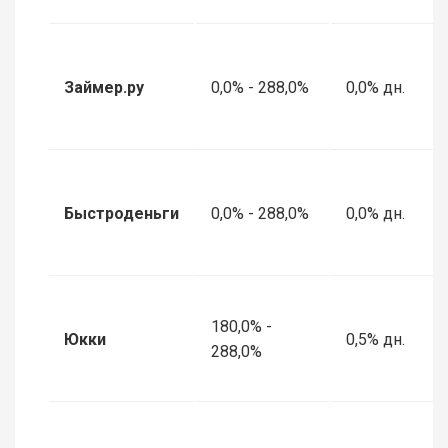
Займер.ру
0,0% - 288,0%
0,0% дн.
Быстроденьги
0,0% - 288,0%
0,0% дн.
180,0% -
Юкки
0,5% дн.
288,0%