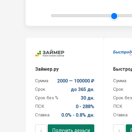
Займер.ру
Быстро
Сумма
2000 — 100000 ₽
Сумма
Срок
до 365 дн.
Срок
Срок без %
30 дн.
Срок без
ПСК
0 - 288%
ПСК
Ставка
0.0% - 0.8% дн.
Ставка
Получить деньги
i
i