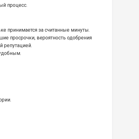
ый процесс.
ке принимается за считанные минуты.
шие просрочки, вероятность одобрения
й репутацией.
 удобным.
ории.