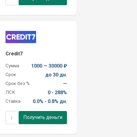
Credit7
Сумма
1000 — 30000 ₽
Срок
до 30 дн.
Срок без %
—
ПСК
0 - 288%
Ставка
0.0% - 0.8% дн.
Получить деньги
i