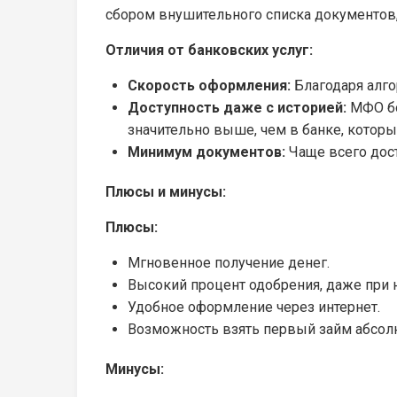
сбором внушительного списка документов
Отличия от банковских услуг:
Скорость оформления:
Благодаря алго
Доступность даже с историей:
МФО бо
значительно выше, чем в банке, котор
Минимум документов:
Чаще всего дост
Плюсы и минусы:
Плюсы:
Мгновенное получение денег.
Высокий процент одобрения, даже при 
Удобное оформление через интернет.
Возможность взять первый займ абсол
Минусы: