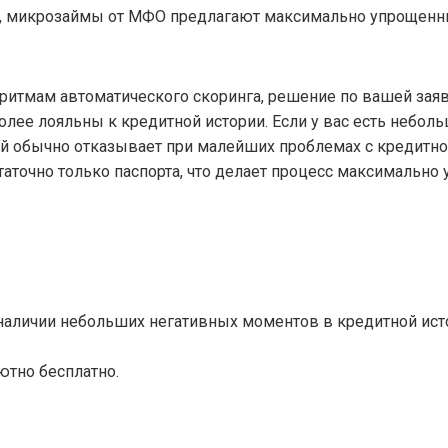
, микрозаймы от МФО предлагают максимально упрощенн
ритмам автоматического скоринга, решение по вашей заяв
лее лояльны к кредитной истории. Если у вас есть неболь
ый обычно отказывает при малейших проблемах с кредитно
аточно только паспорта, что делает процесс максимально
наличии небольших негативных моментов в кредитной ист
ютно бесплатно.