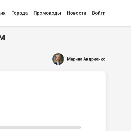
гия
Города
Промокоды
Новости
Войти
ом
Марина Андриенко