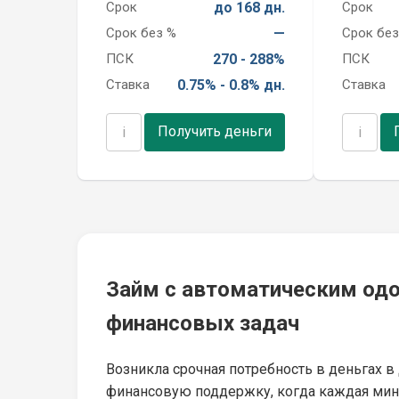
Срок
до 168 дн.
Срок
Срок без %
—
Срок без
ПСК
270 - 288%
ПСК
Ставка
0.75% - 0.8% дн.
Ставка
Получить деньги
i
i
Займ с автоматическим од
финансовых задач
Возникла срочная потребность в деньгах 
финансовую поддержку, когда каждая минут