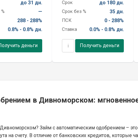
до 31 дн.
Срок
до 180 дн.
 %
—
Срок без %
35 дн.
288 - 288%
ПСК
0 - 288%
0.8% - 0.8% дн.
Ставка
0.0% - 0.8% дн.
Получить деньги
Получить деньги
i
обрением в Дивноморском: мгновенно
в Дивноморском? Займ с автоматическим одобрением – эт
а на счету. В отличие от банковских кредитов, которые 