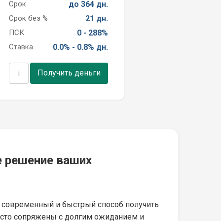
Срок
до 364 дн.
Срок без %
21 дн.
ПСК
0 - 288%
Ставка
0.0% - 0.8% дн.
Получить деньги
i
е решение ваших
о современный и быстрый способ получить
часто сопряжены с долгим ожиданием и