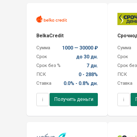
BelkaCredit
Срочно
Сумма
1000 — 30000 ₽
Сумма
Срок
до 30 дн.
Срок
Срок без %
7 дн.
Срок без
ПСК
0 - 288%
ПСК
Ставка
0.0% - 0.8% дн.
Ставка
Получить деньги
i
i