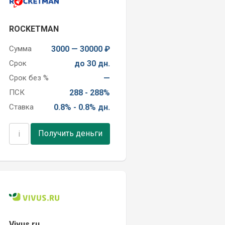
ROCKETMAN
Сумма
3000 — 30000 ₽
Срок
до 30 дн.
Срок без %
—
ПСК
288 - 288%
Ставка
0.8% - 0.8% дн.
Получить деньги
i
Vivus.ru