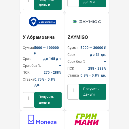
i
деньги
деньги
У Абрамовича
ZAYMIGO
Сумма
5000 — 100000
Сумма
5000 — 30000 ₽
₽
Срок
до 31 дн.
Срок
до 168 дн.
Срок без %
—
Срок без %
—
ПСК
288 - 288%
ПСК
270 - 288%
Ставка
0.8% - 0.8% дн.
Ставка
0.75% - 0.8%
дн.
Получить
i
деньги
Получить
i
деньги