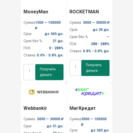
MoneyMan
ROCKETMAN
Сумма
1500 — 100000
Сумма
3000 — 30000 ₽
₽
Срок
до 30 дн.
Срок
до 365 дн.
Срок без %
—
Срок без %
21 дн.
ПСК
288 - 288%
ПСК
0 - 288%
Ставка
0.8% - 0.8% дн.
Ставка
0.0% - 0.8% дн.
Получить
i
Получить
i
деньги
деньги
Webbankir
МигКредит
Сумма
3000 — 30000 ₽
Сумма
3000 — 100000
₽
Срок
до 31 дн.
Срок
до 365 дн.