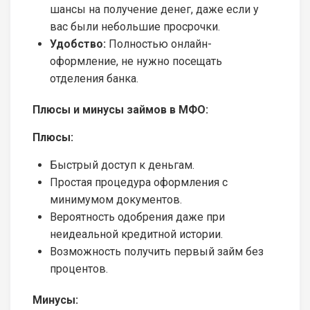
шансы на получение денег, даже если у
вас были небольшие просрочки.
Удобство:
Полностью онлайн-
оформление, не нужно посещать
отделения банка.
Плюсы и минусы займов в МФО:
Плюсы:
Быстрый доступ к деньгам.
Простая процедура оформления с
минимумом документов.
Вероятность одобрения даже при
неидеальной кредитной истории.
Возможность получить первый займ без
процентов.
Минусы: