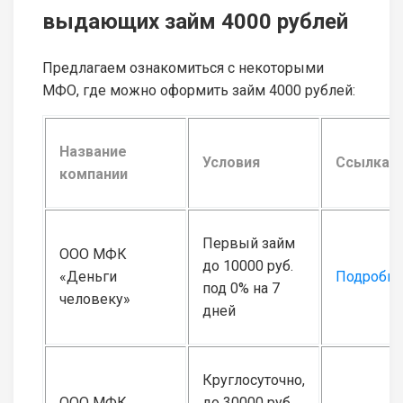
выдающих займ 4000 рублей
Предлагаем ознакомиться с некоторыми
МФО, где можно оформить займ 4000 рублей:
Название
Условия
Ссылка
компании
Первый займ
ООО МФК
до 10000 руб.
«Деньги
Подробне
под 0% на 7
человеку»
дней
Круглосуточно,
ООО МФК
до 30000 руб.