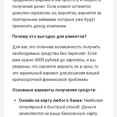
получения денег. Если клиент останется
доволен сервисом, он, вероятно, вернется за
повторными займами, которые уже будут
приносить доход компании.
Почему это выгодно для клиентов?
Для вас это отличная возможность получить
необходимые средства без переплат. Если
вам нужно 4000 рублей до зарплаты, и вы
уверены, что сможете вернуть их в срок, то
это идеальный вариант для решения вашей
краткосрочной финансовой проблемы.
Основные варианты получения средств:
Онлайн на карту любого банка:
Наиболее
популярный и быстрый способ. Деньги
зачисляются на вашу банковскую карту