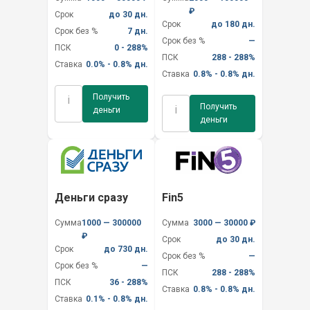
₽
Срок
до 30 дн.
Срок
до 180 дн.
Срок без %
7 дн.
Срок без %
—
ПСК
0 - 288%
ПСК
288 - 288%
Ставка
0.0% - 0.8% дн.
Ставка
0.8% - 0.8% дн.
Получить
i
Получить
i
деньги
деньги
Деньги сразу
Fin5
Сумма
1000 — 300000
Сумма
3000 — 30000 ₽
₽
Срок
до 30 дн.
Срок
до 730 дн.
Срок без %
—
Срок без %
—
ПСК
288 - 288%
ПСК
36 - 288%
Ставка
0.8% - 0.8% дн.
Ставка
0.1% - 0.8% дн.