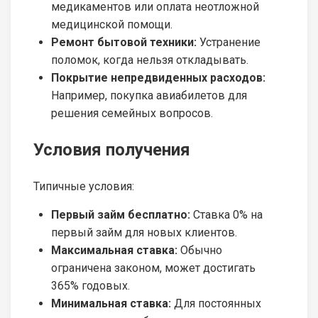
медикаментов или оплата неотложной
медицинской помощи.
Ремонт бытовой техники:
Устранение
поломок, когда нельзя откладывать.
Покрытие непредвиденных расходов:
Например, покупка авиабилетов для
решения семейных вопросов.
Условия получения
Типичные условия:
Первый займ бесплатно:
Ставка 0% на
первый займ для новых клиентов.
Максимальная ставка:
Обычно
ограничена законом, может достигать
365% годовых.
Минимальная ставка:
Для постоянных