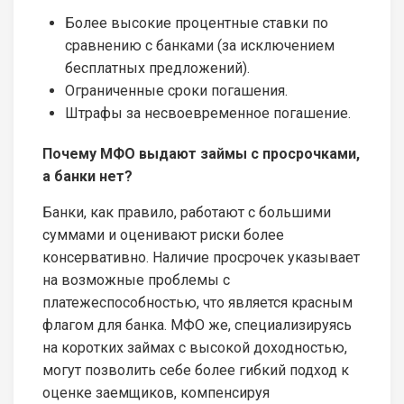
Более высокие процентные ставки по
сравнению с банками (за исключением
бесплатных предложений).
Ограниченные сроки погашения.
Штрафы за несвоевременное погашение.
Почему МФО выдают займы с просрочками,
а банки нет?
Банки, как правило, работают с большими
суммами и оценивают риски более
консервативно. Наличие просрочек указывает
на возможные проблемы с
платежеспособностью, что является красным
флагом для банка. МФО же, специализируясь
на коротких займах с высокой доходностью,
могут позволить себе более гибкий подход к
оценке заемщиков, компенсируя