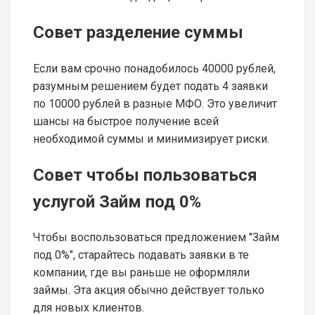
Совет разделение суммы
Если вам срочно понадобилось 40000 рублей,
разумным решением будет подать 4 заявки
по 10000 рублей в разные МФО. Это увеличит
шансы на быстрое получение всей
необходимой суммы и минимизирует риски.
Совет чтобы пользоваться
услугой Займ под 0%
Чтобы воспользоваться предложением "Займ
под 0%", старайтесь подавать заявки в те
компании, где вы раньше не оформляли
займы. Эта акция обычно действует только
для новых клиентов.