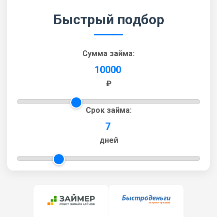
Быстрый подбор
Сумма займа:
10000
₽
Срок займа:
7
дней