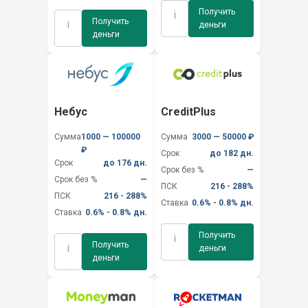
Получить
i
Получить
i
деньги
деньги
Небус
CreditPlus
Сумма
1000 — 100000
Сумма
3000 — 50000 ₽
₽
Срок
до 182 дн.
Срок
до 176 дн.
Срок без %
—
Срок без %
—
ПСК
216 - 288%
ПСК
216 - 288%
Ставка
0.6% - 0.8% дн.
Ставка
0.6% - 0.8% дн.
Получить
i
Получить
i
деньги
деньги