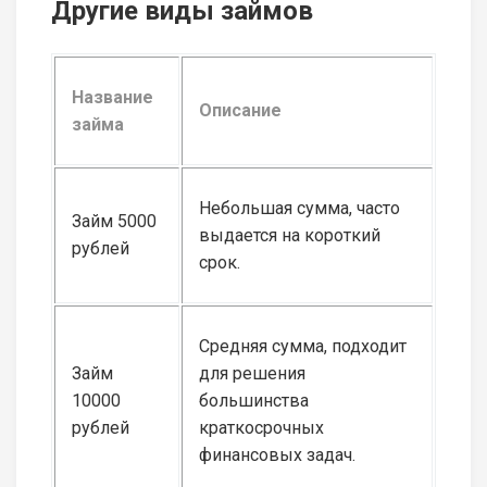
Другие виды займов
Название
Описание
займа
Небольшая сумма, часто
Займ 5000
выдается на короткий
рублей
срок.
Средняя сумма, подходит
Займ
для решения
10000
большинства
рублей
краткосрочных
финансовых задач.