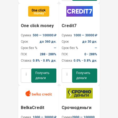
One click money
Credit7
Сумма
500 — 100000 ₽
Сумма
1000 — 30000 ₽
Срок
до 360 дн.
Срок
до 30 дн.
Срок без %
—
Срок без %
—
ПСК
288 - 288%
ПСК
0 - 288%
Ставка
0.8% - 0.8% дн.
Ставка
0.0% - 0.8% дн.
Получить
Получить
i
i
деньги
деньги
BelkaCredit
Срочноденьги
Сумма
1000 — 30000 ₽
Сумма
2000 — 100000