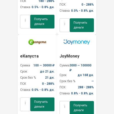
ПСК
180 - 288%
ПСК
0 - 288%
Ставка
0.5% - 0.8% дн.
Ставка
0.0% - 0.8% дн.
Получить
i
Получить
i
деньги
деньги
еКапуста
JoyMoney
Сумма
100 — 30000 ₽
Сумма
3000 — 100000
₽
Срок
до 21 дн.
Срок
до 168 дн.
Срок без %
21 дн.
Срок без %
—
ПСК
0 - 288%
ПСК
288 - 288%
Ставка
0.0% - 0.8% дн.
Ставка
0.8% - 0.8% дн.
Получить
i
Получить
i
деньги
деньги