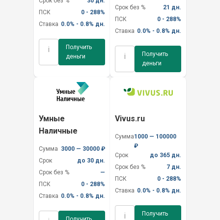
Срок без %
30 дн.
Срок без %
21 дн.
ПСК
0 - 288%
ПСК
0 - 288%
Ставка
0.0% - 0.8% дн.
Ставка
0.0% - 0.8% дн.
Получить
i
Получить
i
деньги
деньги
Умные
Vivus.ru
Наличные
Сумма
1000 — 100000
₽
Сумма
3000 — 30000 ₽
Срок
до 365 дн.
Срок
до 30 дн.
Срок без %
7 дн.
Срок без %
—
ПСК
0 - 288%
ПСК
0 - 288%
Ставка
0.0% - 0.8% дн.
Ставка
0.0% - 0.8% дн.
Получить
i
Получить