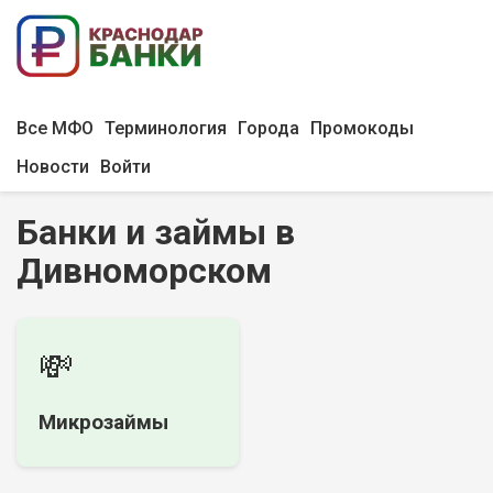
Все МФО
Терминология
Города
Промокоды
Новости
Войти
Банки и займы в
Дивноморском
💸
Микрозаймы