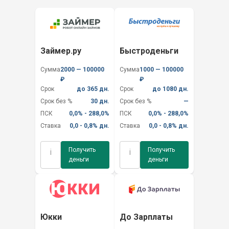
Займер.ру
Быстроденьги
Сумма
2000 — 100000
Сумма
1000 — 100000
₽
₽
Срок
до 365 дн.
Срок
до 1080 дн.
Срок без %
30 дн.
Срок без %
—
ПСК
0,0% - 288,0%
ПСК
0,0% - 288,0%
Ставка
0,0 - 0,8% дн.
Ставка
0,0 - 0,8% дн.
Получить
Получить
i
i
деньги
деньги
Юкки
До Зарплаты