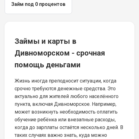
Займ под 0 процентов
Займы и карты в
Дивноморском - срочная
помощь деньгами
Жизнь иногда преподносит ситуации, когда
срочно требуются денежные средства. Это
актуально для жителей любого населённого
пункта, включая Дивноморское. Например,
может возникнуть необходимость оплатить
обучение ребёнка или внезапные расходы,
когда до зарплаты остаётся несколько дней. В
таких случаях важно знать, куда можно