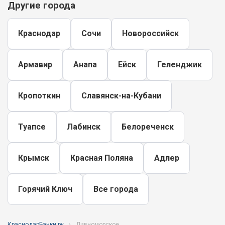
Другие города
Краснодар
Сочи
Новороссийск
Армавир
Анапа
Ейск
Геленджик
Кропоткин
Славянск-на-Кубани
Туапсе
Лабинск
Белореченск
Крымск
Красная Поляна
Адлер
Горячий Ключ
Все города
КраснодарБанки.ру
Дивноморское