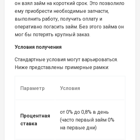
он взял займ на короткий срок. Это позволило
ему приобрести необходимые запчасти,
выполнить работу, получить оплату и
оперативно погасить займ. Без этого займа он
мог бы потерять крупный заказ.
Условия получения
Стандартные условия могут варьироваться.
Ниже представлены примерные рамки:
Параметр
Условия
от 0% до 0,8% в день
Процентная
(часто первый займ 0%
ставка
на первые дни)