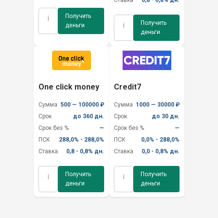
Получить
i
Получить
i
деньги
деньги
One click money
Credit7
Сумма
500 — 100000 ₽
Сумма
1000 — 30000 ₽
Срок
до 360 дн.
Срок
до 30 дн.
Срок без %
—
Срок без %
—
ПСК
288,0% - 288,0%
ПСК
0,0% - 288,0%
Ставка
0,8 - 0,8% дн.
Ставка
0,0 - 0,8% дн.
Получить
Получить
i
i
деньги
деньги