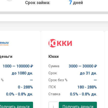
7
Срок займа:
дней
деньги
Юкки
1000 — 100000 ₽
Сумма
3000 — 30000 ₽
до 1080 дн.
Срок
до 31 дн.
 %
—
Срок без %
—
0 - 288%
ПСК
180 - 288%
0.0% - 0.8% дн.
Ставка
0.5% - 0.8% дн.
Получить деньги
Получить деньги
i