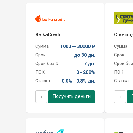
BelkaCredit
Срочно
Сумма
1000 — 30000 ₽
Сумма
Срок
до 30 дн.
Срок
Срок без %
7 дн.
Срок без
ПСК
0 - 288%
ПСК
Ставка
0.0% - 0.8% дн.
Ставка
Получить деньги
i
i