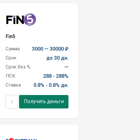
Fin5
Сумма
3000 — 30000 ₽
Срок
до 30 дн.
Срок без %
—
ПСК
288 - 288%
Ставка
0.8% - 0.8% дн.
Получить деньги
i