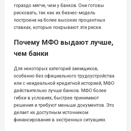
гораздо мягче, чем у банков. Они готовы
рисковать, так как их бизнес-модель
построена на более высоких процентных
ставках, которые покрывают эти риски.
Почему МФО выдают лучше,
чем банки
Для некоторых категорий заемщиков,
особенно без официального трудоустройства
или с неидеальной кредитной историей, МФО
действительно лучше банков. МФО более
гибки в условиях, быстрее принимают
решения и требуют меньше документов. Это
делает их доступным источником
финансирования в экстренных ситуациях.