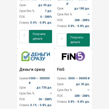
₽
Срок
до 30 дн.
Срок
до 180 дн.
Срок без %
7 дн.
Срок без %
—
ПСК
0 - 288%
ПСК
288 - 288%
Ставка
0.0% - 0.8% дн.
Ставка
0.8% - 0.8% дн.
Получить
i
Получить
i
деньги
деньги
Деньги сразу
Fin5
Сумма
1000 — 300000
Сумма
3000 — 30000 ₽
₽
Срок
до 30 дн.
Срок
до 730 дн.
Срок без %
—
Срок без %
—
ПСК
288 - 288%
ПСК
36 - 288%
Ставка
0.8% - 0.8% дн.
Ставка
0.1% - 0.8% дн.