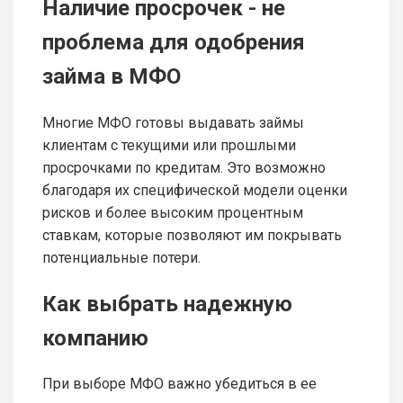
Наличие просрочек - не
проблема для одобрения
займа в МФО
Многие МФО готовы выдавать займы
клиентам с текущими или прошлыми
просрочками по кредитам. Это возможно
благодаря их специфической модели оценки
рисков и более высоким процентным
ставкам, которые позволяют им покрывать
потенциальные потери.
Как выбрать надежную
компанию
При выборе МФО важно убедиться в ее