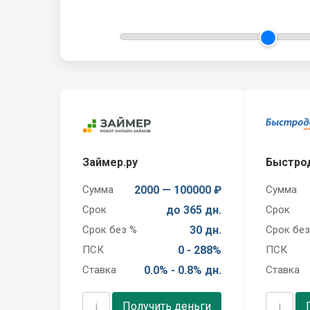
Займер.ру
Быстро
Сумма
2000 — 100000 ₽
Сумма
Срок
до 365 дн.
Срок
Срок без %
30 дн.
Срок без
ПСК
0 - 288%
ПСК
Ставка
0.0% - 0.8% дн.
Ставка
Получить деньги
i
i