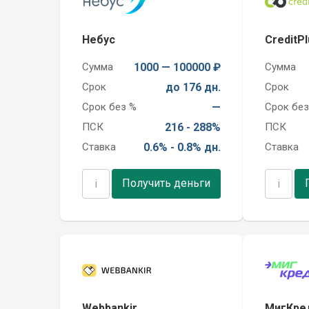
Небус
CreditPl
Сумма
1000 — 100000 ₽
Сумма
Срок
до 176 дн.
Срок
Срок без %
—
Срок без
ПСК
216 - 288%
ПСК
Ставка
0.6% - 0.8% дн.
Ставка
Получить деньги
i
i
Webbankir
МигКре