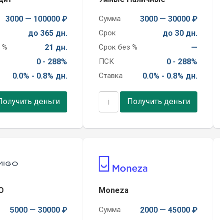
3000 — 100000 ₽
Сумма
3000 — 30000 ₽
до 365 дн.
Срок
до 30 дн.
 %
21 дн.
Срок без %
—
0 - 288%
ПСК
0 - 288%
0.0% - 0.8% дн.
Ставка
0.0% - 0.8% дн.
Получить деньги
Получить деньги
i
O
Moneza
5000 — 30000 ₽
Сумма
2000 — 45000 ₽