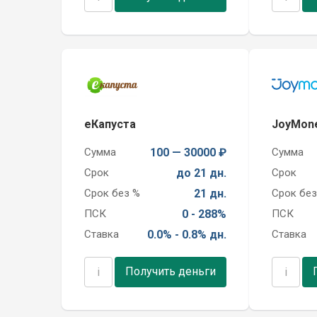
еКапуста
JoyMon
Сумма
100 — 30000 ₽
Сумма
Срок
до 21 дн.
Срок
Срок без %
21 дн.
Срок без
ПСК
0 - 288%
ПСК
Ставка
0.0% - 0.8% дн.
Ставка
Получить деньги
i
i