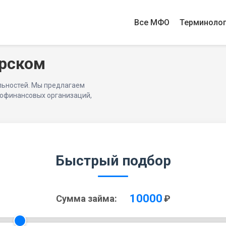
Все МФО
Терминоло
рском
льностей. Мы предлагаем
офинансовых организаций,
Быстрый подбор
10000
Сумма займа:
₽