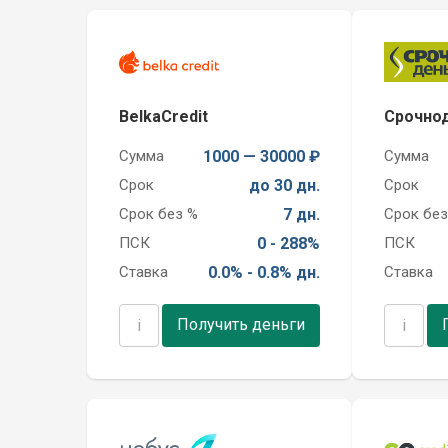
BelkaCredit
Срочно
Сумма
1000 — 30000 ₽
Сумма
Срок
до 30 дн.
Срок
Срок без %
7 дн.
Срок без
ПСК
0 - 288%
ПСК
Ставка
0.0% - 0.8% дн.
Ставка
Получить деньги
i
i