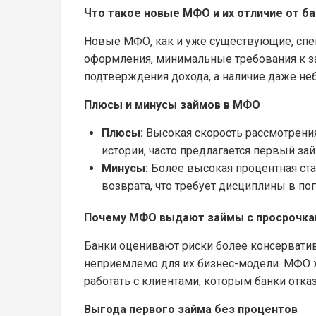
Что такое новые МФО и их отличие от б
Новые МФО, как и уже существующие, спец
оформления, минимальные требования к за
подтверждения дохода, а наличие даже неб
Плюсы и минусы займов в МФО
Плюсы:
Высокая скорость рассмотрения
истории, часто предлагается первый за
Минусы:
Более высокая процентная ста
возврата, что требует дисциплины в по
Почему МФО выдают займы с просрочкам
Банки оценивают риски более консерватив
неприемлемо для их бизнес-модели. МФО 
работать с клиентами, которым банки отк
Выгода первого займа без процентов