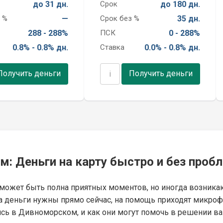
до 31 дн.
Срок
до 180 дн.
 %
—
Срок без %
35 дн.
288 - 288%
ПСК
0 - 288%
0.8% - 0.8% дн.
Ставка
0.0% - 0.8% дн.
Получить деньги
Получить деньги
i
 Деньги на карту быстро и без проб
может быть полна приятных моментов, но иногда возник
, а деньги нужны прямо сейчас, на помощь приходят микр
сь в Дивноморском, и как они могут помочь в решении в