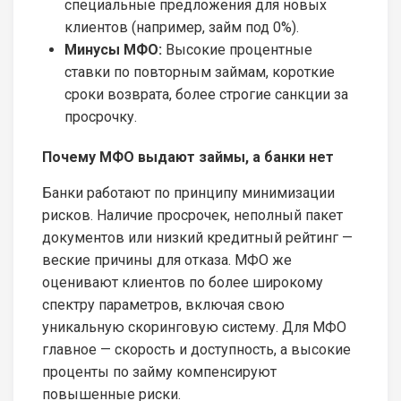
специальные предложения для новых
клиентов (например, займ под 0%).
Минусы МФО:
Высокие процентные
ставки по повторным займам, короткие
сроки возврата, более строгие санкции за
просрочку.
Почему МФО выдают займы, а банки нет
Банки работают по принципу минимизации
рисков. Наличие просрочек, неполный пакет
документов или низкий кредитный рейтинг —
веские причины для отказа. МФО же
оценивают клиентов по более широкому
спектру параметров, включая свою
уникальную скоринговую систему. Для МФО
главное — скорость и доступность, а высокие
проценты по займу компенсируют
повышенные риски.