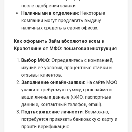
после одобрения заявки.
Наличными в отделении:
Некоторые
компании могут предлагать выдачу
наличных средств в своих офисах.
Как оформить Займ абсолютно всем в
Кропоткине от МФО: пошаговая инструкция
Выбор МФО:
Определитесь с компанией,
изучив ее условия, процентные ставки и
отзывы клиентов.
Заполнение онлайн-заявки:
На сайте МФО
укажите требуемую сумму, срок займа и
ваши личные данные (ФИО, паспортные
данные, контактный телефон, email).
Подтверждение личности:
Возможно,
потребуется привязать банковскую карту и
пройти верификацию.