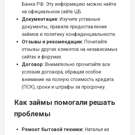
Банка РФ. Эту информацию можно найти
на официальном сайте ЦБ.
Документация:
Изучите уставные
документы, правила предоставления
займов и политику конфиденциальности.
Отзывы и рекомендации:
Почитайте
отзывы других клиентов на независимых
сайтах и форумах.
Договор:
Внимательно прочитайте все
условия договора, обращая особое
внимание на полную стоимость кредита
(ПСК), сроки и штрафы за просрочку.
Как займы помогали решать
проблемы
Ремонт бытовой техники:
Наталья из