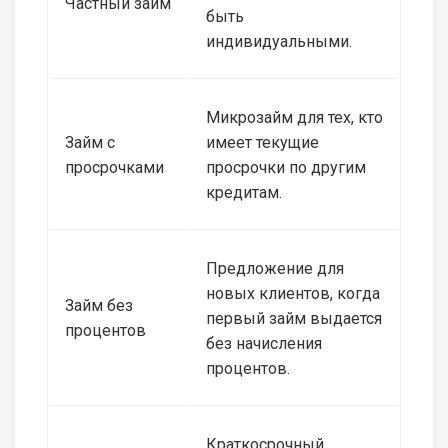
Частный займ
быть
индивидуальными.
Микрозайм для тех, кто
Займ с
имеет текущие
просрочками
просрочки по другим
кредитам.
Предложение для
новых клиентов, когда
Займ без
первый займ выдается
процентов
без начисления
процентов.
Краткосрочный