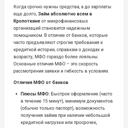
Когда срочно нужны средства, а до зарплаты
еще долго,
Займ абсолютно всем в
Кропоткине
от микрофинансовых
организаций становится надежным
помощником. В отличие от банков, которые
часто предъявляют строгие требования к
кредитной истории, справкам о доходах и
возрасту, МФО гораздо более лояльны.
Основные отличия МФО – это скорость
рассмотрения заявки и гибкость в условиях.
Отличия МФО от банков
Плюсы МФО:
Быстрое оформление (часто
в течение 15 минут), минимум документов
(обычно только паспорт), возможность
получения займа при наличии небольшой
кредитной нагрузки или просрочек,