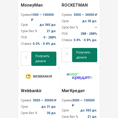
MoneyMan
ROCKETMAN
Сумма
1500 — 100000
Сумма
3000 — 30000 ₽
₽
Срок
до 30 дн.
Срок
до 365 дн.
Срок без %
—
Срок без %
21 дн.
ПСК
288 - 288%
ПСК
0 - 288%
Ставка
0.8% - 0.8% дн.
Ставка
0.0% - 0.8% дн.
Получить
i
Получить
i
деньги
деньги
Webbankir
МигКредит
Сумма
3000 — 30000 ₽
Сумма
3000 — 100000
₽
Срок
до 31 дн.
Срок
до 365 дн.
Срок без %
30 дн.
Срок без %
21 дн.