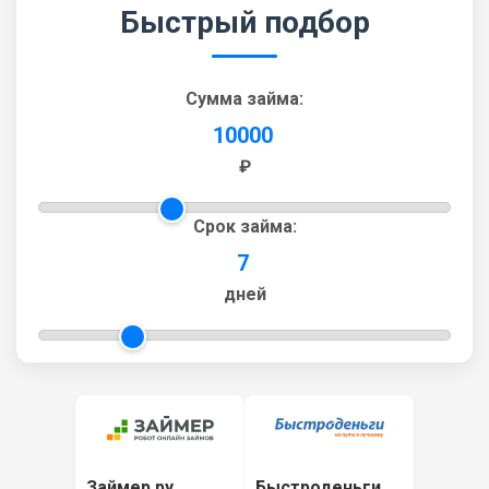
Быстрый подбор
Сумма займа:
10000
₽
Срок займа:
7
дней
Займер.ру
Быстроденьги