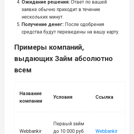
Ожидание решения:
Ответ по вашей
заявке обычно приходит в течение
нескольких минут.
Получение денег:
После одобрения
средства будут переведены на вашу карту.
Примеры компаний,
выдающих Займ абсолютно
всем
Название
Условия
Ссылка
компании
Первый займ
Webbankir
до 10 000 руб.
Webbankir