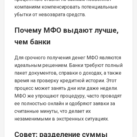
компаниям компенсировать потенциальные
убытки от невозврата средств.
Почему МФО выдают лучше,
чем банки
Для срочного получения денег МФО являются
идеальным решением. Банки требуют полный
пакет документов, справки о доходах, а также
время на проверку кредитной истории. Этот
процесс может занять дни или даже недели.
МФО же упрощают процедуру, часто проводят
ее полностью онлайн и одобряют заявки за
считанные минуты, что делает их
незаменимыми в экстренных ситуациях.
Совет: разделение суммы