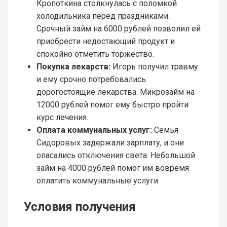
Кропоткина столкнулась с поломкой
холодильника перед праздниками.
Срочный займ на 6000 рублей позволил ей
приобрести недостающий продукт и
спокойно отметить торжество.
Покупка лекарств:
Игорь получил травму
и ему срочно потребовались
дорогостоящие лекарства. Микрозайм на
12000 рублей помог ему быстро пройти
курс лечения.
Оплата коммунальных услуг:
Семья
Сидоровых задержали зарплату, и они
опасались отключения света. Небольшой
займ на 4000 рублей помог им вовремя
оплатить коммунальные услуги.
Условия получения