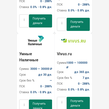
ПСК
0 - 288%
ПСК
0 - 288%
Ставка
0.0% - 0.8% дн.
Ставка
0.0% - 0.8% дн.
Получить
i
Получить
i
деньги
деньги
Умные
Vivus.ru
Наличные
Сумма
1000 — 100000
₽
Сумма
3000 — 30000 ₽
Срок
до 365 дн.
Срок
до 30 дн.
Срок без %
7 дн.
Срок без %
—
ПСК
0 - 288%
ПСК
0 - 288%
Ставка
0.0% - 0.8% дн.
Ставка
0.0% - 0.8% дн.
Получить
i
Получить
i
деньги
деньги