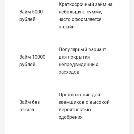
Краткосрочный займ на
Займ 5000
небольшую сумму,
рублей
часто оформляется
онлайн.
Популярный вариант
Займ 10000
для покрытия
рублей
непредвиденных
расходов.
Предложение для
Займ без
заемщиков с высокой
отказа
вероятностью
одобрения.