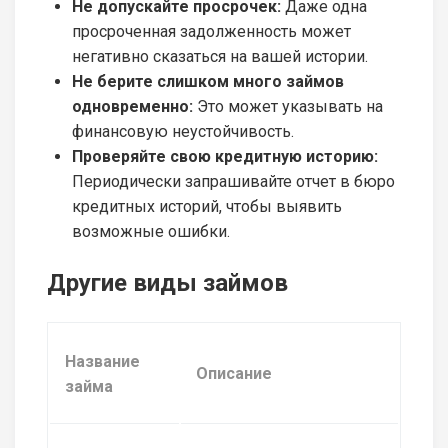
Не допускайте просрочек:
Даже одна
просроченная задолженность может
негативно сказаться на вашей истории.
Не берите слишком много займов
одновременно:
Это может указывать на
финансовую неустойчивость.
Проверяйте свою кредитную историю:
Периодически запрашивайте отчет в бюро
кредитных историй, чтобы выявить
возможные ошибки.
Другие виды займов
Название
Описание
займа