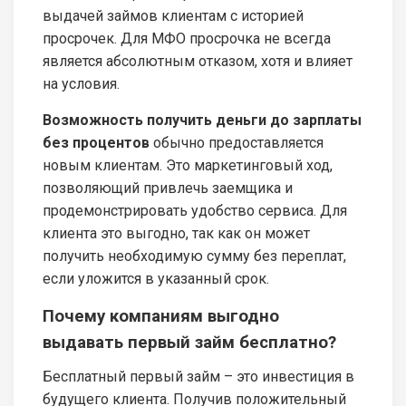
выдачей займов клиентам с историей
просрочек. Для МФО просрочка не всегда
является абсолютным отказом, хотя и влияет
на условия.
Возможность получить деньги до зарплаты
без процентов
обычно предоставляется
новым клиентам. Это маркетинговый ход,
позволяющий привлечь заемщика и
продемонстрировать удобство сервиса. Для
клиента это выгодно, так как он может
получить необходимую сумму без переплат,
если уложится в указанный срок.
Почему компаниям выгодно
выдавать первый займ бесплатно?
Бесплатный первый займ – это инвестиция в
будущего клиента. Получив положительный