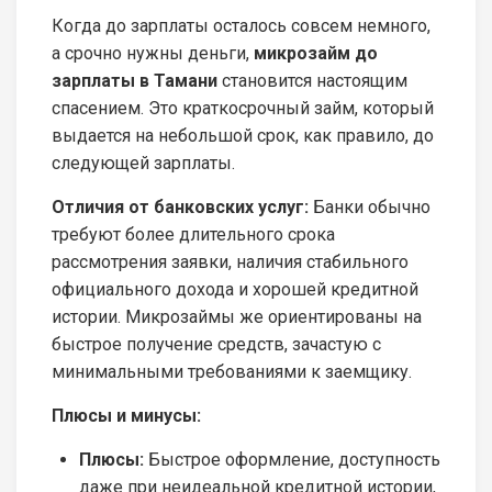
Когда до зарплаты осталось совсем немного,
а срочно нужны деньги,
микрозайм до
зарплаты в Тамани
становится настоящим
спасением. Это краткосрочный займ, который
выдается на небольшой срок, как правило, до
следующей зарплаты.
Отличия от банковских услуг:
Банки обычно
требуют более длительного срока
рассмотрения заявки, наличия стабильного
официального дохода и хорошей кредитной
истории. Микрозаймы же ориентированы на
быстрое получение средств, зачастую с
минимальными требованиями к заемщику.
Плюсы и минусы:
Плюсы:
Быстрое оформление, доступность
даже при неидеальной кредитной истории,