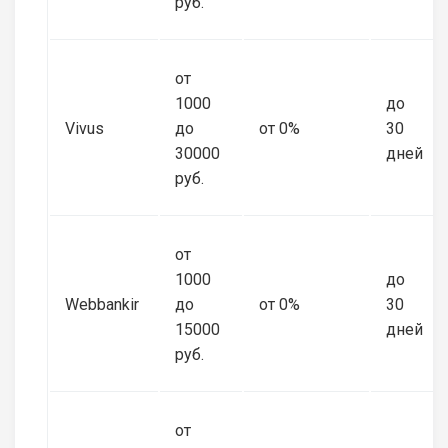
руб.
от
1000
до
Vivus
до
от 0%
30
30000
дней
руб.
от
1000
до
Webbankir
до
от 0%
30
15000
дней
руб.
от