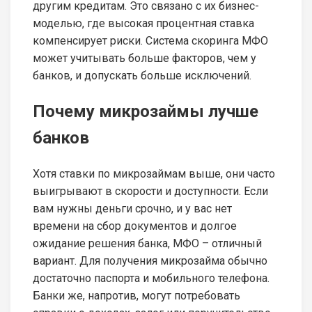
другим кредитам. Это связано с их бизнес-
моделью, где высокая процентная ставка
компенсирует риски. Система скоринга МФО
может учитывать больше факторов, чем у
банков, и допускать больше исключений.
Почему микрозаймы лучше
банков
Хотя ставки по микрозаймам выше, они часто
выигрывают в скорости и доступности. Если
вам нужны деньги срочно, и у вас нет
времени на сбор документов и долгое
ожидание решения банка, МФО – отличный
вариант. Для получения микрозайма обычно
достаточно паспорта и мобильного телефона.
Банки же, напротив, могут потребовать