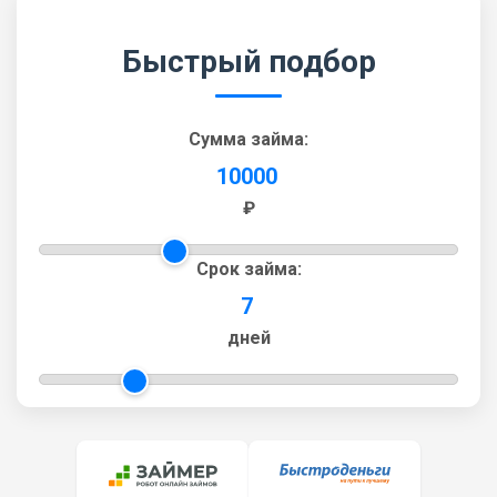
Быстрый подбор
Сумма займа:
10000
₽
Срок займа:
7
дней