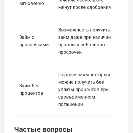
мгновенно
минут после одобрения.
Возможность получить
Займ с
займ даже при наличии
просрочками
прошлых небольших
просрочек.
Первый займ, который
можно получить без
Займ без
уплаты процентов при
процентов
своевременном
погашении.
Частые вопросы