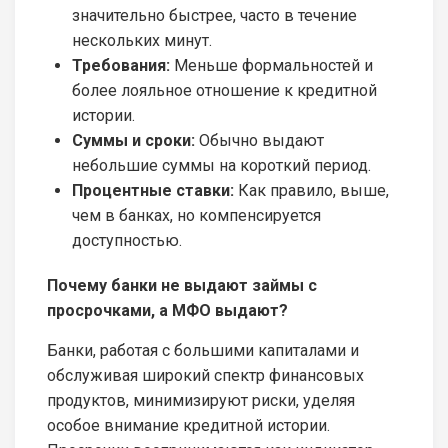
значительно быстрее, часто в течение
нескольких минут.
Требования:
Меньше формальностей и
более лояльное отношение к кредитной
истории.
Суммы и сроки:
Обычно выдают
небольшие суммы на короткий период.
Процентные ставки:
Как правило, выше,
чем в банках, но компенсируется
доступностью.
Почему банки не выдают займы с
просрочками, а МФО выдают?
Банки, работая с большими капиталами и
обслуживая широкий спектр финансовых
продуктов, минимизируют риски, уделяя
особое внимание кредитной истории.