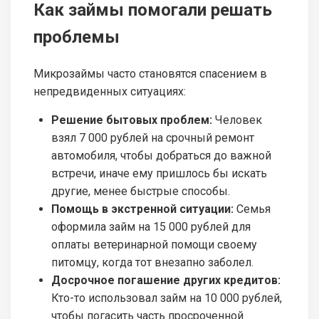
Как займы помогали решать
проблемы
Микрозаймы часто становятся спасением в
непредвиденных ситуациях:
Решение бытовых проблем:
Человек
взял 7 000 рублей на срочный ремонт
автомобиля, чтобы добраться до важной
встречи, иначе ему пришлось бы искать
другие, менее быстрые способы.
Помощь в экстренной ситуации:
Семья
оформила займ на 15 000 рублей для
оплаты ветеринарной помощи своему
питомцу, когда тот внезапно заболел.
Досрочное погашение других кредитов:
Кто-то использовал займ на 10 000 рублей,
чтобы погасить часть просроченной