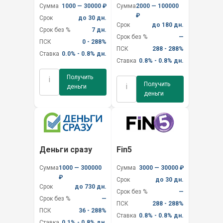
Сумма
1000 — 30000 ₽
Сумма
2000 — 100000
₽
Срок
до 30 дн.
Срок
до 180 дн.
Срок без %
7 дн.
Срок без %
—
ПСК
0 - 288%
ПСК
288 - 288%
Ставка
0.0% - 0.8% дн.
Ставка
0.8% - 0.8% дн.
Получить
i
Получить
i
деньги
деньги
Деньги сразу
Fin5
Сумма
1000 — 300000
Сумма
3000 — 30000 ₽
₽
Срок
до 30 дн.
Срок
до 730 дн.
Срок без %
—
Срок без %
—
ПСК
288 - 288%
ПСК
36 - 288%
Ставка
0.8% - 0.8% дн.
Ставка
0.1% - 0.8% дн.