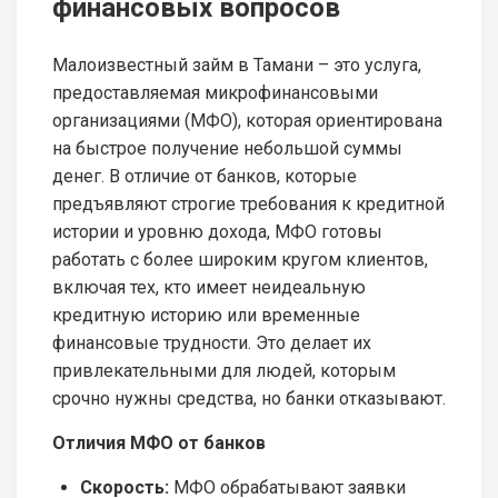
финансовых вопросов
Малоизвестный займ в Тамани – это услуга,
предоставляемая микрофинансовыми
организациями (МФО), которая ориентирована
на быстрое получение небольшой суммы
денег. В отличие от банков, которые
предъявляют строгие требования к кредитной
истории и уровню дохода, МФО готовы
работать с более широким кругом клиентов,
включая тех, кто имеет неидеальную
кредитную историю или временные
финансовые трудности. Это делает их
привлекательными для людей, которым
срочно нужны средства, но банки отказывают.
Отличия МФО от банков
Скорость:
МФО обрабатывают заявки