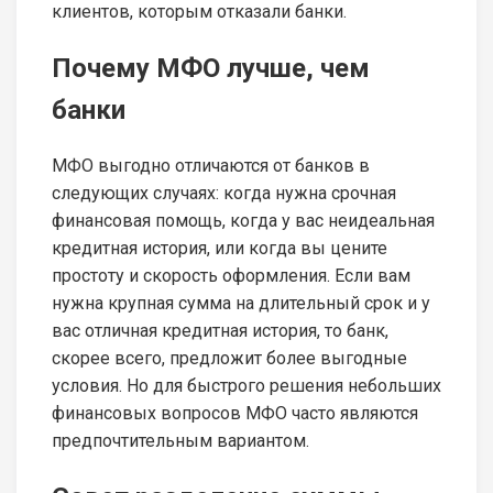
клиентов, которым отказали банки.
Почему МФО лучше, чем
банки
МФО выгодно отличаются от банков в
следующих случаях: когда нужна срочная
финансовая помощь, когда у вас неидеальная
кредитная история, или когда вы цените
простоту и скорость оформления. Если вам
нужна крупная сумма на длительный срок и у
вас отличная кредитная история, то банк,
скорее всего, предложит более выгодные
условия. Но для быстрого решения небольших
финансовых вопросов МФО часто являются
предпочтительным вариантом.