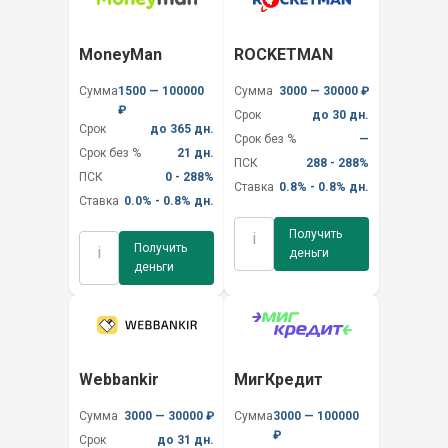
MoneyMan
ROCKETMAN
Сумма
1500 — 100000
Сумма
3000 — 30000 ₽
₽
Срок
до 30 дн.
Срок
до 365 дн.
Срок без %
—
Срок без %
21 дн.
ПСК
288 - 288%
ПСК
0 - 288%
Ставка
0.8% - 0.8% дн.
Ставка
0.0% - 0.8% дн.
Получить
i
Получить
i
деньги
деньги
Webbankir
МигКредит
Сумма
3000 — 30000 ₽
Сумма
3000 — 100000
₽
Срок
до 31 дн.