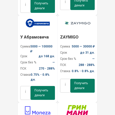
Получить
i
Получить
i
деньги
деньги
У Абрамовича
ZAYMIGO
Сумма
5000 — 100000
Сумма
5000 — 30000 ₽
₽
Срок
до 31 дн.
Срок
до 168 дн.
Срок без %
—
Срок без %
—
ПСК
288 - 288%
ПСК
270 - 288%
Ставка
0.8% - 0.8% дн.
Ставка
0.75% - 0.8%
дн.
Получить
i
деньги
Получить
i
деньги