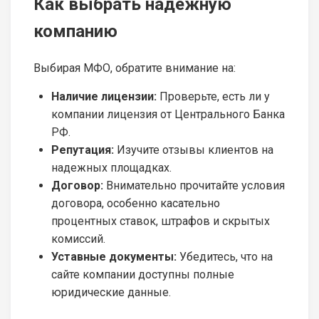
Как выбрать надежную
компанию
Выбирая МФО, обратите внимание на:
Наличие лицензии:
Проверьте, есть ли у
компании лицензия от Центрального Банка
РФ.
Репутация:
Изучите отзывы клиентов на
надежных площадках.
Договор:
Внимательно прочитайте условия
договора, особенно касательно
процентных ставок, штрафов и скрытых
комиссий.
Уставные документы:
Убедитесь, что на
сайте компании доступны полные
юридические данные.