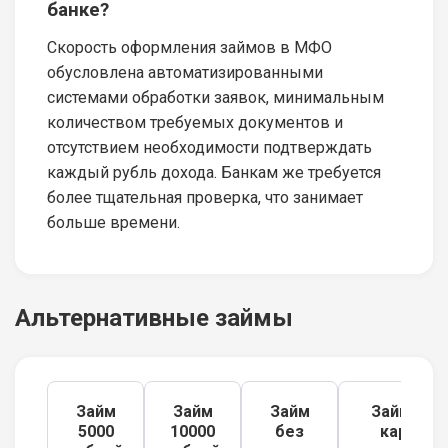
банке?
Скорость оформления займов в МФО
обусловлена автоматизированными
системами обработки заявок, минимальным
количеством требуемых документов и
отсутствием необходимости подтверждать
каждый рубль дохода. Банкам же требуется
более тщательная проверка, что занимает
больше времени.
Альтернативные займы
Займ
Займ
Займ
Займ на
5000
10000
без
карту