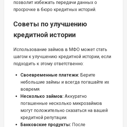
позволит избежать передачи данных о
просрочке в бюро кредитных историй.
Советы по улучшению
кредитной истории
Использование займов в МФО может стать
шагом к улучшению кредитной истории, если
подходить к этому ответственно:
Своевременные платежи:
Берите
небольшие займы и всегда погашайте их
вовремя.
Несколько займов:
Аккуратно
погашенные несколько микрозаймов
могут положительно сказаться на вашей
кредитной репутации.
Банковские продукты:
После