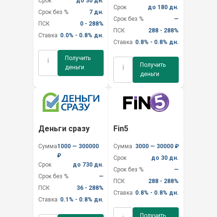
Срок
до 30 дн.
Срок
до 180 дн.
Срок без %
7 дн.
Срок без %
—
ПСК
0 - 288%
ПСК
288 - 288%
Ставка
0.0% - 0.8% дн.
Ставка
0.8% - 0.8% дн.
Получить
i
Получить
i
деньги
деньги
Деньги сразу
Fin5
Сумма
1000 — 300000
Сумма
3000 — 30000 ₽
₽
Срок
до 30 дн.
Срок
до 730 дн.
Срок без %
—
Срок без %
—
ПСК
288 - 288%
ПСК
36 - 288%
Ставка
0.8% - 0.8% дн.
Ставка
0.1% - 0.8% дн.
Получить