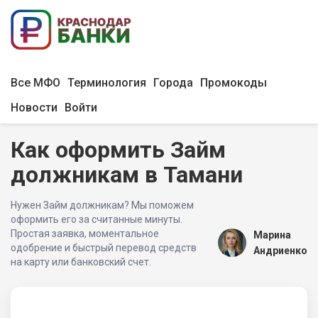
Все МФО
Терминология
Города
Промокоды
Новости
Войти
Как оформить Займ
должникам в Тамани
Нужен Займ должникам? Мы поможем
оформить его за считанные минуты.
Простая заявка, моментальное
Марина
одобрение и быстрый перевод средств
Андриенко
на карту или банковский счет.