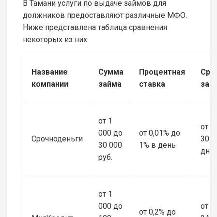
В Тамани услуги по выдаче займов для
должников предоставляют различные МФО.
Ниже представлена таблица сравнения
некоторых из них:
Название
Сумма
Процентная
Сро
компании
займа
ставка
зай
от 1
от 7
000 до
от 0,01% до
Срочноденьги
30
30 000
1% в день
дне
руб.
от 1
000 до
от 1
от 0,2% до