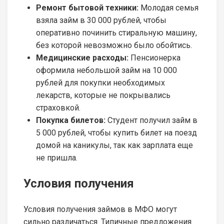
Ремонт бытовой техники:
Молодая семья
взяла займ в 30 000 рублей, чтобы
оперативно починить стиральную машину,
без которой невозможно было обойтись.
Медицинские расходы:
Пенсионерка
оформила небольшой займ на 10 000
рублей для покупки необходимых
лекарств, которые не покрывались
страховкой.
Покупка билетов:
Студент получил займ в
5 000 рублей, чтобы купить билет на поезд
домой на каникулы, так как зарплата еще
не пришла.
Условия получения
Условия получения займов в МФО могут
сильно различаться. Типичные предложения