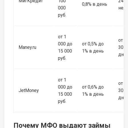
МигКредит
100
24
0,8% в день
000
нед
руб.
от 1
от 7
000 до
от 0,5% до
Maney.ru
30
15 000
1% в день
дне
руб.
от 1
от 7
000 до
от 0,6% до
JetMoney
30
15 000
1% в день
дне
руб.
Почему МФО выдают займы