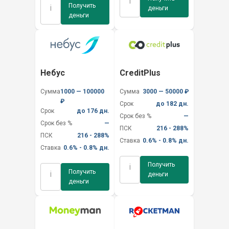
i
Получить
i
деньги
деньги
Небус
CreditPlus
Сумма
1000 — 100000
Сумма
3000 — 50000 ₽
₽
Срок
до 182 дн.
Срок
до 176 дн.
Срок без %
—
Срок без %
—
ПСК
216 - 288%
ПСК
216 - 288%
Ставка
0.6% - 0.8% дн.
Ставка
0.6% - 0.8% дн.
Получить
i
Получить
i
деньги
деньги