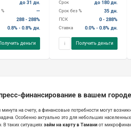
до 31 дн.
Срок
до 180 дн.
 %
—
Срок без %
35 дн.
288 - 288%
ПСК
0 - 288%
0.8% - 0.8% дн.
Ставка
0.0% - 0.8% дн.
Получить деньги
Получить деньги
i
спресс-финансирование в вашем город
минута на счету, а финансовые потребности могут возникн
адача. Особенно актуально это для небольших населенных п
. В таких ситуациях
займ на карту в Тамани
от микрофинан