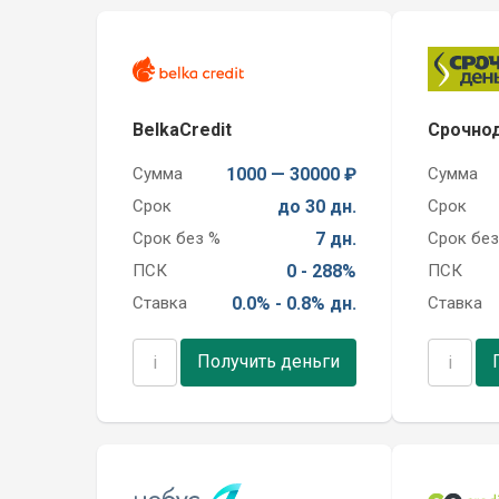
BelkaCredit
Срочно
Сумма
1000 — 30000 ₽
Сумма
Срок
до 30 дн.
Срок
Срок без %
7 дн.
Срок без
ПСК
0 - 288%
ПСК
Ставка
0.0% - 0.8% дн.
Ставка
Получить деньги
i
i