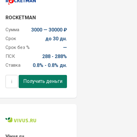
ROCKETMAN
Сумма
3000 — 30000 ₽
Срок
до 30 дн.
Срок без %
—
ПСК
288 - 288%
Ставка
0.8% - 0.8% дн.
Получить деньги
i
Vivus.ru