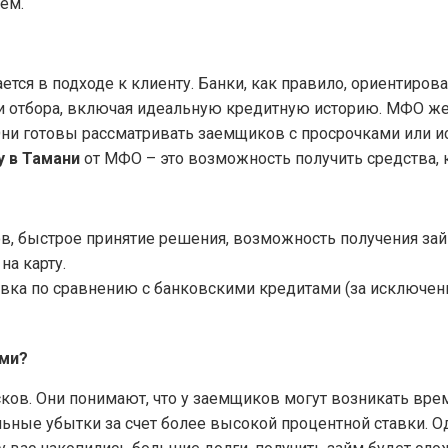
ем.
тся в подходе к клиенту. Банки, как правило, ориентиров
ии отбора, включая идеальную кредитную историю. МФО ж
Они готовы рассматривать заемщиков с просрочками или ис
у в Тамани
от МФО – это возможность получить средства, 
, быстрое принятие решения, возможность получения зай
на карту.
авка по сравнению с банковскими кредитами (за исключе
ми?
ов. Они понимают, что у заемщиков могут возникать вре
ные убытки за счет более высокой процентной ставки. Одн