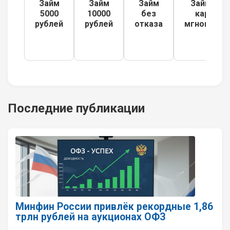
Займ
Займ
Займ
Займ на
5000
10000
без
карту
рублей
рублей
отказа
мгновенно
Последние публикации
Минфин России привлёк рекордные 1,86
трлн рублей на аукционах ОФЗ