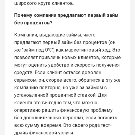
широкого круга клиентов.
Почему компании предлагают первый займ
без процентов?
Компании, выдающие займы, часто
предлагают первый займ без процентов (он
же "займ под 0%") как маркетинговый ход. Это
позволяет привлечь новых клиентов, которые
могут оценить удобство и скорость получения
средств. Если клиент остался доволен
сервисом, он, скорее всего, обратится в эту же
компанию повторно, но уже за займом с
установленной процентной ставкой. Для
клиента это выгодно тем, что можно
оперативно решить финансовую проблему
без дополнительных переплат, если погасить
всю сумму вовремя. Это своего рода тест-
драйв финансовой услуги.