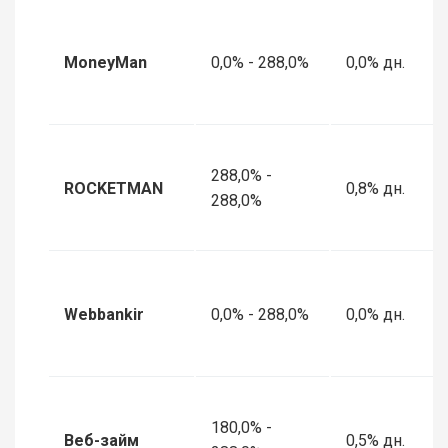
MoneyMan
0,0% - 288,0%
0,0% дн.
288,0% -
ROCKETMAN
0,8% дн.
288,0%
Webbankir
0,0% - 288,0%
0,0% дн.
180,0% -
Веб-займ
0,5% дн.