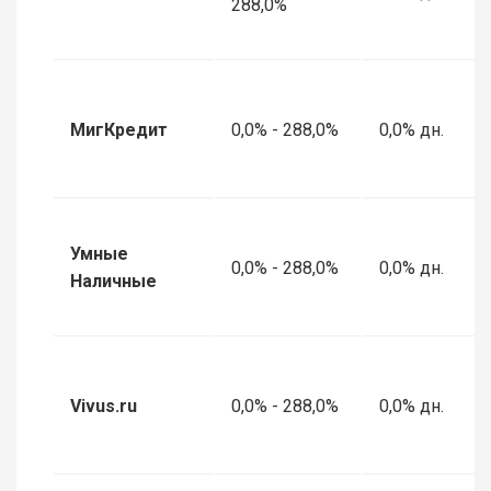
288,0%
МигКредит
0,0% - 288,0%
0,0% дн.
Умные
0,0% - 288,0%
0,0% дн.
Наличные
Vivus.ru
0,0% - 288,0%
0,0% дн.