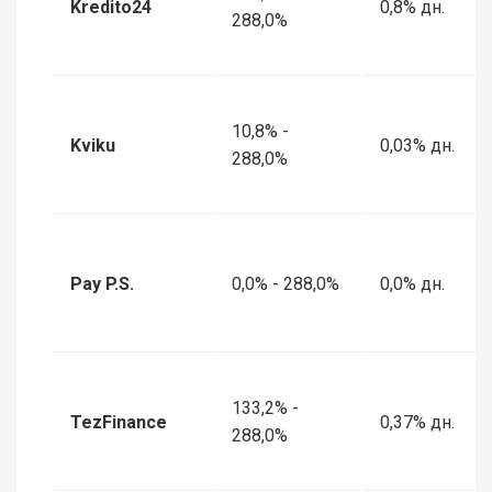
Kredito24
0,8% дн.
288,0%
10,8% -
Kviku
0,03% дн.
288,0%
Pay P.S.
0,0% - 288,0%
0,0% дн.
133,2% -
TezFinance
0,37% дн.
288,0%