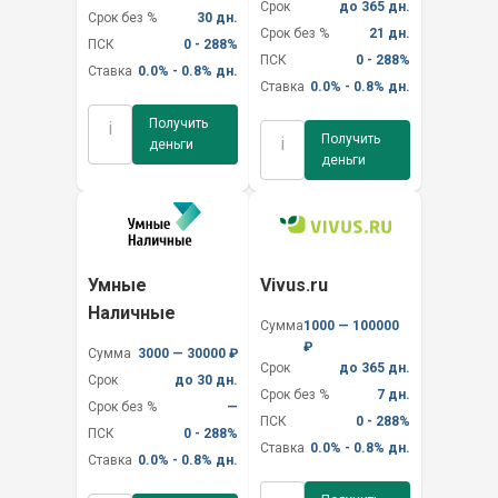
Срок
до 365 дн.
Срок без %
30 дн.
Срок без %
21 дн.
ПСК
0 - 288%
ПСК
0 - 288%
Ставка
0.0% - 0.8% дн.
Ставка
0.0% - 0.8% дн.
Получить
i
Получить
i
деньги
деньги
Умные
Vivus.ru
Наличные
Сумма
1000 — 100000
₽
Сумма
3000 — 30000 ₽
Срок
до 365 дн.
Срок
до 30 дн.
Срок без %
7 дн.
Срок без %
—
ПСК
0 - 288%
ПСК
0 - 288%
Ставка
0.0% - 0.8% дн.
Ставка
0.0% - 0.8% дн.