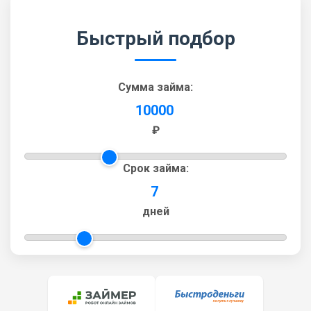
Быстрый подбор
Сумма займа:
10000
₽
Срок займа:
7
дней