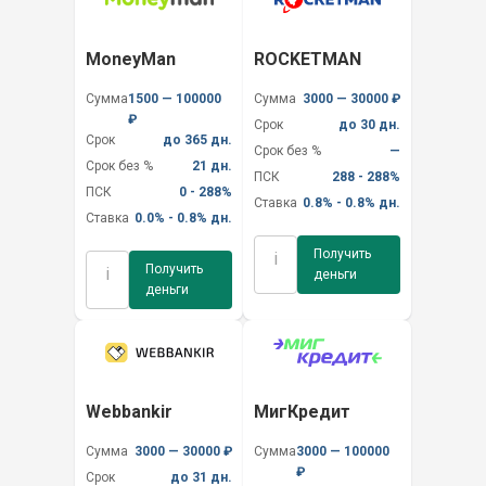
MoneyMan
ROCKETMAN
Сумма
1500 — 100000
Сумма
3000 — 30000 ₽
₽
Срок
до 30 дн.
Срок
до 365 дн.
Срок без %
—
Срок без %
21 дн.
ПСК
288 - 288%
ПСК
0 - 288%
Ставка
0.8% - 0.8% дн.
Ставка
0.0% - 0.8% дн.
Получить
i
Получить
i
деньги
деньги
Webbankir
МигКредит
Сумма
3000 — 30000 ₽
Сумма
3000 — 100000
₽
Срок
до 31 дн.