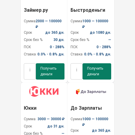
Займер.ру
Быстроденьги
Сумма
2000 — 100000
Сумма
1000 — 100000
₽
₽
Срок
до 365 дн.
Срок
до 1080 дн.
Срок без %
30 дн.
Срок без %
—
ПСК
0 - 288%
ПСК
0 - 288%
Ставка
0.0% - 0.8% дн.
Ставка
0.0% - 0.8% дн.
Получить
Получить
i
i
деньги
деньги
Юкки
До Зарплаты
Сумма
3000 — 30000 ₽
Сумма
1000 — 100000
₽
Срок
до 31 дн.
Срок
до 365 дн.
Срок без %
—