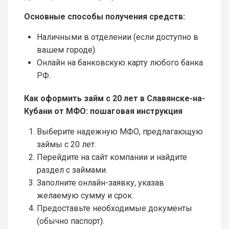
Основные способы получения средств:
Наличными в отделении (если доступно в
вашем городе).
Онлайн на банковскую карту любого банка
РФ.
Как оформить займ с 20 лет в Славянске-на-
Кубани от МФО: пошаговая инструкция
Выберите надежную МФО, предлагающую
займы с 20 лет.
Перейдите на сайт компании и найдите
раздел с займами.
Заполните онлайн-заявку, указав
желаемую сумму и срок.
Предоставьте необходимые документы
(обычно паспорт).