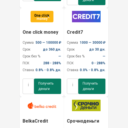
деньги
One click money
Credit7
Сумма
500 — 100000 ₽
Сумма
1000 — 30000 ₽
Срок
до 360 дн.
Срок
до 30 дн.
Срок без %
—
Срок без %
—
ПСК
288 - 288%
ПСК
0 - 288%
Ставка
0.8% - 0.8% дн.
Ставка
0.0% - 0.8% дн.
Получить
Получить
i
i
деньги
деньги
BelkaCredit
Срочноденьги