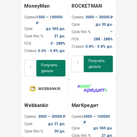
MoneyMan
ROCKETMAN
Сумма
1500 — 100000
Сумма
3000 — 30000 ₽
₽
Срок
до 30 дн.
Срок
до 365 дн.
Срок без %
—
Срок без %
21 дн.
ПСК
288 - 288%
ПСК
0 - 288%
Ставка
0.8% - 0.8% дн.
Ставка
0.0% - 0.8% дн.
Получить
i
Получить
i
деньги
деньги
Webbankir
МигКредит
Сумма
3000 — 30000 ₽
Сумма
3000 — 100000
₽
Срок
до 31 дн.
Срок
до 365 дн.
Срок без %
30 дн.
Срок без %
21 дн.