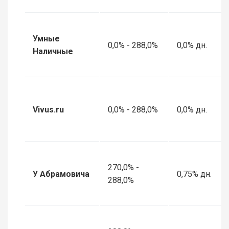
Умные
0,0% - 288,0%
0,0% дн.
Наличные
Vivus.ru
0,0% - 288,0%
0,0% дн.
270,0% -
У Абрамовича
0,75% дн.
288,0%