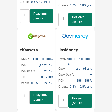
Ставка
0.5% - 0.8% дн.
Ставка
0.0% - 0.8% дн.
Получить
i
Получить
i
деньги
деньги
еКапуста
JoyMoney
Сумма
100 — 30000 ₽
Сумма
3000 — 100000
₽
Срок
до 21 дн.
Срок
до 168 дн.
Срок без %
21 дн.
Срок без %
—
ПСК
0 - 288%
ПСК
288 - 288%
Ставка
0.0% - 0.8% дн.
Ставка
0.8% - 0.8% дн.
Получить
i
Получить
i
деньги
деньги