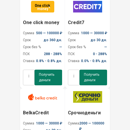
One click money
Credit7
Сумма
500 — 100000 ₽
Сумма
1000 — 30000 ₽
Срок
до 360 дн.
Срок
до 30 дн.
Срок без %
—
Срок без %
—
ПСК
288 - 288%
ПСК
0 - 288%
Ставка
0.8% - 0.8% дн.
Ставка
0.0% - 0.8% дн.
Получить
Получить
i
i
деньги
деньги
BelkaCredit
Срочноденьги
Сумма
1000 — 30000 ₽
Сумма
2000 — 100000
₽