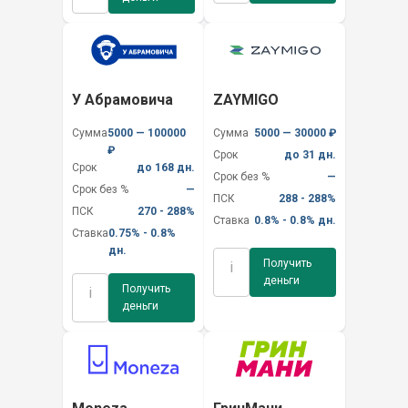
У Абрамовича
ZAYMIGO
Сумма
5000 — 100000
Сумма
5000 — 30000 ₽
₽
Срок
до 31 дн.
Срок
до 168 дн.
Срок без %
—
Срок без %
—
ПСК
288 - 288%
ПСК
270 - 288%
Ставка
0.8% - 0.8% дн.
Ставка
0.75% - 0.8%
дн.
Получить
i
деньги
Получить
i
деньги