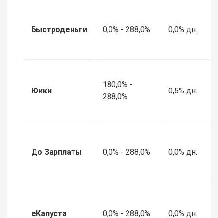
Быстроденьги
0,0% - 288,0%
0,0% дн.
180,0% -
Юкки
0,5% дн.
288,0%
До Зарплаты
0,0% - 288,0%
0,0% дн.
еКапуста
0,0% - 288,0%
0,0% дн.