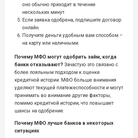
оно обычно приходит в течение
нескольких минут.
Если заявка одобрена, подпишите договор
онлайн.
Получите деньги удобным вам способом –
на карту или наличными.
Почему МФО могут одобрить займ, когда
банки отказывают?
Зачастую это связано с
более лояльным подходом к оценке
кредитной истории. МФО больше внимания
уделяют текущей платежеспособности и могут
принимать во внимание другие факторы,
помимо кредитной истории, что повышает
шансы на одобрение.
Почему МФО лучше банков в некоторых
ситуациях