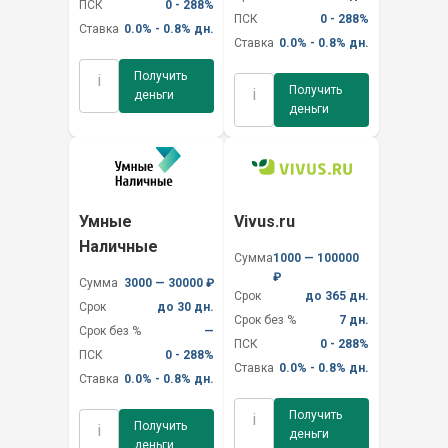
ПСК
0 - 288%
ПСК
0 - 288%
Ставка
0.0% - 0.8% дн.
Ставка
0.0% - 0.8% дн.
Получить
i
Получить
i
деньги
деньги
Умные
Vivus.ru
Наличные
Сумма
1000 — 100000
₽
Сумма
3000 — 30000 ₽
Срок
до 365 дн.
Срок
до 30 дн.
Срок без %
7 дн.
Срок без %
—
ПСК
0 - 288%
ПСК
0 - 288%
Ставка
0.0% - 0.8% дн.
Ставка
0.0% - 0.8% дн.
Получить
i
Получить
i
деньги
деньги