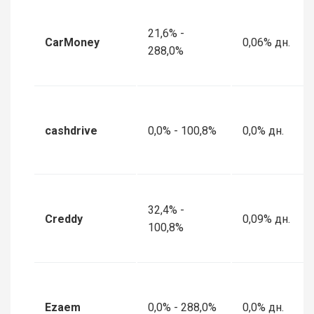
21,6% -
CarMoney
0,06% дн.
288,0%
cashdrive
0,0% - 100,8%
0,0% дн.
32,4% -
Creddy
0,09% дн.
100,8%
Ezaem
0,0% - 288,0%
0,0% дн.