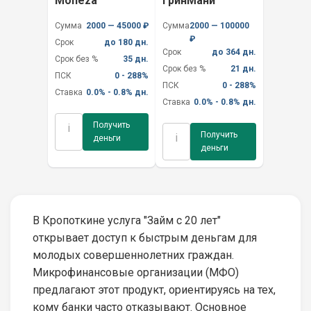
Moneza
ГринМани
Сумма
2000 — 45000 ₽
Сумма
2000 — 100000
₽
Срок
до 180 дн.
Срок
до 364 дн.
Срок без %
35 дн.
Срок без %
21 дн.
ПСК
0 - 288%
ПСК
0 - 288%
Ставка
0.0% - 0.8% дн.
Ставка
0.0% - 0.8% дн.
Получить
i
Получить
i
деньги
деньги
В Кропоткине услуга "Займ с 20 лет"
открывает доступ к быстрым деньгам для
молодых совершеннолетних граждан.
Микрофинансовые организации (МФО)
предлагают этот продукт, ориентируясь на тех,
кому банки часто отказывают. Основное