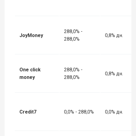
288,0% -
JoyMoney
0,8% дн.
288,0%
One click
288,0% -
0,8% дн.
money
288,0%
Credit7
0,0% - 288,0%
0,0% дн.