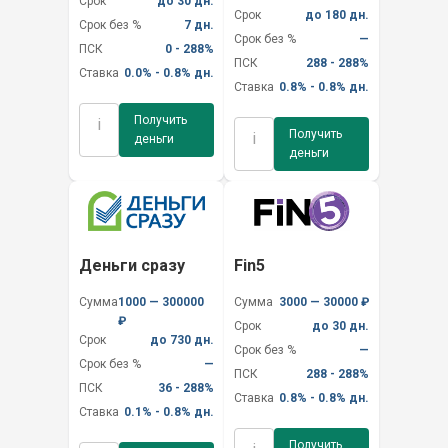
Срок
до 30 дн.
Срок
до 180 дн.
Срок без %
7 дн.
Срок без %
—
ПСК
0 - 288%
ПСК
288 - 288%
Ставка
0.0% - 0.8% дн.
Ставка
0.8% - 0.8% дн.
Получить
i
Получить
i
деньги
деньги
Деньги сразу
Fin5
Сумма
1000 — 300000
Сумма
3000 — 30000 ₽
₽
Срок
до 30 дн.
Срок
до 730 дн.
Срок без %
—
Срок без %
—
ПСК
288 - 288%
ПСК
36 - 288%
Ставка
0.8% - 0.8% дн.
Ставка
0.1% - 0.8% дн.
Получить