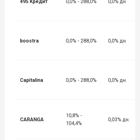
495 Кредит
0,0% - 288,0%
0,0% дн.
boostra
0,0% - 288,0%
0,0% дн.
Capitalina
0,0% - 288,0%
0,0% дн.
10,8% -
CARANGA
0,03% дн.
104,4%