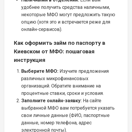
удобнее получить средства наличными,
некоторые МФО могут предложить такую
опцию (хотя это и встречается реже для
онлайн-сервисов).
Как оформить займ по паспорту в
Киевском от МФО: пошаговая
инструкция
Выберите МФО:
Изучите предложения
различных микрофинансовых
организаций. Обратите внимание на
процентные ставки, сроки и условия.
Заполните онлайн-заявку:
На сайте
выбранной МФО вам потребуется указать
свои личные данные (ФИО, паспортные
данные, номер телефона, адрес
электронной почты).