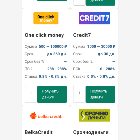
деньги
One click money
Credit7
Сумма
500 — 100000 ₽
Сумма
1000 — 30000 ₽
Срок
до 360 дн.
Срок
до 30 дн.
Срок без %
—
Срок без %
—
ПСК
288 - 288%
ПСК
0 - 288%
Ставка
0.8% - 0.8% дн.
Ставка
0.0% - 0.8% дн.
Получить
Получить
i
i
деньги
деньги
BelkaCredit
Срочноденьги