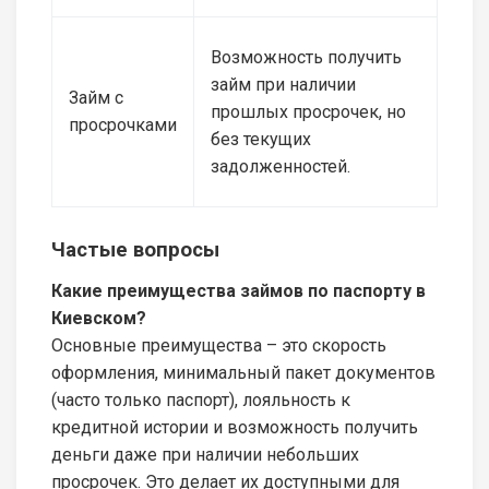
Возможность получить
займ при наличии
Займ с
прошлых просрочек, но
просрочками
без текущих
задолженностей.
Частые вопросы
Какие преимущества займов по паспорту в
Киевском?
Основные преимущества – это скорость
оформления, минимальный пакет документов
(часто только паспорт), лояльность к
кредитной истории и возможность получить
деньги даже при наличии небольших
просрочек. Это делает их доступными для