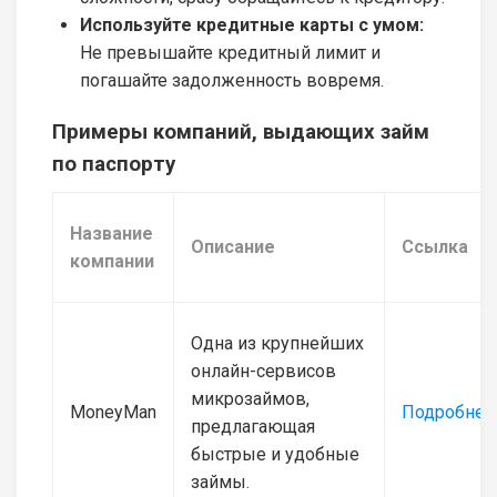
Используйте кредитные карты с умом:
Не превышайте кредитный лимит и
погашайте задолженность вовремя.
Примеры компаний, выдающих займ
по паспорту
Название
Описание
Ссылка
компании
Одна из крупнейших
онлайн-сервисов
микрозаймов,
MoneyMan
Подробнее
предлагающая
быстрые и удобные
займы.