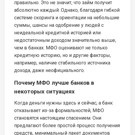
правильно. Это не значит, что займ получит
абсолютно каждый. Однако, благодаря гибкой
системе скоринга и ориентации на небольшие
суммы, шансы на одобрение у людей с
неидеальной кредитной историей или
недостаточным доходом значительно выше,
чем в банках. МФО оценивают не только
кредитную историю, но и другие факторы,
например, наличие стабильного источника
дохода, даже неофициального.
Почему МФО лучше банков в
некоторых ситуациях
Когда деньги нужны здесь и сейчас, а банк
отказывает из-за формальностей, МФО
становятся настоящим спасением. Они
предлагают более простой процесс получения
средств, минимальный пакет документов