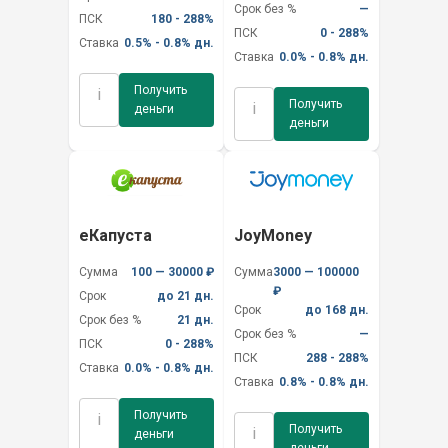
Срок без %
—
ПСК
180 - 288%
ПСК
0 - 288%
Ставка
0.5% - 0.8% дн.
Ставка
0.0% - 0.8% дн.
Получить
i
Получить
i
деньги
деньги
еКапуста
JoyMoney
Сумма
100 — 30000 ₽
Сумма
3000 — 100000
₽
Срок
до 21 дн.
Срок
до 168 дн.
Срок без %
21 дн.
Срок без %
—
ПСК
0 - 288%
ПСК
288 - 288%
Ставка
0.0% - 0.8% дн.
Ставка
0.8% - 0.8% дн.
Получить
i
Получить
i
деньги