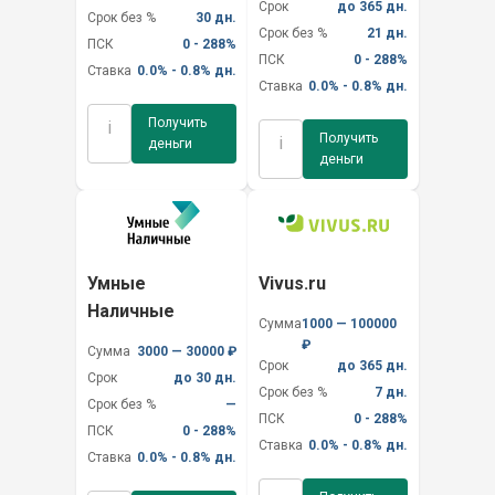
Срок
до 365 дн.
Срок без %
30 дн.
Срок без %
21 дн.
ПСК
0 - 288%
ПСК
0 - 288%
Ставка
0.0% - 0.8% дн.
Ставка
0.0% - 0.8% дн.
Получить
i
Получить
i
деньги
деньги
Умные
Vivus.ru
Наличные
Сумма
1000 — 100000
₽
Сумма
3000 — 30000 ₽
Срок
до 365 дн.
Срок
до 30 дн.
Срок без %
7 дн.
Срок без %
—
ПСК
0 - 288%
ПСК
0 - 288%
Ставка
0.0% - 0.8% дн.
Ставка
0.0% - 0.8% дн.