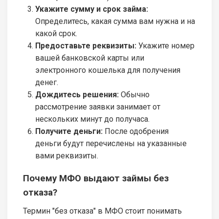
Укажите сумму и срок займа:
Определитесь, какая сумма вам нужна и на
какой срок.
Предоставьте реквизиты:
Укажите номер
вашей банковской карты или
электронного кошелька для получения
денег.
Дождитесь решения:
Обычно
рассмотрение заявки занимает от
нескольких минут до получаса.
Получите деньги:
После одобрения
деньги будут перечислены на указанные
вами реквизиты.
Почему МФО выдают займы без
отказа?
Термин "без отказа" в МФО стоит понимать