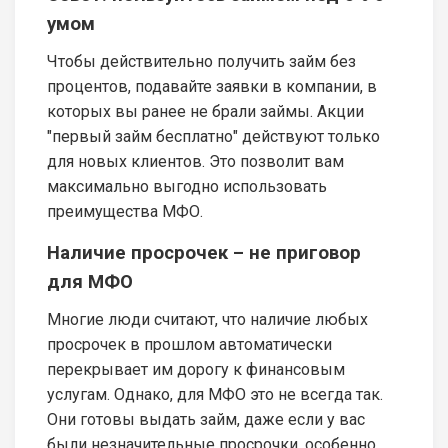
умом
Чтобы действительно получить займ без
процентов, подавайте заявки в компании, в
которых вы ранее не брали займы. Акции
"первый займ бесплатно" действуют только
для новых клиентов. Это позволит вам
максимально выгодно использовать
преимущества МФО.
Наличие просрочек – не приговор
для МФО
Многие люди считают, что наличие любых
просрочек в прошлом автоматически
перекрывает им дорогу к финансовым
услугам. Однако, для МФО это не всегда так.
Они готовы выдать займ, даже если у вас
были незначительные просрочки, особенно