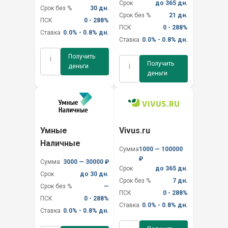
Срок
до 365 дн.
Срок без %
30 дн.
Срок без %
21 дн.
ПСК
0 - 288%
ПСК
0 - 288%
Ставка
0.0% - 0.8% дн.
Ставка
0.0% - 0.8% дн.
Получить
i
Получить
i
деньги
деньги
Умные
Vivus.ru
Наличные
Сумма
1000 — 100000
₽
Сумма
3000 — 30000 ₽
Срок
до 365 дн.
Срок
до 30 дн.
Срок без %
7 дн.
Срок без %
—
ПСК
0 - 288%
ПСК
0 - 288%
Ставка
0.0% - 0.8% дн.
Ставка
0.0% - 0.8% дн.