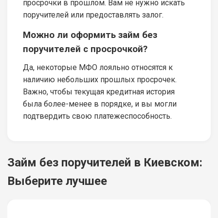
просрочки в прошлом. Вам не нужно искать
поручителей или предоставлять залог.
Можно ли оформить займ без
поручителей с просрочкой?
Да, некоторые МФО лояльно относятся к
наличию небольших прошлых просрочек.
Важно, чтобы текущая кредитная история
была более-менее в порядке, и вы могли
подтвердить свою платежеспособность.
Займ без поручителей в Киевском:
Выберите лучшее