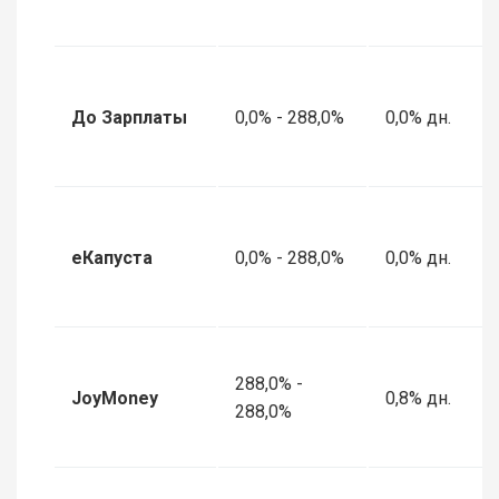
До Зарплаты
0,0% - 288,0%
0,0% дн.
еКапуста
0,0% - 288,0%
0,0% дн.
288,0% -
JoyMoney
0,8% дн.
288,0%