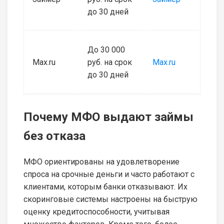
до 30 дней
До 30 000
Max.ru
руб. на срок
Max.ru
до 30 дней
Почему МФО выдают займы
без отказа
МФО ориентированы на удовлетворение
спроса на срочные деньги и часто работают с
клиентами, которым банки отказывают. Их
скоринговые системы настроены на быструю
оценку кредитоспособности, учитывая