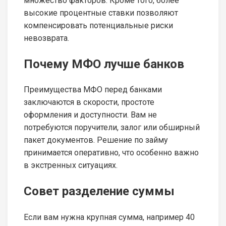
множество факторов. Кроме того, более
высокие процентные ставки позволяют
компенсировать потенциальные риски
невозврата.
Почему МФО лучше банков
Преимущества МФО перед банками
заключаются в скорости, простоте
оформления и доступности. Вам не
потребуются поручители, залог или обширный
пакет документов. Решение по займу
принимается оперативно, что особенно важно
в экстренных ситуациях.
Совет разделение суммы
Если вам нужна крупная сумма, например 40