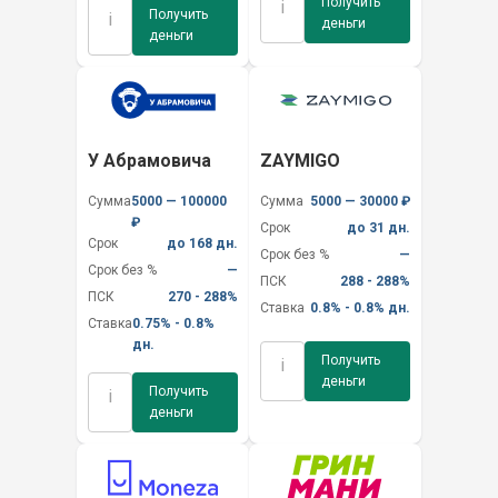
Получить
i
Получить
i
деньги
деньги
У Абрамовича
ZAYMIGO
Сумма
5000 — 100000
Сумма
5000 — 30000 ₽
₽
Срок
до 31 дн.
Срок
до 168 дн.
Срок без %
—
Срок без %
—
ПСК
288 - 288%
ПСК
270 - 288%
Ставка
0.8% - 0.8% дн.
Ставка
0.75% - 0.8%
дн.
Получить
i
деньги
Получить
i
деньги