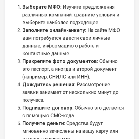
Выберите МФО:
Изучите предложения
различных компаний, сравните условия и
выберите наиболее подходящее.
Заполните онлайн-анкету:
На сайте МФО
вам потребуется ввести свои личные
данные, информацию о работе и
контактные данные.
Прикрепите фото документов:
Обычно
это паспорт, а иногда и второй документ
(например, СНИЛС или ИНН).
Дождитесь решения:
Рассмотрение
заявки занимает от нескольких минут до
получаса.
Подпишите договор:
Обычно это делается
с помощью СМС-кода.
Получите деньги:
Средства будут
мгновенно зачислены на вашу карту или
выданы наличными.