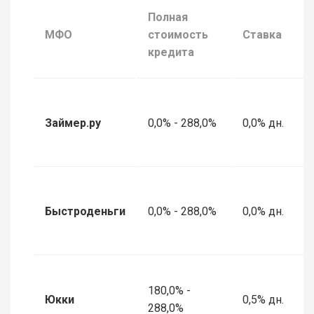
Полная
МФО
стоимость
Ставка
кредита
Займер.ру
0,0% - 288,0%
0,0% дн.
Быстроденьги
0,0% - 288,0%
0,0% дн.
180,0% -
Юкки
0,5% дн.
288,0%