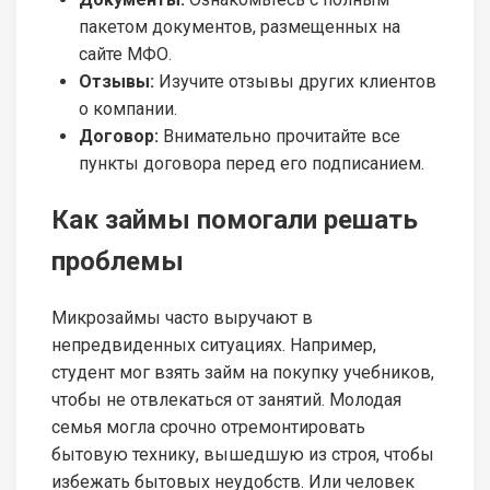
пакетом документов, размещенных на
сайте МФО.
Отзывы:
Изучите отзывы других клиентов
о компании.
Договор:
Внимательно прочитайте все
пункты договора перед его подписанием.
Как займы помогали решать
проблемы
Микрозаймы часто выручают в
непредвиденных ситуациях. Например,
студент мог взять займ на покупку учебников,
чтобы не отвлекаться от занятий. Молодая
семья могла срочно отремонтировать
бытовую технику, вышедшую из строя, чтобы
избежать бытовых неудобств. Или человек