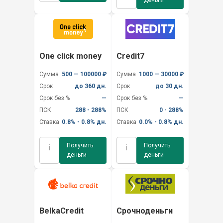
деньги
One click money
Credit7
Сумма
500 — 100000 ₽
Сумма
1000 — 30000 ₽
Срок
до 360 дн.
Срок
до 30 дн.
Срок без %
—
Срок без %
—
ПСК
288 - 288%
ПСК
0 - 288%
Ставка
0.8% - 0.8% дн.
Ставка
0.0% - 0.8% дн.
Получить
Получить
i
i
деньги
деньги
BelkaCredit
Срочноденьги