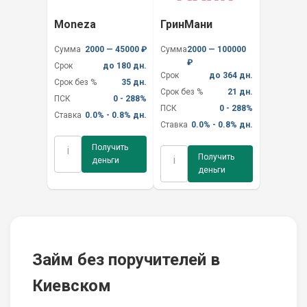
Moneza
ГринМани
Сумма
2000 — 45000 ₽
Сумма
2000 — 100000
₽
Срок
до 180 дн.
Срок
до 364 дн.
Срок без %
35 дн.
Срок без %
21 дн.
ПСК
0 - 288%
ПСК
0 - 288%
Ставка
0.0% - 0.8% дн.
Ставка
0.0% - 0.8% дн.
Получить
i
Получить
i
деньги
деньги
Займ без поручителей в
Киевском