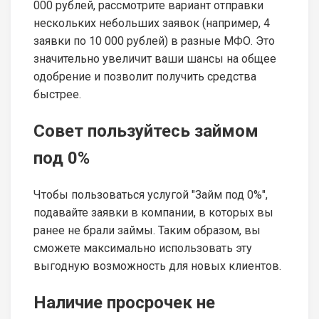
000 рублей, рассмотрите вариант отправки
нескольких небольших заявок (например, 4
заявки по 10 000 рублей) в разные МФО. Это
значительно увеличит ваши шансы на общее
одобрение и позволит получить средства
быстрее.
Совет пользуйтесь займом
под 0%
Чтобы пользоваться услугой "Займ под 0%",
подавайте заявки в компании, в которых вы
ранее не брали займы. Таким образом, вы
сможете максимально использовать эту
выгодную возможность для новых клиентов.
Наличие просрочек не