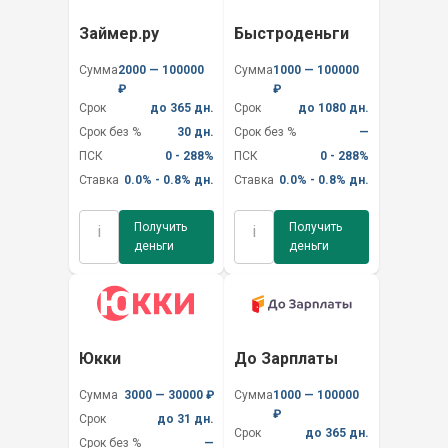
Займер.ру
Быстроденьги
Сумма
2000 — 100000
Сумма
1000 — 100000
₽
₽
Срок
до 365 дн.
Срок
до 1080 дн.
Срок без %
30 дн.
Срок без %
—
ПСК
0 - 288%
ПСК
0 - 288%
Ставка
0.0% - 0.8% дн.
Ставка
0.0% - 0.8% дн.
Получить
Получить
i
i
деньги
деньги
Юкки
До Зарплаты
Сумма
3000 — 30000 ₽
Сумма
1000 — 100000
₽
Срок
до 31 дн.
Срок
до 365 дн.
Срок без %
—