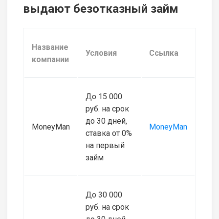
выдают безотказный займ
Название
Условия
Ссылка
компании
До 15 000
руб. на срок
до 30 дней,
MoneyMan
MoneyMan
ставка от 0%
на первый
займ
До 30 000
руб. на срок