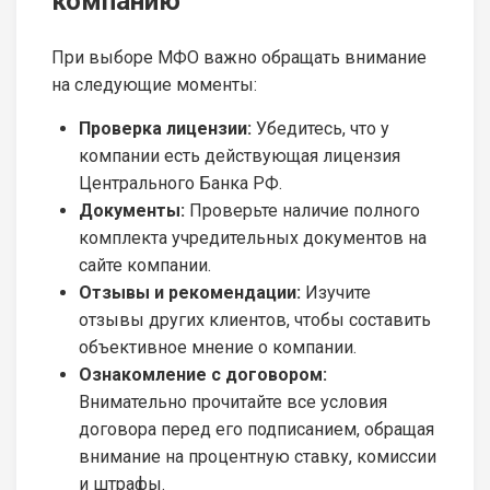
компанию
При выборе МФО важно обращать внимание
на следующие моменты:
Проверка лицензии:
Убедитесь, что у
компании есть действующая лицензия
Центрального Банка РФ.
Документы:
Проверьте наличие полного
комплекта учредительных документов на
сайте компании.
Отзывы и рекомендации:
Изучите
отзывы других клиентов, чтобы составить
объективное мнение о компании.
Ознакомление с договором:
Внимательно прочитайте все условия
договора перед его подписанием, обращая
внимание на процентную ставку, комиссии
и штрафы.