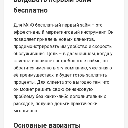
бесплатно
Для МФО бесплатный первый займ – это
эффективный маркетинговый инструмент. Он
позволяет привлечь новых клиентов,
продемонстрировать им удобство и скорость
обслуживания. Цель – в дальнейшем, когда у
клиента возникнет потребность в займе, он
обратится именно в эту компанию, уже зная о
её преимуществах, и будет готов заплатить
проценты. Для клиента это выгодно тем, что
он может решить свою финансовую
проблему без каких-либо дополнительных
расходов, получив деньги практически
мгновенно.
Основные варианты