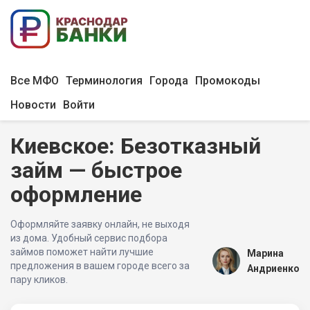
Все МФО
Терминология
Города
Промокоды
Новости
Войти
Киевское: Безотказный
займ — быстрое
оформление
Оформляйте заявку онлайн, не выходя
из дома. Удобный сервис подбора
займов поможет найти лучшие
Марина
предложения в вашем городе всего за
Андриенко
пару кликов.