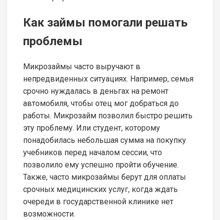
Как займы помогали решать
проблемы
Микрозаймы часто выручают в
непредвиденных ситуациях. Например, семья
срочно нуждалась в деньгах на ремонт
автомобиля, чтобы отец мог добраться до
работы. Микрозайм позволил быстро решить
эту проблему. Или студент, которому
понадобилась небольшая сумма на покупку
учебников перед началом сессии, что
позволило ему успешно пройти обучение.
Также, часто микрозаймы берут для оплаты
срочных медицинских услуг, когда ждать
очереди в государственной клинике нет
возможности.