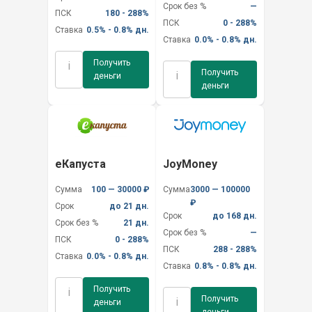
Срок без %
—
ПСК
180 - 288%
ПСК
0 - 288%
Ставка
0.5% - 0.8% дн.
Ставка
0.0% - 0.8% дн.
Получить
i
Получить
i
деньги
деньги
еКапуста
JoyMoney
Сумма
100 — 30000 ₽
Сумма
3000 — 100000
₽
Срок
до 21 дн.
Срок
до 168 дн.
Срок без %
21 дн.
Срок без %
—
ПСК
0 - 288%
ПСК
288 - 288%
Ставка
0.0% - 0.8% дн.
Ставка
0.8% - 0.8% дн.
Получить
i
Получить
i
деньги