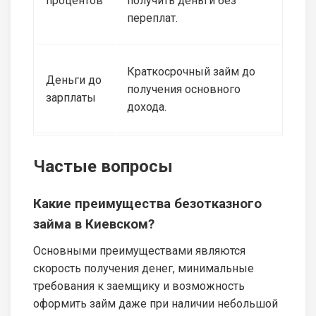
процентов
получить деньги без
переплат.
Краткосрочный займ до
Деньги до
получения основного
зарплаты
дохода.
Частые вопросы
Какие преимущества безотказного
займа в Киевском?
Основными преимуществами являются
скорость получения денег, минимальные
требования к заемщику и возможность
оформить займ даже при наличии небольшой