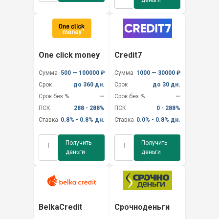
деньги
One click money
Credit7
Сумма
500 — 100000 ₽
Сумма
1000 — 30000 ₽
Срок
до 360 дн.
Срок
до 30 дн.
Срок без %
—
Срок без %
—
ПСК
288 - 288%
ПСК
0 - 288%
Ставка
0.8% - 0.8% дн.
Ставка
0.0% - 0.8% дн.
Получить
Получить
i
i
деньги
деньги
BelkaCredit
Срочноденьги