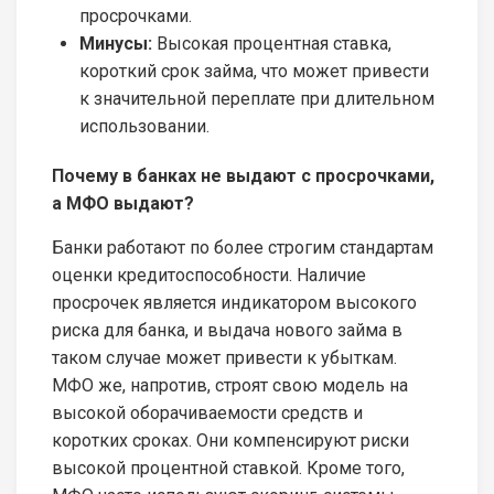
просрочками.
Минусы:
Высокая процентная ставка,
короткий срок займа, что может привести
к значительной переплате при длительном
использовании.
Почему в банках не выдают с просрочками,
а МФО выдают?
Банки работают по более строгим стандартам
оценки кредитоспособности. Наличие
просрочек является индикатором высокого
риска для банка, и выдача нового займа в
таком случае может привести к убыткам.
МФО же, напротив, строят свою модель на
высокой оборачиваемости средств и
коротких сроках. Они компенсируют риски
высокой процентной ставкой. Кроме того,