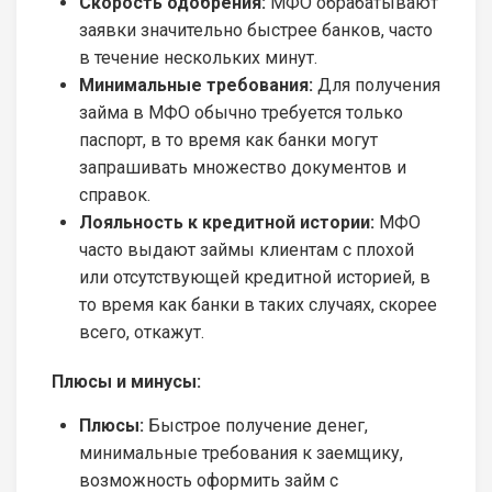
Скорость одобрения:
МФО обрабатывают
заявки значительно быстрее банков, часто
в течение нескольких минут.
Минимальные требования:
Для получения
займа в МФО обычно требуется только
паспорт, в то время как банки могут
запрашивать множество документов и
справок.
Лояльность к кредитной истории:
МФО
часто выдают займы клиентам с плохой
или отсутствующей кредитной историей, в
то время как банки в таких случаях, скорее
всего, откажут.
Плюсы и минусы:
Плюсы:
Быстрое получение денег,
минимальные требования к заемщику,
возможность оформить займ с