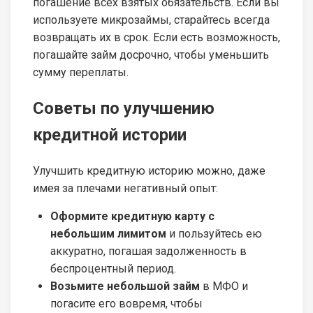
погашение всех взятых обязательств. Если вы
используете микрозаймы, старайтесь всегда
возвращать их в срок. Если есть возможность,
погашайте займ досрочно, чтобы уменьшить
сумму переплаты.
Советы по улучшению
кредитной истории
Улучшить кредитную историю можно, даже
имея за плечами негативный опыт:
Оформите кредитную карту с
небольшим лимитом
и пользуйтесь ею
аккуратно, погашая задолженность в
беспроцентный период.
Возьмите небольшой займ
в МФО и
погасите его вовремя, чтобы