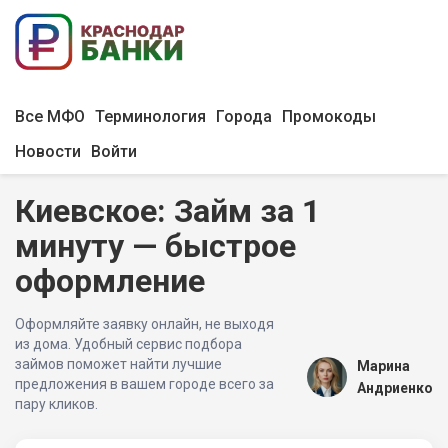
Все МФО
Терминология
Города
Промокоды
Новости
Войти
Киевское: Займ за 1
минуту — быстрое
оформление
Оформляйте заявку онлайн, не выходя
из дома. Удобный сервис подбора
займов поможет найти лучшие
Марина
предложения в вашем городе всего за
Андриенко
пару кликов.