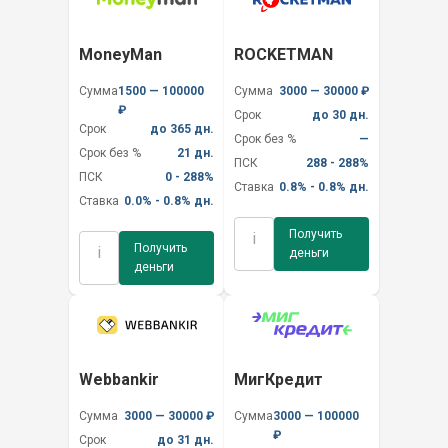
MoneyMan
ROCKETMAN
Сумма
1500 — 100000
Сумма
3000 — 30000 ₽
₽
Срок
до 30 дн.
Срок
до 365 дн.
Срок без %
—
Срок без %
21 дн.
ПСК
288 - 288%
ПСК
0 - 288%
Ставка
0.8% - 0.8% дн.
Ставка
0.0% - 0.8% дн.
Получить
i
Получить
i
деньги
деньги
Webbankir
МигКредит
Сумма
3000 — 30000 ₽
Сумма
3000 — 100000
₽
Срок
до 31 дн.