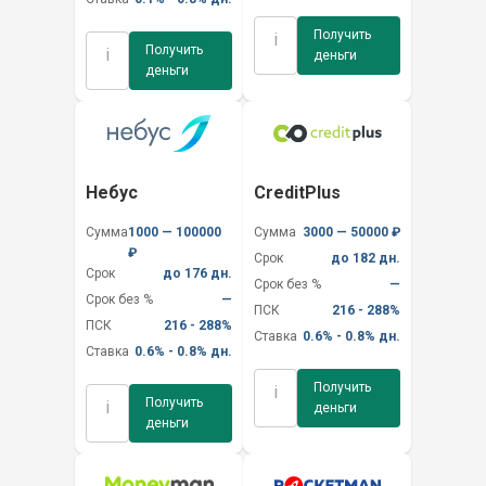
Получить
i
Получить
i
деньги
деньги
Небус
CreditPlus
Сумма
1000 — 100000
Сумма
3000 — 50000 ₽
₽
Срок
до 182 дн.
Срок
до 176 дн.
Срок без %
—
Срок без %
—
ПСК
216 - 288%
ПСК
216 - 288%
Ставка
0.6% - 0.8% дн.
Ставка
0.6% - 0.8% дн.
Получить
i
Получить
i
деньги
деньги