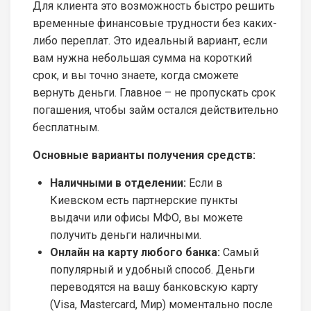
Для клиента это возможность быстро решить
временные финансовые трудности без каких-
либо переплат. Это идеальный вариант, если
вам нужна небольшая сумма на короткий
срок, и вы точно знаете, когда сможете
вернуть деньги. Главное – не пропускать срок
погашения, чтобы займ остался действительно
бесплатным.
Основные варианты получения средств:
Наличными в отделении:
Если в
Киевском есть партнерские пункты
выдачи или офисы МФО, вы можете
получить деньги наличными.
Онлайн на карту любого банка:
Самый
популярный и удобный способ. Деньги
переводятся на вашу банковскую карту
(Visa, Mastercard, Мир) моментально после