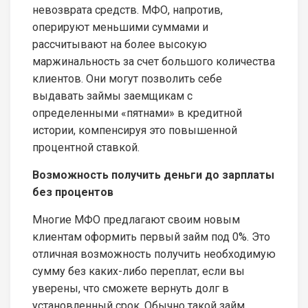
невозврата средств. МФО, напротив,
оперируют меньшими суммами и
рассчитывают на более высокую
маржинальность за счет большого количества
клиентов. Они могут позволить себе
выдавать займы заемщикам с
определенными «пятнами» в кредитной
истории, компенсируя это повышенной
процентной ставкой.
Возможность получить деньги до зарплаты
без процентов
Многие МФО предлагают своим новым
клиентам оформить первый займ под 0%. Это
отличная возможность получить необходимую
сумму без каких-либо переплат, если вы
уверены, что сможете вернуть долг в
установленный срок. Обычно такой займ