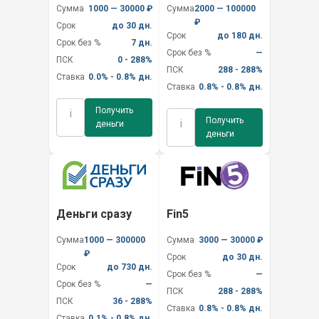
Сумма
1000 — 30000 ₽
Сумма
2000 — 100000
₽
Срок
до 30 дн.
Срок
до 180 дн.
Срок без %
7 дн.
Срок без %
—
ПСК
0 - 288%
ПСК
288 - 288%
Ставка
0.0% - 0.8% дн.
Ставка
0.8% - 0.8% дн.
Получить
i
Получить
i
деньги
деньги
Деньги сразу
Fin5
Сумма
1000 — 300000
Сумма
3000 — 30000 ₽
₽
Срок
до 30 дн.
Срок
до 730 дн.
Срок без %
—
Срок без %
—
ПСК
288 - 288%
ПСК
36 - 288%
Ставка
0.8% - 0.8% дн.
Ставка
0.1% - 0.8% дн.