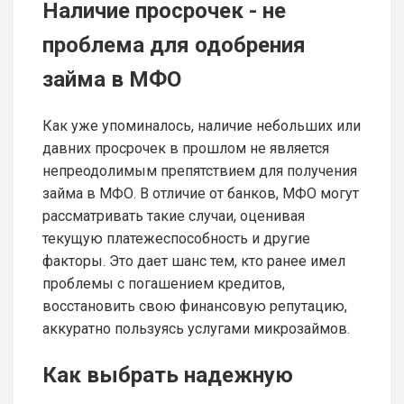
Наличие просрочек - не
проблема для одобрения
займа в МФО
Как уже упоминалось, наличие небольших или
давних просрочек в прошлом не является
непреодолимым препятствием для получения
займа в МФО. В отличие от банков, МФО могут
рассматривать такие случаи, оценивая
текущую платежеспособность и другие
факторы. Это дает шанс тем, кто ранее имел
проблемы с погашением кредитов,
восстановить свою финансовую репутацию,
аккуратно пользуясь услугами микрозаймов.
Как выбрать надежную