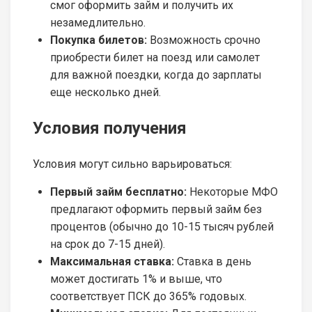
смог оформить займ и получить их
незамедлительно.
Покупка билетов:
Возможность срочно
приобрести билет на поезд или самолет
для важной поездки, когда до зарплаты
еще несколько дней.
Условия получения
Условия могут сильно варьироваться:
Первый займ бесплатно:
Некоторые МФО
предлагают оформить первый займ без
процентов (обычно до 10-15 тысяч рублей
на срок до 7-15 дней).
Максимальная ставка:
Ставка в день
может достигать 1% и выше, что
соответствует ПСК до 365% годовых.