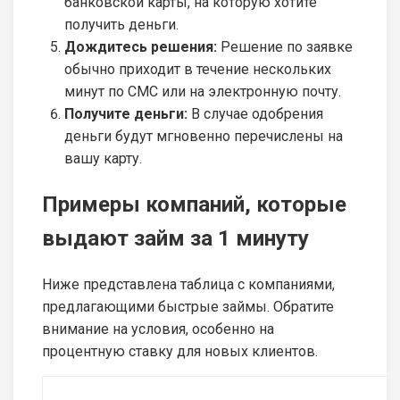
банковской карты, на которую хотите
получить деньги.
Дождитесь решения:
Решение по заявке
обычно приходит в течение нескольких
минут по СМС или на электронную почту.
Получите деньги:
В случае одобрения
деньги будут мгновенно перечислены на
вашу карту.
Примеры компаний, которые
выдают займ за 1 минуту
Ниже представлена таблица с компаниями,
предлагающими быстрые займы. Обратите
внимание на условия, особенно на
процентную ставку для новых клиентов.