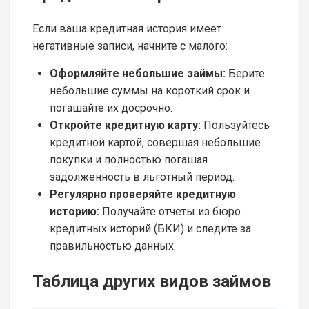
Если ваша кредитная история имеет
негативные записи, начните с малого:
Оформляйте небольшие займы:
Берите
небольшие суммы на короткий срок и
погашайте их досрочно.
Откройте кредитную карту:
Пользуйтесь
кредитной картой, совершая небольшие
покупки и полностью погашая
задолженность в льготный период.
Регулярно проверяйте кредитную
историю:
Получайте отчеты из бюро
кредитных историй (БКИ) и следите за
правильностью данных.
Таблица других видов займов