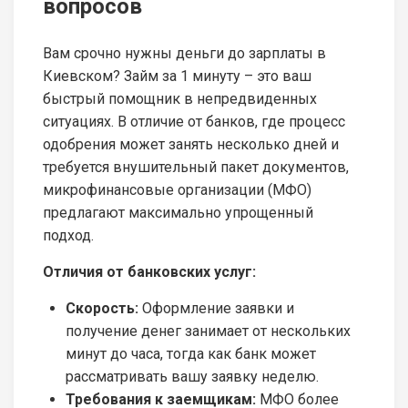
вопросов
Вам срочно нужны деньги до зарплаты в
Киевском? Займ за 1 минуту – это ваш
быстрый помощник в непредвиденных
ситуациях. В отличие от банков, где процесс
одобрения может занять несколько дней и
требуется внушительный пакет документов,
микрофинансовые организации (МФО)
предлагают максимально упрощенный
подход.
Отличия от банковских услуг:
Скорость:
Оформление заявки и
получение денег занимает от нескольких
минут до часа, тогда как банк может
рассматривать вашу заявку неделю.
Требования к заемщикам:
МФО более