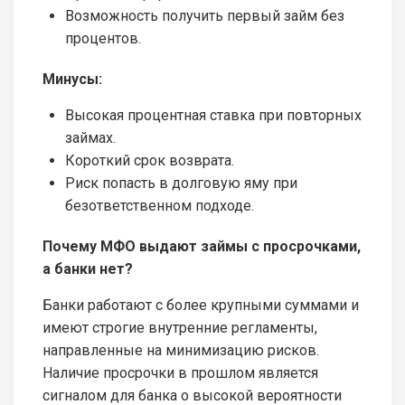
Возможность получить первый займ без
процентов.
Минусы:
Высокая процентная ставка при повторных
займах.
Короткий срок возврата.
Риск попасть в долговую яму при
безответственном подходе.
Почему МФО выдают займы с просрочками,
а банки нет?
Банки работают с более крупными суммами и
имеют строгие внутренние регламенты,
направленные на минимизацию рисков.
Наличие просрочки в прошлом является
сигналом для банка о высокой вероятности