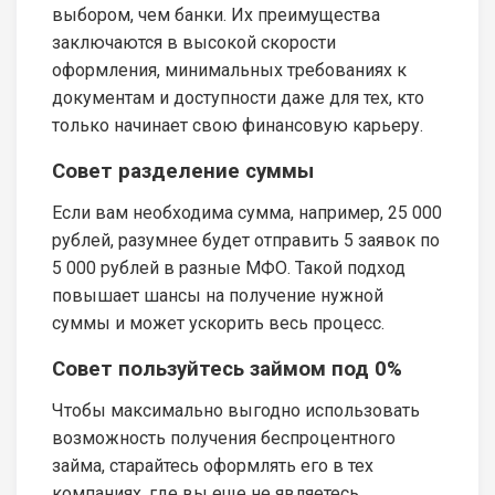
выбором, чем банки. Их преимущества
заключаются в высокой скорости
оформления, минимальных требованиях к
документам и доступности даже для тех, кто
только начинает свою финансовую карьеру.
Совет разделение суммы
Если вам необходима сумма, например, 25 000
рублей, разумнее будет отправить 5 заявок по
5 000 рублей в разные МФО. Такой подход
повышает шансы на получение нужной
суммы и может ускорить весь процесс.
Совет пользуйтесь займом под 0%
Чтобы максимально выгодно использовать
возможность получения беспроцентного
займа, старайтесь оформлять его в тех
компаниях, где вы еще не являетесь