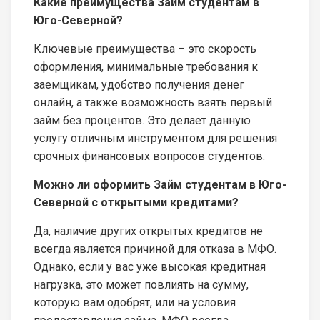
Какие преимущества Займ студентам в
Юго-Северной?
Ключевые преимущества – это скорость
оформления, минимальные требования к
заемщикам, удобство получения денег
онлайн, а также возможность взять первый
займ без процентов. Это делает данную
услугу отличным инструментом для решения
срочных финансовых вопросов студентов.
Можно ли оформить Займ студентам в Юго-
Северной с открытыми кредитами?
Да, наличие других открытых кредитов не
всегда является причиной для отказа в МФО.
Однако, если у вас уже высокая кредитная
нагрузка, это может повлиять на сумму,
которую вам одобрят, или на условия