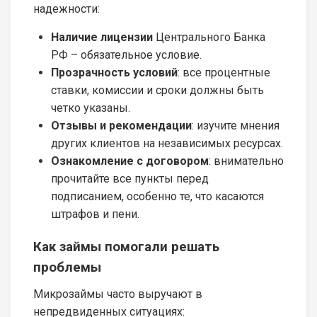
надежности:
Наличие лицензии
Центрального Банка
РФ – обязательное условие.
Прозрачность условий
: все процентные
ставки, комиссии и сроки должны быть
четко указаны.
Отзывы и рекомендации
: изучите мнения
других клиентов на независимых ресурсах.
Ознакомление с договором
: внимательно
прочитайте все пункты перед
подписанием, особенно те, что касаются
штрафов и пени.
Как займы помогали решать
проблемы
Микрозаймы часто выручают в
непредвиденных ситуациях: