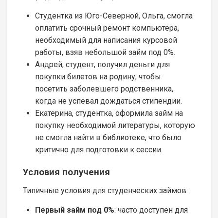
Студентка из Юго-Северной, Ольга, смогла
оплатить срочный ремонт компьютера,
необходимый для написания курсовой
работы, взяв небольшой займ под 0%.
Андрей, студент, получил деньги для
покупки билетов на родину, чтобы
посетить заболевшего родственника,
когда не успевал дождаться стипендии.
Екатерина, студентка, оформила займ на
покупку необходимой литературы, которую
не смогла найти в библиотеке, что было
критично для подготовки к сессии.
Условия получения
Типичные условия для студенческих займов:
Первый займ под 0%
: часто доступен для