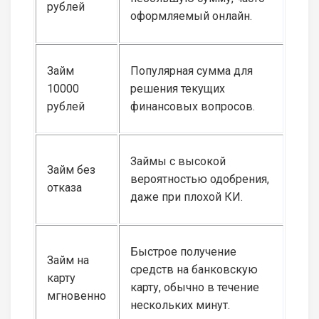
рублей
оформляемый онлайн.
Займ
Популярная сумма для
10000
решения текущих
рублей
финансовых вопросов.
Займы с высокой
Займ без
вероятностью одобрения,
отказа
даже при плохой КИ.
Быстрое получение
Займ на
средств на банковскую
карту
карту, обычно в течение
мгновенно
нескольких минут.