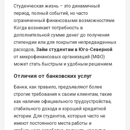
Студенческая жизнь – это динамичный
период, полный событий, но часто
ограниченный финансовыми возможностями.
Когда возникает потребность в
дополнительной сумме денег до получения
стипендии или для покрытия непредвиденных
расходов,
Займ студентам в Юго-Северной
от микрофинансовых организаций (МФО)
может стать быстрым и удобным решением.
Отличия от банковских услуг
Банки, как правило, предъявляют более
строгие требования к своим клиентам, такие
как наличие официального трудоустройства,
стабильного дохода и хорошей кредитной
истории. Для студентов, которые часто не
имеют постоянного места работы и