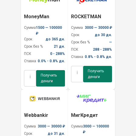
MoneyMan
ROCKETMAN
Сумма
1500 — 100000
Сумма
3000 — 30000 ₽
₽
Срок
до 30 дн.
Срок
до 365 дн.
Срок без %
—
Срок без %
21 дн.
ПСК
288 - 288%
ПСК
0 - 288%
Ставка
0.8% - 0.8% дн.
Ставка
0.0% - 0.8% дн.
Получить
i
Получить
i
деньги
деньги
Webbankir
МигКредит
Сумма
3000 — 30000 ₽
Сумма
3000 — 100000
₽
Срок
до 31 дн.