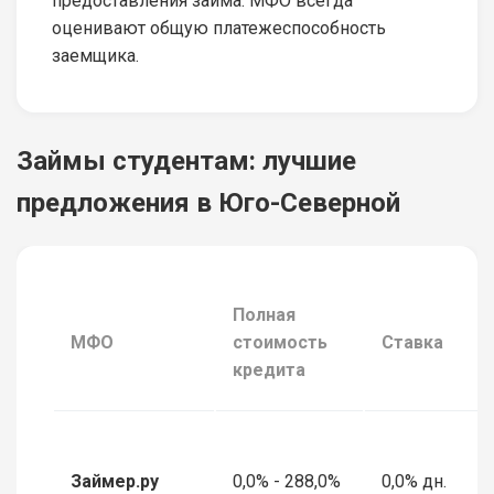
предоставления займа. МФО всегда
оценивают общую платежеспособность
заемщика.
Займы студентам: лучшие
предложения в Юго-Северной
Полная
МФО
стоимость
Ставка
кредита
Займер.ру
0,0% - 288,0%
0,0% дн.