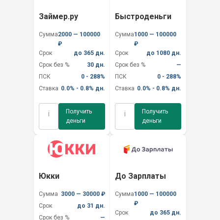
Займер.ру
Быстроденьги
Сумма
2000 — 100000
Сумма
1000 — 100000
₽
₽
Срок
до 365 дн.
Срок
до 1080 дн.
Срок без %
30 дн.
Срок без %
—
ПСК
0 - 288%
ПСК
0 - 288%
Ставка
0.0% - 0.8% дн.
Ставка
0.0% - 0.8% дн.
Получить
Получить
i
i
деньги
деньги
Юкки
До Зарплаты
Сумма
3000 — 30000 ₽
Сумма
1000 — 100000
₽
Срок
до 31 дн.
Срок
до 365 дн.
Срок без %
—