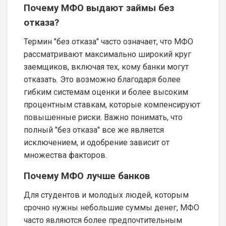
Почему МФО выдают займы без
отказа?
Термин "без отказа" часто означает, что МФО
рассматривают максимально широкий круг
заемщиков, включая тех, кому банки могут
отказать. Это возможно благодаря более
гибким системам оценки и более высоким
процентным ставкам, которые компенсируют
повышенные риски. Важно понимать, что
полный "без отказа" все же является
исключением, и одобрение зависит от
множества факторов.
Почему МФО лучше банков
Для студентов и молодых людей, которым
срочно нужны небольшие суммы денег, МФО
часто являются более предпочтительным