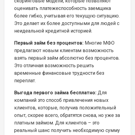
скоринговые модели, которые позволяют
оценивать платежеспособность заемщика
более гибко, учитывая его текущую ситуацию.
Это делает их более доступными для людей с
неидеальной кредитной историей.
Первый займ без процентов:
Многие МФО
предлагают новым клиентам возможность
взять первый займ абсолютно без процентов.
Это отличная возможность решить
временные финансовые трудности без
переплат.
Выгода первого займа бесплатно:
Для
компаний это способ привлечения новых
клиентов, которые, получив положительный
опыт, скорее всего, обратятся снова, но уже за
платным займом. Для клиентов – это
реальный шанс получить необходимую сумму