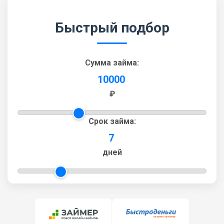
Быстрый подбор
Сумма займа:
10000
₽
Срок займа:
7
дней