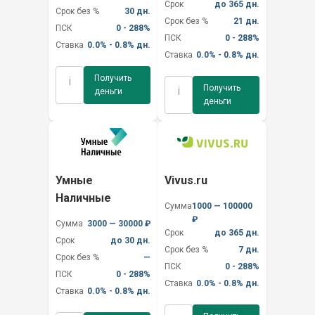
Срок
до 365 дн.
Срок без %
30 дн.
Срок без %
21 дн.
ПСК
0 - 288%
ПСК
0 - 288%
Ставка
0.0% - 0.8% дн.
Ставка
0.0% - 0.8% дн.
Получить
i
Получить
i
деньги
деньги
Умные
Vivus.ru
Наличные
Сумма
1000 — 100000
₽
Сумма
3000 — 30000 ₽
Срок
до 365 дн.
Срок
до 30 дн.
Срок без %
7 дн.
Срок без %
—
ПСК
0 - 288%
ПСК
0 - 288%
Ставка
0.0% - 0.8% дн.
Ставка
0.0% - 0.8% дн.