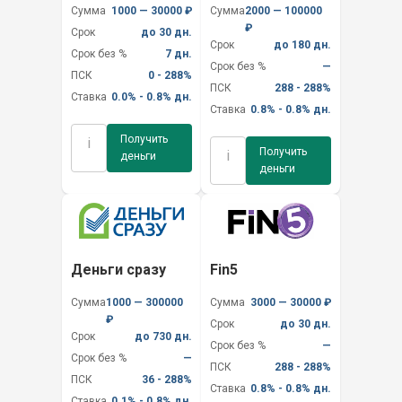
Сумма
1000 — 30000 ₽
Сумма
2000 — 100000
₽
Срок
до 30 дн.
Срок
до 180 дн.
Срок без %
7 дн.
Срок без %
—
ПСК
0 - 288%
ПСК
288 - 288%
Ставка
0.0% - 0.8% дн.
Ставка
0.8% - 0.8% дн.
Получить
i
Получить
i
деньги
деньги
Деньги сразу
Fin5
Сумма
1000 — 300000
Сумма
3000 — 30000 ₽
₽
Срок
до 30 дн.
Срок
до 730 дн.
Срок без %
—
Срок без %
—
ПСК
288 - 288%
ПСК
36 - 288%
Ставка
0.8% - 0.8% дн.
Ставка
0.1% - 0.8% дн.