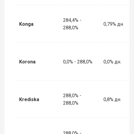
284,4% -
Konga
0,79% дн.
288,0%
Korona
0,0% - 288,0%
0,0% дн.
288,0% -
Krediska
0,8% дн.
288,0%
288,0% -