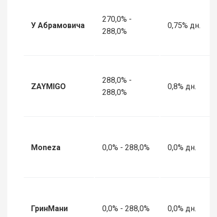
270,0% -
У Абрамовича
0,75% дн.
288,0%
288,0% -
ZAYMIGO
0,8% дн.
288,0%
Moneza
0,0% - 288,0%
0,0% дн.
ГринМани
0,0% - 288,0%
0,0% дн.