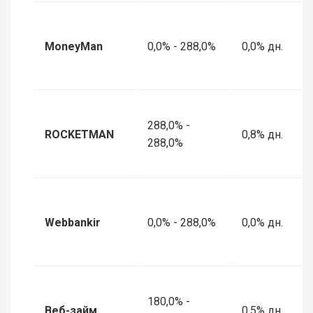
MoneyMan
0,0% - 288,0%
0,0% дн.
288,0% -
ROCKETMAN
0,8% дн.
288,0%
Webbankir
0,0% - 288,0%
0,0% дн.
180,0% -
Веб-займ
0,5% дн.