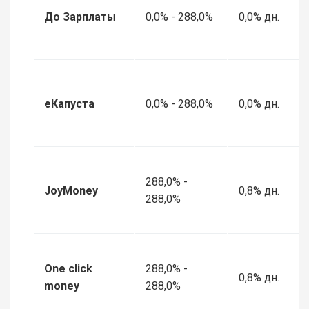
До Зарплаты
0,0% - 288,0%
0,0% дн.
еКапуста
0,0% - 288,0%
0,0% дн.
288,0% -
JoyMoney
0,8% дн.
288,0%
One click
288,0% -
0,8% дн.
money
288,0%