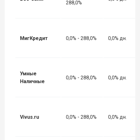
288,0%
МигКредит
0,0% - 288,0%
0,0% дн.
Умные
0,0% - 288,0%
0,0% дн.
Наличные
Vivus.ru
0,0% - 288,0%
0,0% дн.