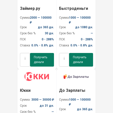
Займер.ру
Быстроденьги
Сумма
2000 — 100000
Сумма
1000 — 100000
₽
₽
Срок
до 365 дн.
Срок
до 1080 дн.
Срок без %
30 дн.
Срок без %
—
ПСК
0 - 288%
ПСК
0 - 288%
Ставка
0.0% - 0.8% дн.
Ставка
0.0% - 0.8% дн.
Получить
Получить
i
i
деньги
деньги
Юкки
До Зарплаты
Сумма
3000 — 30000 ₽
Сумма
1000 — 100000
₽
Срок
до 31 дн.
Срок
до 365 дн.
Срок без %
—