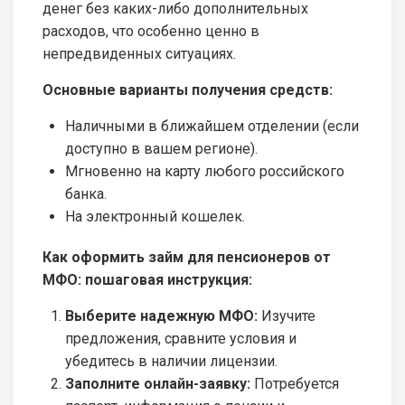
денег без каких-либо дополнительных
расходов, что особенно ценно в
непредвиденных ситуациях.
Основные варианты получения средств:
Наличными в ближайшем отделении (если
доступно в вашем регионе).
Мгновенно на карту любого российского
банка.
На электронный кошелек.
Как оформить займ для пенсионеров от
МФО: пошаговая инструкция:
Выберите надежную МФО:
Изучите
предложения, сравните условия и
убедитесь в наличии лицензии.
Заполните онлайн-заявку:
Потребуется