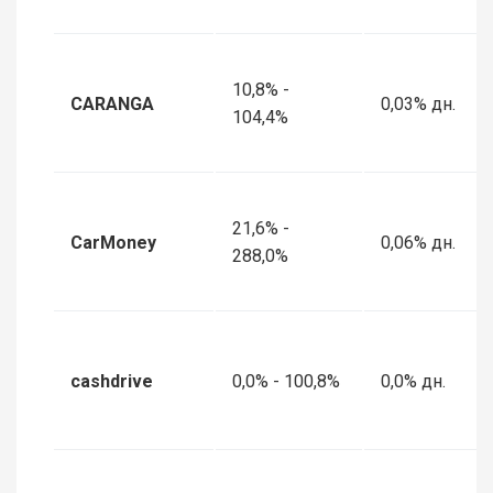
10,8% -
CARANGA
0,03% дн.
104,4%
21,6% -
CarMoney
0,06% дн.
288,0%
cashdrive
0,0% - 100,8%
0,0% дн.