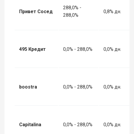
288,0% -
Привет Сосед
0,8% дн.
288,0%
495 Кредит
0,0% - 288,0%
0,0% дн.
boostra
0,0% - 288,0%
0,0% дн.
Capitalina
0,0% - 288,0%
0,0% дн.