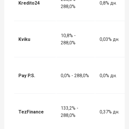
Kredito24
0,8% дн.
288,0%
10,8% -
Kviku
0,03% дн.
288,0%
Pay P.S.
0,0% - 288,0%
0,0% дн.
133,2% -
TezFinance
0,37% дн.
288,0%