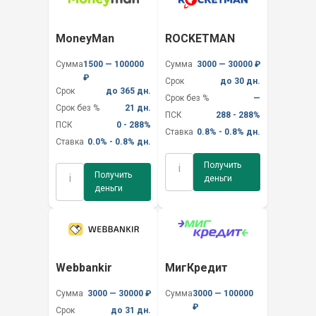
MoneyMan
ROCKETMAN
Сумма
1500 — 100000
Сумма
3000 — 30000 ₽
₽
Срок
до 30 дн.
Срок
до 365 дн.
Срок без %
—
Срок без %
21 дн.
ПСК
288 - 288%
ПСК
0 - 288%
Ставка
0.8% - 0.8% дн.
Ставка
0.0% - 0.8% дн.
Получить
i
Получить
i
деньги
деньги
Webbankir
МигКредит
Сумма
3000 — 30000 ₽
Сумма
3000 — 100000
₽
Срок
до 31 дн.