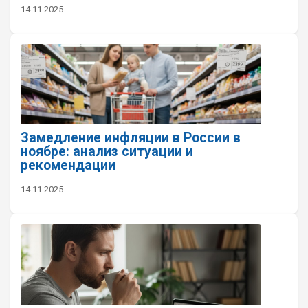
14.11.2025
Замедление инфляции в России в
ноябре: анализ ситуации и
рекомендации
14.11.2025