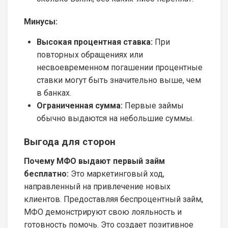
Минусы:
Высокая процентная ставка:
При
повторных обращениях или
несвоевременном погашении процентные
ставки могут быть значительно выше, чем
в банках.
Ограниченная сумма:
Первые займы
обычно выдаются на небольшие суммы.
Выгода для сторон
Почему МФО выдают первый займ
бесплатно:
Это маркетинговый ход,
направленный на привлечение новых
клиентов. Предоставляя беспроцентный займ,
МФО демонстрируют свою лояльность и
готовность помочь. Это создает позитивное