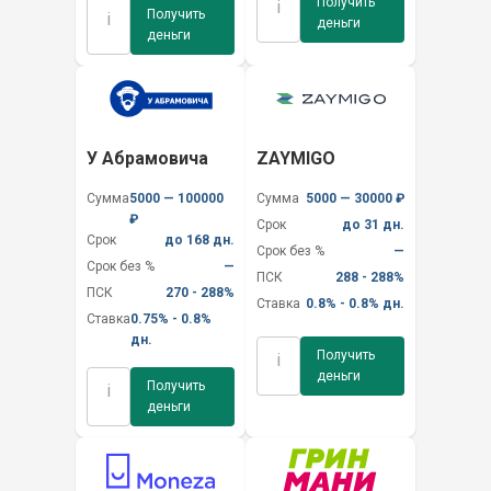
Получить
i
Получить
i
деньги
деньги
У Абрамовича
ZAYMIGO
Сумма
5000 — 100000
Сумма
5000 — 30000 ₽
₽
Срок
до 31 дн.
Срок
до 168 дн.
Срок без %
—
Срок без %
—
ПСК
288 - 288%
ПСК
270 - 288%
Ставка
0.8% - 0.8% дн.
Ставка
0.75% - 0.8%
дн.
Получить
i
деньги
Получить
i
деньги