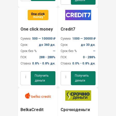
деньги
One click money
Credit7
Сумма
500 — 100000 ₽
Сумма
1000 — 30000 ₽
Срок
до 360 дн.
Срок
до 30 дн.
Срок без %
—
Срок без %
—
ПСК
288 - 288%
ПСК
0 - 288%
Ставка
0.8% - 0.8% дн.
Ставка
0.0% - 0.8% дн.
Получить
Получить
i
i
деньги
деньги
BelkaCredit
Срочноденьги