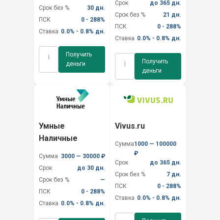
Срок
до 365 дн.
Срок без %
30 дн.
Срок без %
21 дн.
ПСК
0 - 288%
ПСК
0 - 288%
Ставка
0.0% - 0.8% дн.
Ставка
0.0% - 0.8% дн.
Получить
i
Получить
i
деньги
деньги
Умные
Vivus.ru
Наличные
Сумма
1000 — 100000
₽
Сумма
3000 — 30000 ₽
Срок
до 365 дн.
Срок
до 30 дн.
Срок без %
7 дн.
Срок без %
—
ПСК
0 - 288%
ПСК
0 - 288%
Ставка
0.0% - 0.8% дн.
Ставка
0.0% - 0.8% дн.