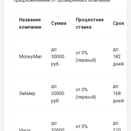
предложениями от проверенных компаний:
Название
Процентная
Сумма
Срок
компании
ставка
до
до
от 0%
MoneyMan
30000
182
(первый)
руб.
дней
до
до
от 0%
Займер
30000
168
(первый)
руб.
дней
до
до
от 0%
Vivus
30000
210