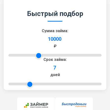
Быстрый подбор
Сумма займа:
10000
₽
Срок займа:
7
дней