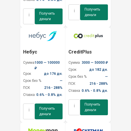
Получить
i
Получить
i
деньги
деньги
Небус
CreditPlus
Сумма
1000 — 100000
Сумма
3000 — 50000 ₽
₽
Срок
до 182 дн.
Срок
до 176 дн.
Срок без %
—
Срок без %
—
ПСК
216 - 288%
ПСК
216 - 288%
Ставка
0.6% - 0.8% дн.
Ставка
0.6% - 0.8% дн.
Получить
i
Получить
i
деньги
деньги