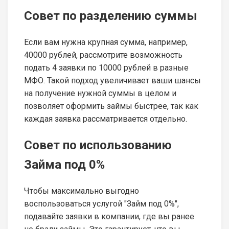
Совет по разделению суммы
Если вам нужна крупная сумма, например,
40000 рублей, рассмотрите возможность
подать 4 заявки по 10000 рублей в разные
МФО. Такой подход увеличивает ваши шансы
на получение нужной суммы в целом и
позволяет оформить займы быстрее, так как
каждая заявка рассматривается отдельно.
Совет по использованию
Займа под 0%
Чтобы максимально выгодно
воспользоваться услугой "Займ под 0%",
подавайте заявки в компании, где вы ранее