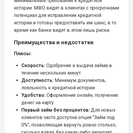
минимальные требования к кредитной
истории. МФО видят в клиентах с просрочками
потенциал для исправления кредитной
истории и готовы предоставить им шанс, в то
время как банки видят в этом лишь риски.
Преимущества и недостатки
Плюсы:
Скорость:
Одобрение и выдача займа в
течение нескольких минут.
Доступность:
Минимум документов,
лояльность к кредитной истории.
Удобство:
Оформление онлайн, получение
денег на карту.
Первый займ без процентов:
Для новых
клиентов часто доступна опция "Займ под
0%", позволяющая вернуть ровно столько,
сколько взяли, без каких-либо переплат.