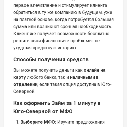
первое впечатление и стимулирует клиента
обратиться в ту же компанию в будущем, уже
на платной основе, когда потребуется большая
сумма или возникнет срочная необходимость.
Клиент же получает возможность бесплатно
решить свои финансовые проблемы, не
ухудшая кредитную историю.
Способы получения средств
Вы можете получить деньги как
онлайн на
карту
любого банка, так и
наличными в
отделении
, если такая опция доступна в Юго-
Северной.
Как оформить Займ за 1 минуту в
Юго-Северной от МФО
Выберите МФО:
Изучите предложения