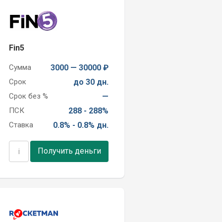
Fin5
Сумма
3000 — 30000 ₽
Срок
до 30 дн.
Срок без %
—
ПСК
288 - 288%
Ставка
0.8% - 0.8% дн.
Получить деньги
i