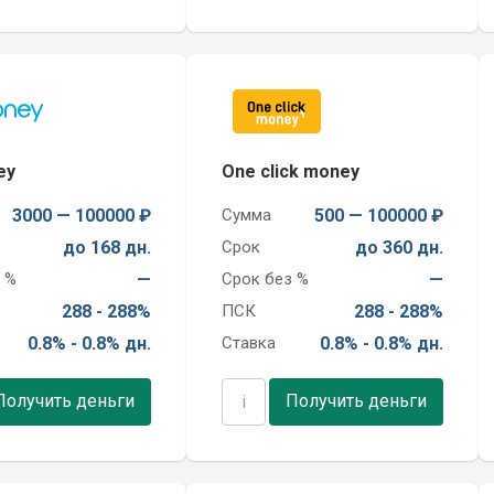
ey
One click money
3000 — 100000 ₽
Сумма
500 — 100000 ₽
до 168 дн.
Срок
до 360 дн.
 %
—
Срок без %
—
288 - 288%
ПСК
288 - 288%
0.8% - 0.8% дн.
Ставка
0.8% - 0.8% дн.
Получить деньги
Получить деньги
i