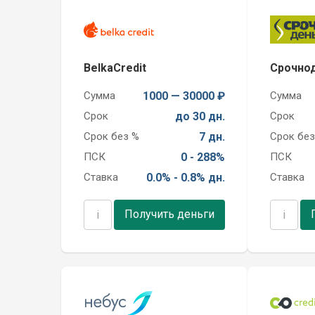
BelkaCredit
Срочно
Сумма
1000 — 30000 ₽
Сумма
Срок
до 30 дн.
Срок
Срок без %
7 дн.
Срок без
ПСК
0 - 288%
ПСК
Ставка
0.0% - 0.8% дн.
Ставка
Получить деньги
i
i