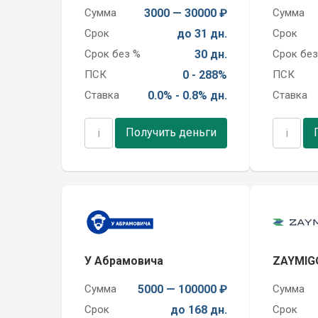
Сумма
3000 — 30000 ₽
Сумма
Срок
до 31 дн.
Срок
Срок без %
30 дн.
Срок без
ПСК
0 - 288%
ПСК
Ставка
0.0% - 0.8% дн.
Ставка
Получить деньги
i
i
У Абрамовича
ZAYMIG
Сумма
5000 — 100000 ₽
Сумма
Срок
до 168 дн.
Срок