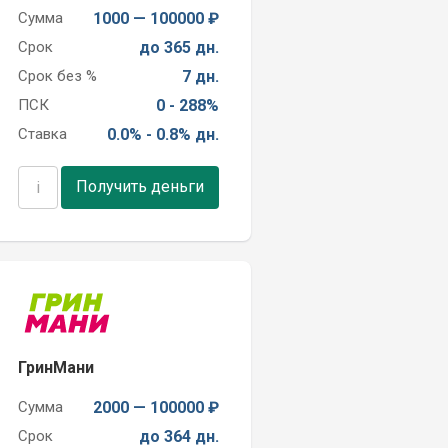
Сумма
1000 — 100000 ₽
Срок
до 365 дн.
Срок без %
7 дн.
ПСК
0 - 288%
Ставка
0.0% - 0.8% дн.
Получить деньги
i
ГринМани
Сумма
2000 — 100000 ₽
Срок
до 364 дн.