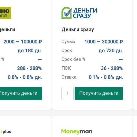
деньги
Деньги сразу
2000 — 100000 ₽
Сумма
1000 — 300000 ₽
до 180 дн.
Срок
до 730 дн.
 %
—
Срок без %
—
288 - 288%
ПСК
36 - 288%
0.8% - 0.8% дн.
Ставка
0.1% - 0.8% дн.
Получить деньги
Получить деньги
i