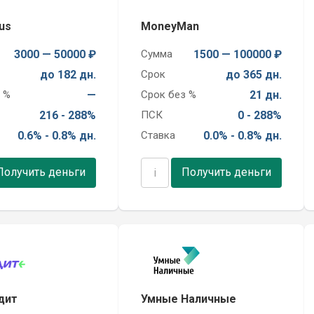
us
MoneyMan
3000 — 50000 ₽
Сумма
1500 — 100000 ₽
до 182 дн.
Срок
до 365 дн.
 %
—
Срок без %
21 дн.
216 - 288%
ПСК
0 - 288%
0.6% - 0.8% дн.
Ставка
0.0% - 0.8% дн.
Получить деньги
Получить деньги
i
дит
Умные Наличные