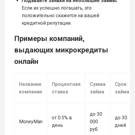
Подавайте заявки на небольшие займы:
Если их успешно погашать, это
положительно скажется на вашей
кредитной репутации.
Примеры компаний,
выдающих микрокредиты
онлайн
Название
Процентная
Сумма
Срок
компании
ставка
займа
займа
до 30
от 0.5% в
до 30
MoneyMan
000
день
дней
руб.