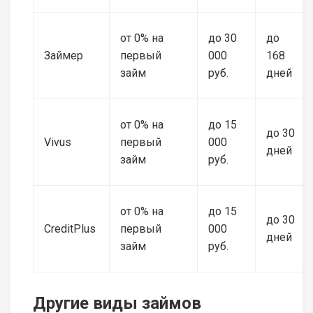
от 0% на
до 30
до
Займер
первый
000
168
займ
руб.
дней
от 0% на
до 15
до 30
Vivus
первый
000
дней
займ
руб.
от 0% на
до 15
до 30
CreditPlus
первый
000
дней
займ
руб.
Другие виды займов