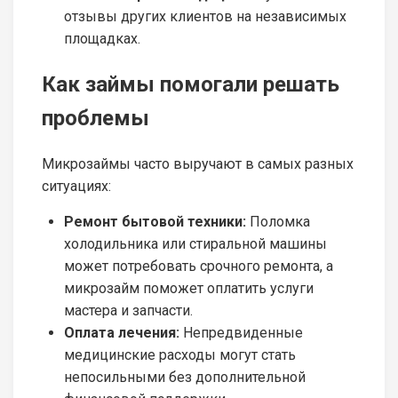
отзывы других клиентов на независимых
площадках.
Как займы помогали решать
проблемы
Микрозаймы часто выручают в самых разных
ситуациях:
Ремонт бытовой техники:
Поломка
холодильника или стиральной машины
может потребовать срочного ремонта, а
микрозайм поможет оплатить услуги
мастера и запчасти.
Оплата лечения:
Непредвиденные
медицинские расходы могут стать
непосильными без дополнительной