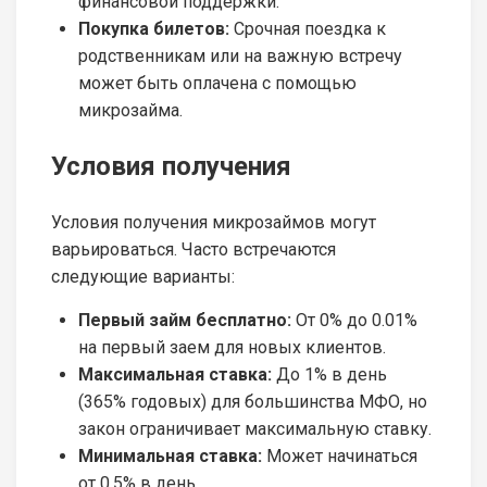
финансовой поддержки.
Покупка билетов:
Срочная поездка к
родственникам или на важную встречу
может быть оплачена с помощью
микрозайма.
Условия получения
Условия получения микрозаймов могут
варьироваться. Часто встречаются
следующие варианты:
Первый займ бесплатно:
От 0% до 0.01%
на первый заем для новых клиентов.
Максимальная ставка:
До 1% в день
(365% годовых) для большинства МФО, но
закон ограничивает максимальную ставку.
Минимальная ставка:
Может начинаться
от 0.5% в день.