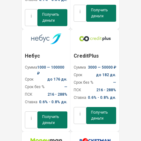
Получить
i
Получить
i
деньги
деньги
Небус
CreditPlus
Сумма
1000 — 100000
Сумма
3000 — 50000 ₽
₽
Срок
до 182 дн.
Срок
до 176 дн.
Срок без %
—
Срок без %
—
ПСК
216 - 288%
ПСК
216 - 288%
Ставка
0.6% - 0.8% дн.
Ставка
0.6% - 0.8% дн.
Получить
i
Получить
i
деньги
деньги