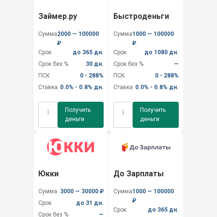
Займер.ру
Быстроденьги
Сумма
2000 — 100000
Сумма
1000 — 100000
₽
₽
Срок
до 365 дн.
Срок
до 1080 дн.
Срок без %
30 дн.
Срок без %
—
ПСК
0 - 288%
ПСК
0 - 288%
Ставка
0.0% - 0.8% дн.
Ставка
0.0% - 0.8% дн.
Получить
Получить
i
i
деньги
деньги
Юкки
До Зарплаты
Сумма
3000 — 30000 ₽
Сумма
1000 — 100000
₽
Срок
до 31 дн.
Срок
до 365 дн.
Срок без %
—