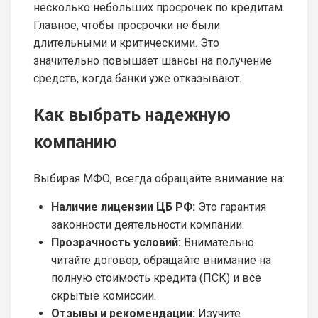
несколько небольших просрочек по кредитам.
Главное, чтобы просрочки не были
длительными и критическими. Это
значительно повышает шансы на получение
средств, когда банки уже отказывают.
Как выбрать надежную
компанию
Выбирая МФО, всегда обращайте внимание на:
Наличие лицензии ЦБ РФ:
Это гарантия
законности деятельности компании.
Прозрачность условий:
Внимательно
читайте договор, обращайте внимание на
полную стоимость кредита (ПСК) и все
скрытые комиссии.
Отзывы и рекомендации:
Изучите