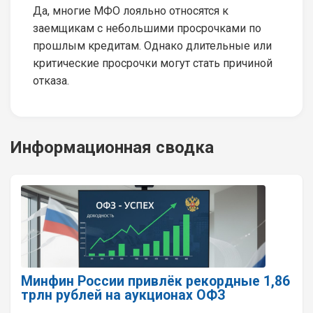
Да, многие МФО лояльно относятся к
заемщикам с небольшими просрочками по
прошлым кредитам. Однако длительные или
критические просрочки могут стать причиной
отказа.
Информационная сводка
Минфин России привлёк рекордные 1,86
трлн рублей на аукционах ОФЗ