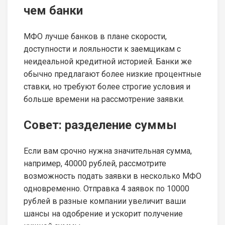
чем банки
МФО лучше банков в плане скорости,
доступности и лояльности к заемщикам с
неидеальной кредитной историей. Банки же
обычно предлагают более низкие процентные
ставки, но требуют более строгие условия и
больше времени на рассмотрение заявки.
Совет: разделение суммы
Если вам срочно нужна значительная сумма,
например, 40000 рублей, рассмотрите
возможность подать заявки в несколько МФО
одновременно. Отправка 4 заявок по 10000
рублей в разные компании увеличит ваши
шансы на одобрение и ускорит получение