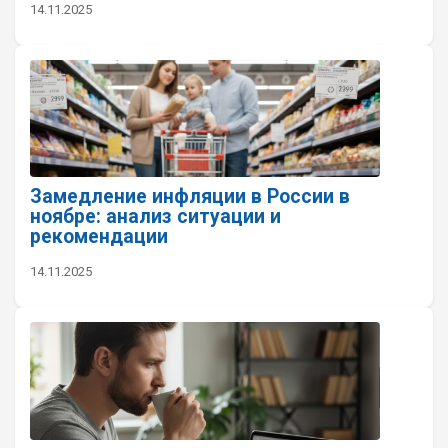
14.11.2025
Замедление инфляции в России в
ноябре: анализ ситуации и
рекомендации
14.11.2025