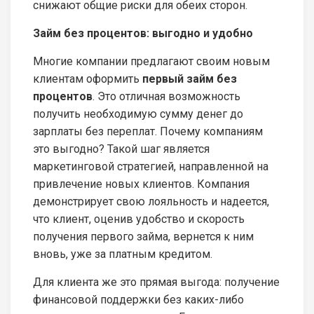
снижают общие риски для обеих сторон.
Займ без процентов: выгодно и удобно
Многие компании предлагают своим новым
клиентам оформить
первый займ без
процентов
. Это отличная возможность
получить необходимую сумму денег до
зарплаты без переплат. Почему компаниям
это выгодно? Такой шаг является
маркетинговой стратегией, направленной на
привлечение новых клиентов. Компания
демонстрирует свою лояльность и надеется,
что клиент, оценив удобство и скорость
получения первого займа, вернется к ним
вновь, уже за платным кредитом.
Для клиента же это прямая выгода: получение
финансовой поддержки без каких-либо