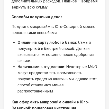
дополнительных расходов. Главное – вовремя
вернуть всю сумму.
Способы получения денег
Получить микрозайм в Юго-Северной можно
несколькими способами:
Онлайн на карту любого банка:
Самый
популярный и быстрый способ. Деньги
зачисляются мгновенно после одобрения
заявки.
Наличными в отделении:
Некоторые МФО
могут предоставлять возможность
получить средства наличными, однако этот
способ становится менее
распространенным.
Как оформить микрозайм онлайн в Юго-
Северной: пошаговая инструкция