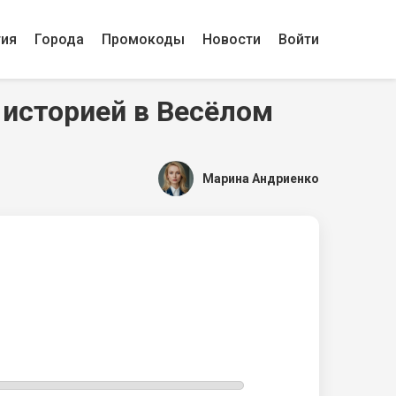
гия
Города
Промокоды
Новости
Войти
 историей в Весёлом
Марина Андриенко