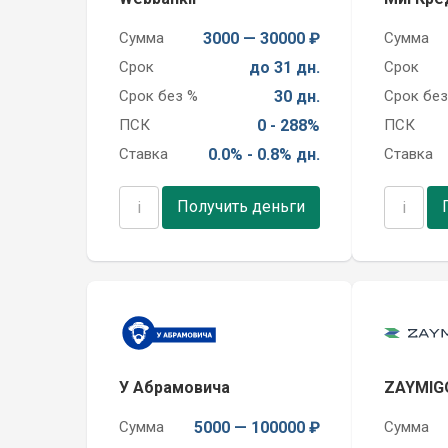
Сумма
3000 — 30000 ₽
Сумма
Срок
до 31 дн.
Срок
Срок без %
30 дн.
Срок без
ПСК
0 - 288%
ПСК
Ставка
0.0% - 0.8% дн.
Ставка
Получить деньги
i
i
У Абрамовича
ZAYMIG
Сумма
5000 — 100000 ₽
Сумма