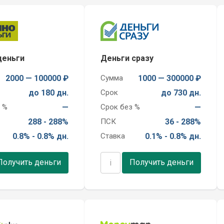
деньги
Деньги сразу
2000 — 100000 ₽
Сумма
1000 — 300000 ₽
до 180 дн.
Срок
до 730 дн.
 %
—
Срок без %
—
288 - 288%
ПСК
36 - 288%
0.8% - 0.8% дн.
Ставка
0.1% - 0.8% дн.
Получить деньги
Получить деньги
i