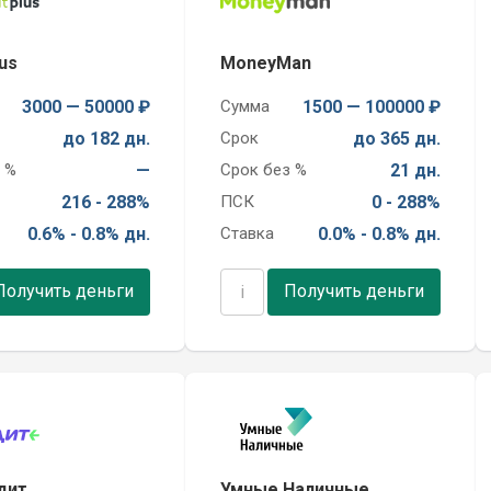
us
MoneyMan
3000 — 50000 ₽
Сумма
1500 — 100000 ₽
до 182 дн.
Срок
до 365 дн.
 %
—
Срок без %
21 дн.
216 - 288%
ПСК
0 - 288%
0.6% - 0.8% дн.
Ставка
0.0% - 0.8% дн.
Получить деньги
Получить деньги
i
дит
Умные Наличные