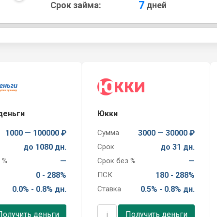
7
Срок займа:
дней
деньги
Юкки
1000 — 100000 ₽
Сумма
3000 — 30000 ₽
до 1080 дн.
Срок
до 31 дн.
 %
—
Срок без %
—
0 - 288%
ПСК
180 - 288%
0.0% - 0.8% дн.
Ставка
0.5% - 0.8% дн.
Получить деньги
Получить деньги
i