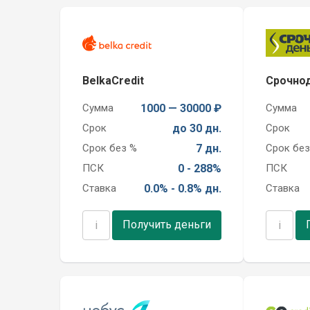
BelkaCredit
Срочно
Сумма
1000 — 30000 ₽
Сумма
Срок
до 30 дн.
Срок
Срок без %
7 дн.
Срок без
ПСК
0 - 288%
ПСК
Ставка
0.0% - 0.8% дн.
Ставка
Получить деньги
i
i