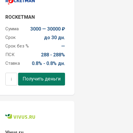
ROCKETMAN
Сумма
3000 — 30000 ₽
Срок
до 30 дн.
Срок без %
—
ПСК
288 - 288%
Ставка
0.8% - 0.8% дн.
Получить деньги
i
Vivus.ru