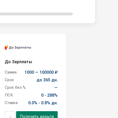
До Зарплаты
Сумма
1000 — 100000 ₽
Срок
до 365 дн.
Срок без %
—
ПСК
0 - 288%
Ставка
0.0% - 0.8% дн.
Получить деньги
i