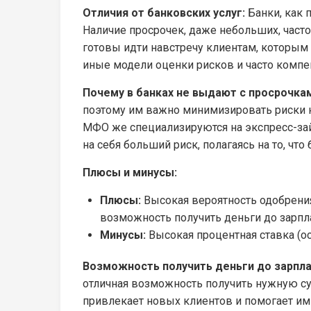
Отличия от банковских услуг:
Банки, как 
Наличие просрочек, даже небольших, част
готовы идти навстречу клиентам, которым 
иные модели оценки рисков и часто комп
Почему в банках не выдают с просрочка
поэтому им важно минимизировать риски н
МФО же специализируются на экспресс-зай
на себя больший риск, полагаясь на то, чт
Плюсы и минусы:
Плюсы:
Высокая вероятность одобрения
возможность получить деньги до зарпл
Минусы:
Высокая процентная ставка (о
Возможность получить деньги до зарпла
отличная возможность получить нужную сум
привлекает новых клиентов и помогает им