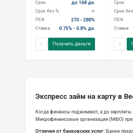
Срок
до 168 дн.
Срок
Срок без %
—
Срок без
ПСК
270 - 288%
ПСК
Ставка
0.75% - 0.8% дн.
Ставка
Получить деньги
i
i
Экспресс займ на карту в В
Когда финансы поджимают, а до зарплаты
Микрофинансовые организации (МФО) пред
Отличия от банковских услуг:
Банки предъ