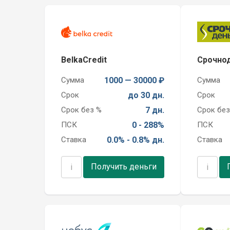
BelkaCredit
Срочно
Сумма
1000 — 30000 ₽
Сумма
Срок
до 30 дн.
Срок
Срок без %
7 дн.
Срок без
ПСК
0 - 288%
ПСК
Ставка
0.0% - 0.8% дн.
Ставка
Получить деньги
i
i