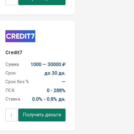
Credit7
Сумма
1000 — 30000 ₽
Срок
до 30 дн.
Срок без %
—
ПСК
0 - 288%
Ставка
0.0% - 0.8% дн.
Получить деньги
i