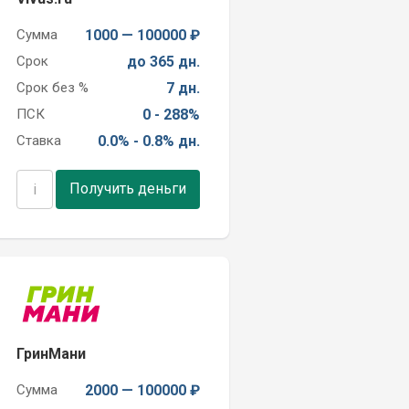
Сумма
1000 — 100000 ₽
Срок
до 365 дн.
Срок без %
7 дн.
ПСК
0 - 288%
Ставка
0.0% - 0.8% дн.
Получить деньги
i
ГринМани
Сумма
2000 — 100000 ₽