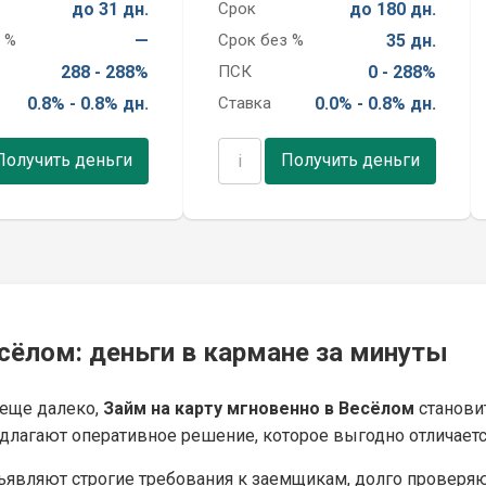
до 31 дн.
Срок
до 180 дн.
 %
—
Срок без %
35 дн.
288 - 288%
ПСК
0 - 288%
0.8% - 0.8% дн.
Ставка
0.0% - 0.8% дн.
Получить деньги
Получить деньги
i
есёлом: деньги в кармане за минуты
 еще далеко,
Займ на карту мгновенно в Весёлом
станови
лагают оперативное решение, которое выгодно отличаетс
являют строгие требования к заемщикам, долго проверяю