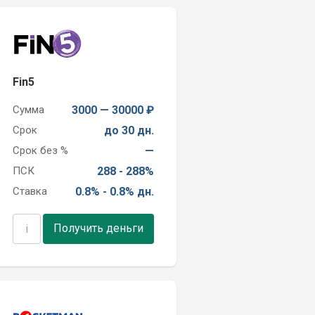
Fin5
Сумма
3000 — 30000 ₽
Срок
до 30 дн.
Срок без %
—
ПСК
288 - 288%
Ставка
0.8% - 0.8% дн.
Получить деньги
i