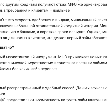
 по другим кредитам получают отказ. МФО же ориентирован
 а требования к клиентам – лояльнее.
 – это скорость одобрения и выдачи, минимальный пакет 
наличии небольшой отрицательной кредитной истории. Мин
сравнению с банками, и короткие сроки возврата. Однако,
нтов
для новых клиентов, что делает первый займ абсолю
платно?
ый маркетинговый инструмент. МФО привлекает новых кли
лиент с высокой вероятностью вернется за платным займо
емы без каких-либо переплат.
ый распространенный и удобный способ. Деньги зачисляю
ки.
О предоставляют возможность получить займ наличными 