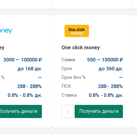
ey
One click money
3000 — 100000 ₽
Сумма
500 — 100000 ₽
до 168 дн.
Срок
до 360 дн.
 %
—
Срок без %
—
288 - 288%
ПСК
288 - 288%
0.8% - 0.8% дн.
Ставка
0.8% - 0.8% дн.
Получить деньги
Получить деньги
i