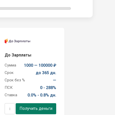
До Зарплаты
Сумма
1000 — 100000 ₽
Срок
до 365 дн.
Срок без %
—
ПСК
0 - 288%
Ставка
0.0% - 0.8% дн.
Получить деньги
i