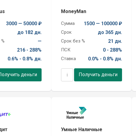
us
MoneyMan
3000 — 50000 ₽
Сумма
1500 — 100000 ₽
до 182 дн.
Срок
до 365 дн.
 %
—
Срок без %
21 дн.
216 - 288%
ПСК
0 - 288%
0.6% - 0.8% дн.
Ставка
0.0% - 0.8% дн.
Получить деньги
Получить деньги
i
дит
Умные Наличные