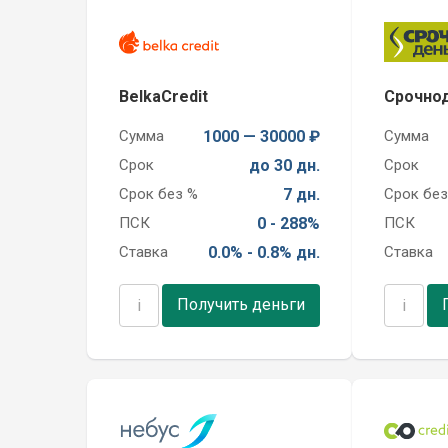
BelkaCredit
Срочно
Сумма
1000 — 30000 ₽
Сумма
Срок
до 30 дн.
Срок
Срок без %
7 дн.
Срок без
ПСК
0 - 288%
ПСК
Ставка
0.0% - 0.8% дн.
Ставка
Получить деньги
i
i