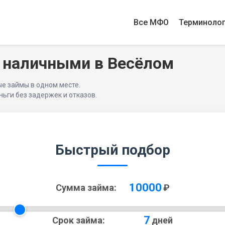
Все МФО
Терминоло
м наличными в Весёлом
ые займы в одном месте.
ьги без задержек и отказов.
Быстрый подбор
10000
Сумма займа:
₽
7
Срок займа:
дней