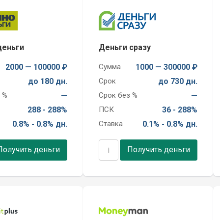
деньги
Деньги сразу
2000 — 100000 ₽
Сумма
1000 — 300000 ₽
до 180 дн.
Срок
до 730 дн.
 %
—
Срок без %
—
288 - 288%
ПСК
36 - 288%
0.8% - 0.8% дн.
Ставка
0.1% - 0.8% дн.
Получить деньги
Получить деньги
i