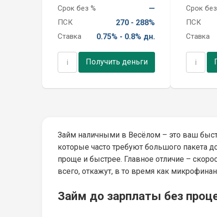
Срок без %
—
Срок без
ПСК
270 - 288%
ПСК
Ставка
0.75% - 0.8% дн.
Ставка
Получить деньги
i
i
Займ наличными в Весёлом – это ваш быст
которые часто требуют большого пакета 
проще и быстрее. Главное отличие – скоро
всего, откажут, в то время как микрофин
Займ до зарплаты без проц