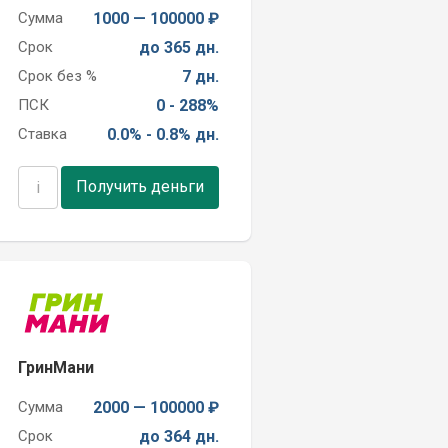
Сумма
1000 — 100000 ₽
Срок
до 365 дн.
Срок без %
7 дн.
ПСК
0 - 288%
Ставка
0.0% - 0.8% дн.
Получить деньги
i
ГринМани
Сумма
2000 — 100000 ₽
Срок
до 364 дн.