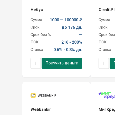
Небус
CreditPl
Сумма
1000 — 100000 ₽
Сумма
Срок
до 176 дн.
Срок
Срок без %
—
Срок без
ПСК
216 - 288%
ПСК
Ставка
0.6% - 0.8% дн.
Ставка
Получить деньги
i
i
Webbankir
МигКре