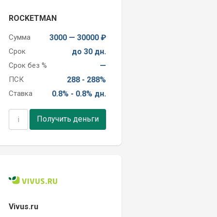
ROCKETMAN
Сумма
3000 — 30000 ₽
Срок
до 30 дн.
Срок без %
—
ПСК
288 - 288%
Ставка
0.8% - 0.8% дн.
Получить деньги
i
Vivus.ru