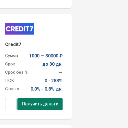
Credit7
Сумма
1000 — 30000 ₽
Срок
до 30 дн.
Срок без %
—
ПСК
0 - 288%
Ставка
0.0% - 0.8% дн.
Получить деньги
i