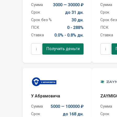
Сумма
3000 — 30000 ₽
Сумма
Срок
до 31 дн.
Срок
Срок без %
30 дн.
Срок без
ПСК
0 - 288%
ПСК
Ставка
0.0% - 0.8% дн.
Ставка
Получить деньги
i
i
У Абрамовича
ZAYMIG
Сумма
5000 — 100000 ₽
Сумма
Срок
до 168 дн.
Срок