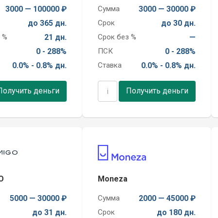
3000 — 100000 ₽
Сумма
3000 — 30000 ₽
до 365 дн.
Срок
до 30 дн.
 %
21 дн.
Срок без %
—
0 - 288%
ПСК
0 - 288%
0.0% - 0.8% дн.
Ставка
0.0% - 0.8% дн.
Получить деньги
Получить деньги
i
O
Moneza
5000 — 30000 ₽
Сумма
2000 — 45000 ₽
до 31 дн.
Срок
до 180 дн.