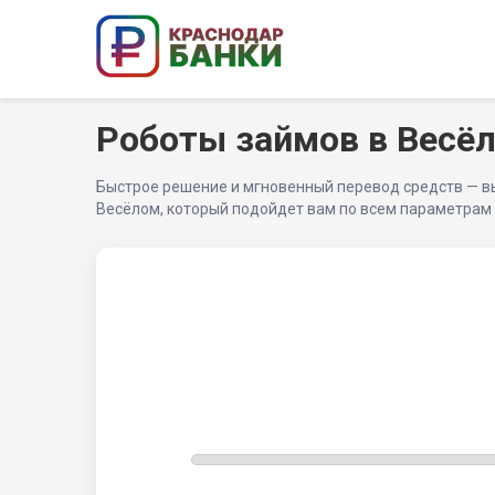
Роботы займов в Весё
Быстрое решение и мгновенный перевод средств — в
Весёлом, который подойдет вам по всем параметрам 