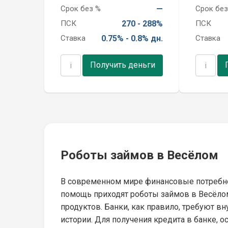
Срок без %
—
Срок без
ПСК
270 - 288%
ПСК
Ставка
0.75% - 0.8% дн.
Ставка
Получить деньги
i
i
Роботы займов в Весёлом
В современном мире финансовые потребност
помощь приходят роботы займов в Весёлом
продуктов. Банки, как правило, требуют 
истории. Для получения кредита в банке,