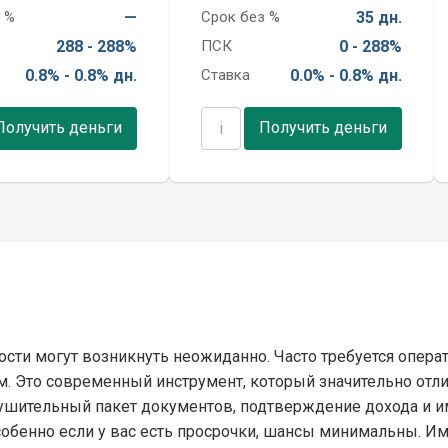
 %
—
Срок без %
35 дн.
288 - 288%
ПСК
0 - 288%
0.8% - 0.8% дн.
Ставка
0.0% - 0.8% дн.
Получить деньги
Получить деньги
i
и могут возникнуть неожиданно. Часто требуется оператив
. Это современный инструмент, который значительно отли
внушительный пакет документов, подтверждение дохода и и
 особенно если у вас есть просрочки, шансы минимальны.