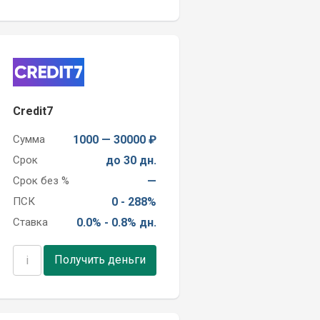
Credit7
Сумма
1000 — 30000 ₽
Срок
до 30 дн.
Срок без %
—
ПСК
0 - 288%
Ставка
0.0% - 0.8% дн.
Получить деньги
i