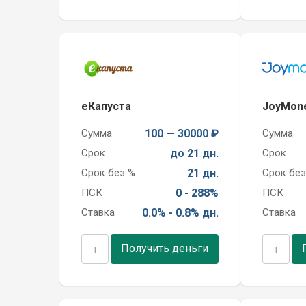
еКапуста
JoyMon
Сумма
100 — 30000 ₽
Сумма
Срок
до 21 дн.
Срок
Срок без %
21 дн.
Срок без
ПСК
0 - 288%
ПСК
Ставка
0.0% - 0.8% дн.
Ставка
Получить деньги
i
i