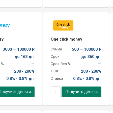
ey
One click money
3000 — 100000 ₽
Сумма
500 — 100000 ₽
до 168 дн.
Срок
до 360 дн.
 %
—
Срок без %
—
288 - 288%
ПСК
288 - 288%
0.8% - 0.8% дн.
Ставка
0.8% - 0.8% дн.
Получить деньги
Получить деньги
i