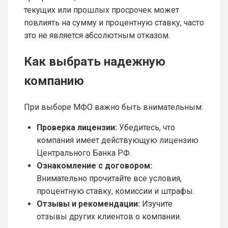
текущих или прошлых просрочек может
повлиять на сумму и процентную ставку, часто
это не является абсолютным отказом.
Как выбрать надежную
компанию
При выборе МФО важно быть внимательным:
Проверка лицензии:
Убедитесь, что
компания имеет действующую лицензию
Центрального Банка РФ.
Ознакомление с договором:
Внимательно прочитайте все условия,
процентную ставку, комиссии и штрафы.
Отзывы и рекомендации:
Изучите
отзывы других клиентов о компании.