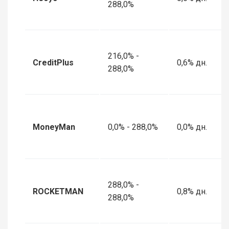
288,0%
216,0% -
CreditPlus
0,6% дн.
288,0%
MoneyMan
0,0% - 288,0%
0,0% дн.
288,0% -
ROCKETMAN
0,8% дн.
288,0%