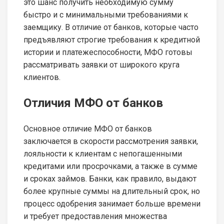
это шанс получить необходимую сумму
быстро и с минимальными требованиями к
заемщику. В отличие от банков, которые часто
предъявляют строгие требования к кредитной
истории и платежеспособности, МФО готовы
рассматривать заявки от широкого круга
клиентов.
Отличия МФО от банков
Основное отличие МФО от банков
заключается в скорости рассмотрения заявки,
лояльности к клиентам с непогашенными
кредитами или просрочками, а также в сумме
и сроках займов. Банки, как правило, выдают
более крупные суммы на длительный срок, но
процесс одобрения занимает больше времени
и требует предоставления множества