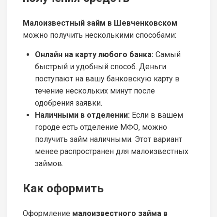
Малоизвестный займ в Шевченковском
можно получить несколькими способами:
Онлайн на карту любого банка:
Самый
быстрый и удобный способ. Деньги
поступают на вашу банковскую карту в
течение нескольких минут после
одобрения заявки.
Наличными в отделении:
Если в вашем
городе есть отделение МФО, можно
получить займ наличными. Этот вариант
менее распространен для малоизвестных
займов.
Как оформить
Оформление
малоизвестного займа в