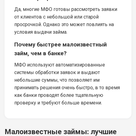
Да, многие МФО готовы рассмотреть заявки
от клиентов с небольшой или старой
просрочкой. Однако это может повлиять на
условия выдачи займа.
Почему быстрее малоизвестный
займ, чем в банке?
МФО используют автоматизированные
системы обработки заявок и выдают
небольшие суммы, что позволяет им
принимать решения очень быстро, в то время
как банки проводят более тщательную
проверку и требуют больше времени.
Малоизвестные займы: лучшие