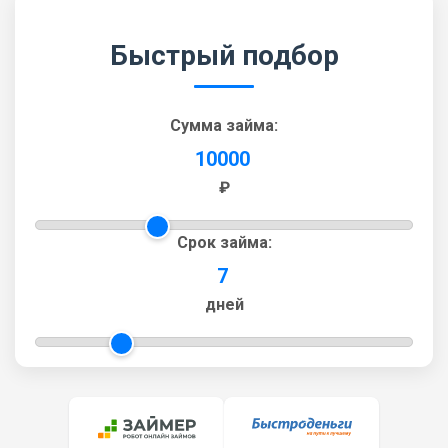
Быстрый подбор
Сумма займа:
10000
₽
Срок займа:
7
дней