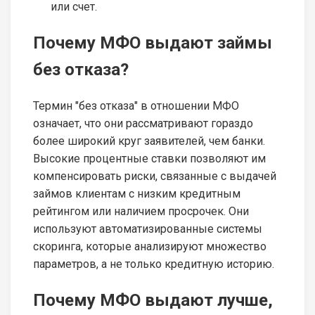
или счет.
Почему МФО выдают займы
без отказа?
Термин "без отказа" в отношении МФО
означает, что они рассматривают гораздо
более широкий круг заявителей, чем банки.
Высокие процентные ставки позволяют им
компенсировать риски, связанные с выдачей
займов клиентам с низким кредитным
рейтингом или наличием просрочек. Они
используют автоматизированные системы
скоринга, которые анализируют множество
параметров, а не только кредитную историю.
Почему МФО выдают лучше,