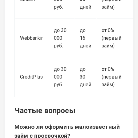
руб.
дней
займ)
до 30
до
от 0%
Webbankir
000
16
(первый
руб.
дней
займ)
до 30
до
от 0%
CreditPlus
000
30
(первый
руб.
дней
займ)
Частые вопросы
Можно ли оформить малоизвестный
займ с просрочкой?