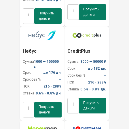
Получить
i
Получить
i
деньги
деньги
Небус
CreditPlus
Сумма
1000 — 100000
Сумма
3000 — 50000 ₽
₽
Срок
до 182 дн.
Срок
до 176 дн.
Срок без %
—
Срок без %
—
ПСК
216 - 288%
ПСК
216 - 288%
Ставка
0.6% - 0.8% дн.
Ставка
0.6% - 0.8% дн.
Получить
i
Получить
i
деньги
деньги