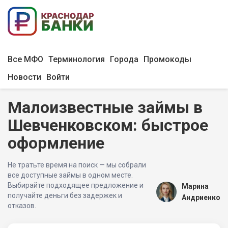
Все МФО
Терминология
Города
Промокоды
Новости
Войти
Малоизвестные займы в
Шевченковском: быстрое
оформление
Не тратьте время на поиск — мы собрали
все доступные займы в одном месте.
Выбирайте подходящее предложение и
Марина
получайте деньги без задержек и
Андриенко
отказов.