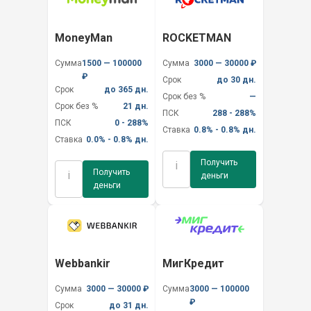
MoneyMan
ROCKETMAN
Сумма
1500 — 100000
Сумма
3000 — 30000 ₽
₽
Срок
до 30 дн.
Срок
до 365 дн.
Срок без %
—
Срок без %
21 дн.
ПСК
288 - 288%
ПСК
0 - 288%
Ставка
0.8% - 0.8% дн.
Ставка
0.0% - 0.8% дн.
Получить
i
Получить
i
деньги
деньги
Webbankir
МигКредит
Сумма
3000 — 30000 ₽
Сумма
3000 — 100000
₽
Срок
до 31 дн.