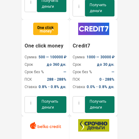
Получить
i
Получить
i
деньги
деньги
One click money
Credit7
Сумма
500 — 100000 ₽
Сумма
1000 — 30000 ₽
Срок
до 360 дн.
Срок
до 30 дн.
Срок без %
—
Срок без %
—
ПСК
288 - 288%
ПСК
0 - 288%
Ставка
0.8% - 0.8% дн.
Ставка
0.0% - 0.8% дн.
Получить
Получить
i
i
деньги
деньги