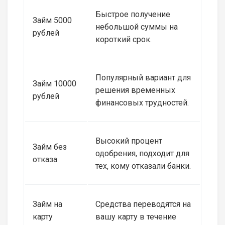
Быстрое получение
Займ 5000
небольшой суммы на
рублей
короткий срок.
Популярный вариант для
Займ 10000
решения временных
рублей
финансовых трудностей.
Высокий процент
Займ без
одобрения, подходит для
отказа
тех, кому отказали банки.
Займ на
Средства переводятся на
карту
вашу карту в течение