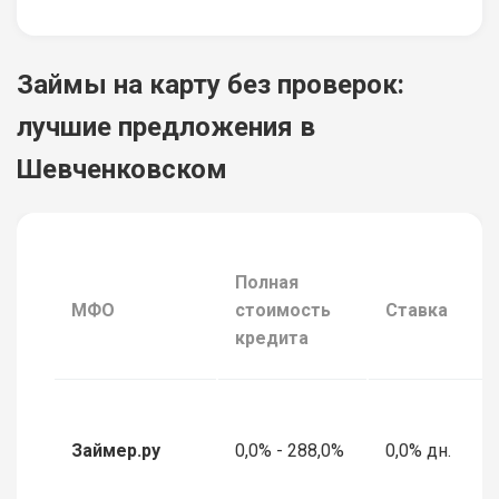
Займы на карту без проверок:
лучшие предложения в
Шевченковском
Полная
МФО
стоимость
Ставка
кредита
Займер.ру
0,0% - 288,0%
0,0% дн.