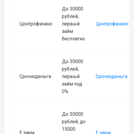
До 30000
рублей,
Центрофинанс
первый
Центрофинанс
займ
бесплатно
До 30000
рублей,
Срочноденьги
первый
Срочноденьги
займ под
0%
До 30000
рублей, до
15000
Е заем
Е заем