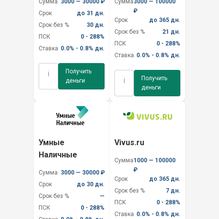
Сумма
3000 — 30000 ₽
Сумма
3000 — 100000
₽
Срок
до 31 дн.
Срок
до 365 дн.
Срок без %
30 дн.
Срок без %
21 дн.
ПСК
0 - 288%
ПСК
0 - 288%
Ставка
0.0% - 0.8% дн.
Ставка
0.0% - 0.8% дн.
Получить
i
Получить
i
деньги
деньги
Умные
Vivus.ru
Наличные
Сумма
1000 — 100000
₽
Сумма
3000 — 30000 ₽
Срок
до 365 дн.
Срок
до 30 дн.
Срок без %
7 дн.
Срок без %
—
ПСК
0 - 288%
ПСК
0 - 288%
Ставка
0.0% - 0.8% дн.