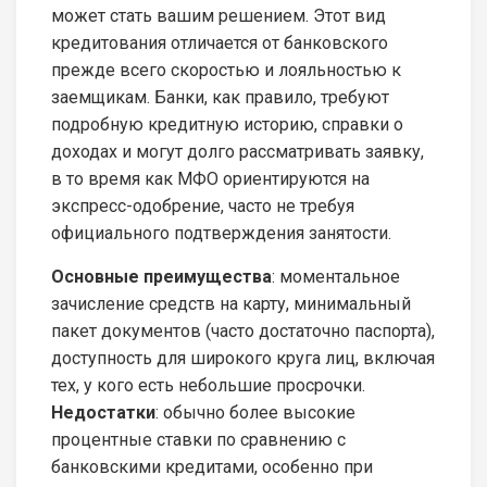
может стать вашим решением. Этот вид
кредитования отличается от банковского
прежде всего скоростью и лояльностью к
заемщикам. Банки, как правило, требуют
подробную кредитную историю, справки о
доходах и могут долго рассматривать заявку,
в то время как МФО ориентируются на
экспресс-одобрение, часто не требуя
официального подтверждения занятости.
Основные преимущества
: моментальное
зачисление средств на карту, минимальный
пакет документов (часто достаточно паспорта),
доступность для широкого круга лиц, включая
тех, у кого есть небольшие просрочки.
Недостатки
: обычно более высокие
процентные ставки по сравнению с
банковскими кредитами, особенно при