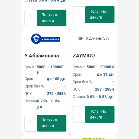
Ставка
0.0% - 0.8% дн.
Получить
i
Получить
i
деньги
деньги
У Абрамовича
ZAYMIGO
Сумма
5000 — 100000
Сумма
5000 — 30000 ₽
₽
Срок
до 31 дн.
Срок
до 168 дн.
Срок без %
—
Срок без %
—
ПСК
288 - 288%
ПСК
270 - 288%
Ставка
0.8% - 0.8% дн.
Ставка
0.75% - 0.8%
дн.
Получить
i
деньги
Получить
i
деньги