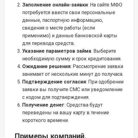
Заполнение онлайн-заявки
: На сайте МФО
потребуется ввести свои персональные
данные, паспортную информацию,
сведения о месте работы (если
применимо) и данные банковской карты
для перевода средств.
Указание параметров займа
: Выберите
необходимую сумму и срок кредитования.
Ожидание решения
: Рассмотрение заявки
занимает от нескольких минут до получаса.
Подтверждение согласия
: При одобрении
заявки вы получите СМС или уведомление
с кодом для подтверждения.
Получение денег
: Средства будут
переведены на вашу карту в течение
короткого времени.
Примеры компаний,