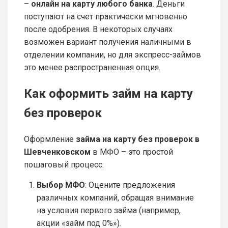
–
онлайн на карту любого банка
. Деньги
поступают на счет практически мгновенно
после одобрения. В некоторых случаях
возможен вариант получения наличными в
отделении компании, но для экспресс-займов
это менее распространенная опция.
Как оформить займ на карту
без проверок
Оформление
займа на карту без проверок в
Шевченковском
в МФО – это простой
пошаговый процесс:
Выбор МФО
: Оцените предложения
различных компаний, обращая внимание
на условия первого займа (например,
акции «займ под 0%»).