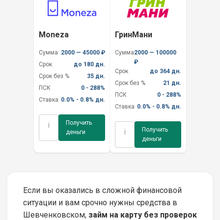
Moneza
ГринМани
Сумма
2000 — 45000 ₽
Сумма
2000 — 100000
₽
Срок
до 180 дн.
Срок
до 364 дн.
Срок без %
35 дн.
Срок без %
21 дн.
ПСК
0 - 288%
ПСК
0 - 288%
Ставка
0.0% - 0.8% дн.
Ставка
0.0% - 0.8% дн.
Получить
i
Получить
i
деньги
деньги
Если вы оказались в сложной финансовой
ситуации и вам срочно нужны средства в
Шевченковском,
займ на карту без проверок