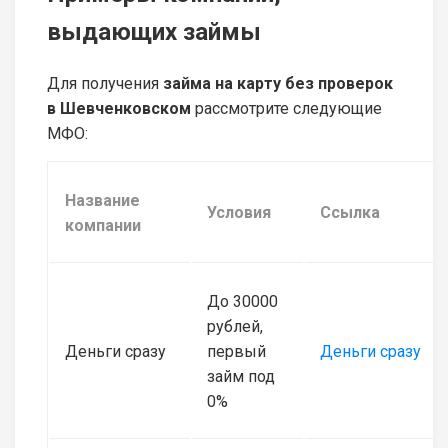
выдающих займы
Для получения
займа на карту без проверок
в Шевченковском
рассмотрите следующие
МФО:
Название
Условия
Ссылка
компании
До 30000
рублей,
Деньги сразу
первый
Деньги сразу
займ под
0%