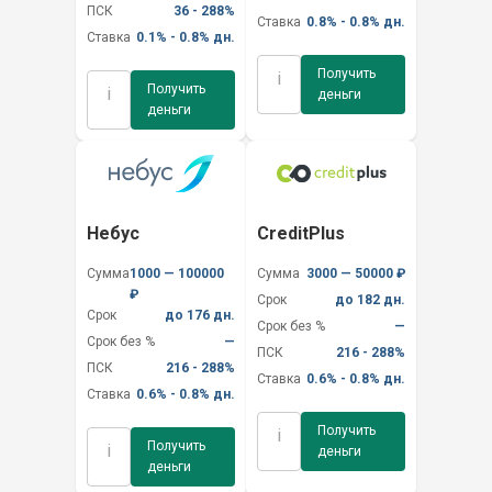
ПСК
36 - 288%
Ставка
0.8% - 0.8% дн.
Ставка
0.1% - 0.8% дн.
Получить
i
Получить
i
деньги
деньги
Небус
CreditPlus
Сумма
1000 — 100000
Сумма
3000 — 50000 ₽
₽
Срок
до 182 дн.
Срок
до 176 дн.
Срок без %
—
Срок без %
—
ПСК
216 - 288%
ПСК
216 - 288%
Ставка
0.6% - 0.8% дн.
Ставка
0.6% - 0.8% дн.
Получить
i
Получить
i
деньги
деньги