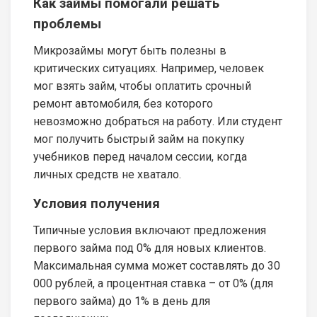
Как займы помогали решать
проблемы
Микрозаймы могут быть полезны в
критических ситуациях. Например, человек
мог взять займ, чтобы оплатить срочный
ремонт автомобиля, без которого
невозможно добраться на работу. Или студент
мог получить быстрый займ на покупку
учебников перед началом сессии, когда
личных средств не хватало.
Условия получения
Типичные условия включают предложения
первого займа под 0% для новых клиентов.
Максимальная сумма может составлять до 30
000 рублей, а процентная ставка – от 0% (для
первого займа) до 1% в день для