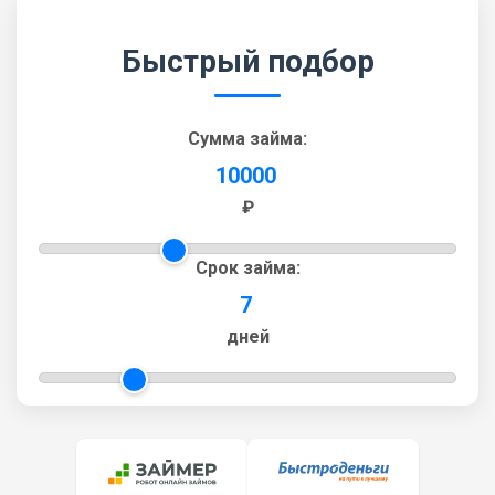
Быстрый подбор
Сумма займа:
10000
₽
Срок займа:
7
дней