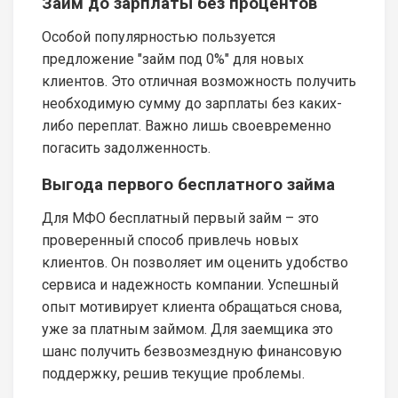
Займ до зарплаты без процентов
Особой популярностью пользуется
предложение "займ под 0%" для новых
клиентов. Это отличная возможность получить
необходимую сумму до зарплаты без каких-
либо переплат. Важно лишь своевременно
погасить задолженность.
Выгода первого бесплатного займа
Для МФО бесплатный первый займ – это
проверенный способ привлечь новых
клиентов. Он позволяет им оценить удобство
сервиса и надежность компании. Успешный
опыт мотивирует клиента обращаться снова,
уже за платным займом. Для заемщика это
шанс получить безвозмездную финансовую
поддержку, решив текущие проблемы.