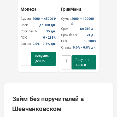
Moneza
ГринМани
Сумма
2000 — 45000 ₽
Сумма
2000 — 100000
₽
Срок
до 180 дн.
Срок
до 364 дн.
Срок без %
35 дн.
Срок без %
21 дн.
ПСК
0 - 288%
ПСК
0 - 288%
Ставка
0.0% - 0.8% дн.
Ставка
0.0% - 0.8% дн.
Получить
i
Получить
i
деньги
деньги
Займ без поручителей в
Шевченковском