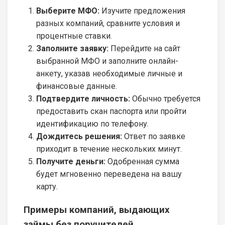
Выберите МФО:
Изучите предложения
разных компаний, сравните условия и
процентные ставки.
Заполните заявку:
Перейдите на сайт
выбранной МФО и заполните онлайн-
анкету, указав необходимые личные и
финансовые данные.
Подтвердите личность:
Обычно требуется
предоставить скан паспорта или пройти
идентификацию по телефону.
Дождитесь решения:
Ответ по заявке
приходит в течение нескольких минут.
Получите деньги:
Одобренная сумма
будет мгновенно переведена на вашу
карту.
Примеры компаний, выдающих
займы без поручителей