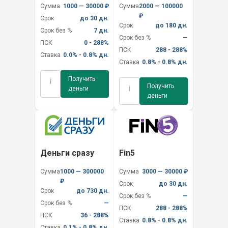
Сумма
1000 — 30000 ₽
Сумма
2000 — 100000
₽
Срок
до 30 дн.
Срок
до 180 дн.
Срок без %
7 дн.
Срок без %
—
ПСК
0 - 288%
ПСК
288 - 288%
Ставка
0.0% - 0.8% дн.
Ставка
0.8% - 0.8% дн.
Получить
i
Получить
i
деньги
деньги
Деньги сразу
Fin5
Сумма
1000 — 300000
Сумма
3000 — 30000 ₽
₽
Срок
до 30 дн.
Срок
до 730 дн.
Срок без %
—
Срок без %
—
ПСК
288 - 288%
ПСК
36 - 288%
Ставка
0.8% - 0.8% дн.
Ставка
0.1% - 0.8% дн.