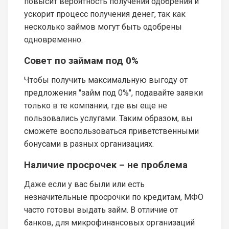
повысит вероятность получения одобрения и
ускорит процесс получения денег, так как
несколько займов могут быть одобрены
одновременно.
Совет по займам под 0%
Чтобы получить максимальную выгоду от
предложения "займ под 0%", подавайте заявки
только в те компании, где вы еще не
пользовались услугами. Таким образом, вы
сможете воспользоваться приветственными
бонусами в разных организациях.
Наличие просрочек – не проблема
Даже если у вас были или есть
незначительные просрочки по кредитам, МФО
часто готовы выдать займ. В отличие от
банков, для микрофинансовых организаций