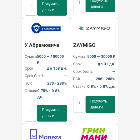
Получить
i
Получить
i
деньги
деньги
У Абрамовича
ZAYMIGO
Сумма
5000 — 100000
Сумма
5000 — 30000 ₽
₽
Срок
до 31 дн.
Срок
до 168 дн.
Срок без %
—
Срок без %
—
ПСК
288 - 288%
ПСК
270 - 288%
Ставка
0.8% - 0.8% дн.
Ставка
0.75% - 0.8%
дн.
Получить
i
деньги
Получить
i
деньги