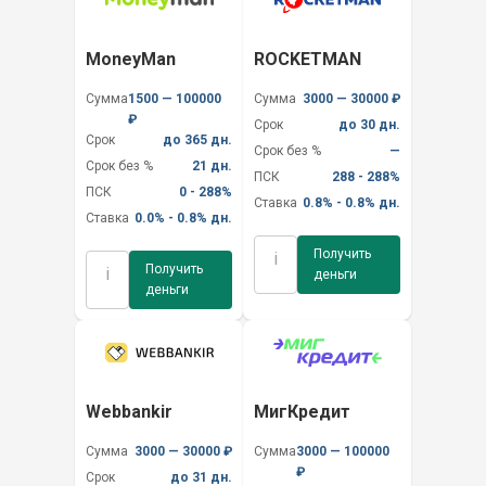
MoneyMan
ROCKETMAN
Сумма
1500 — 100000
Сумма
3000 — 30000 ₽
₽
Срок
до 30 дн.
Срок
до 365 дн.
Срок без %
—
Срок без %
21 дн.
ПСК
288 - 288%
ПСК
0 - 288%
Ставка
0.8% - 0.8% дн.
Ставка
0.0% - 0.8% дн.
Получить
i
Получить
i
деньги
деньги
Webbankir
МигКредит
Сумма
3000 — 30000 ₽
Сумма
3000 — 100000
₽
Срок
до 31 дн.