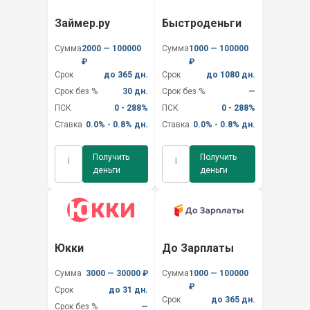
Займер.ру
Быстроденьги
Сумма
2000 — 100000
Сумма
1000 — 100000
₽
₽
Срок
до 365 дн.
Срок
до 1080 дн.
Срок без %
30 дн.
Срок без %
—
ПСК
0 - 288%
ПСК
0 - 288%
Ставка
0.0% - 0.8% дн.
Ставка
0.0% - 0.8% дн.
Получить
Получить
i
i
деньги
деньги
Юкки
До Зарплаты
Сумма
3000 — 30000 ₽
Сумма
1000 — 100000
₽
Срок
до 31 дн.
Срок
до 365 дн.
Срок без %
—