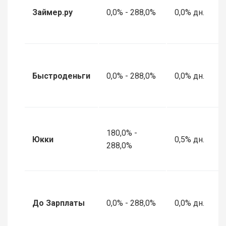
Займер.ру
0,0% - 288,0%
0,0% дн.
Быстроденьги
0,0% - 288,0%
0,0% дн.
180,0% -
Юкки
0,5% дн.
288,0%
До Зарплаты
0,0% - 288,0%
0,0% дн.