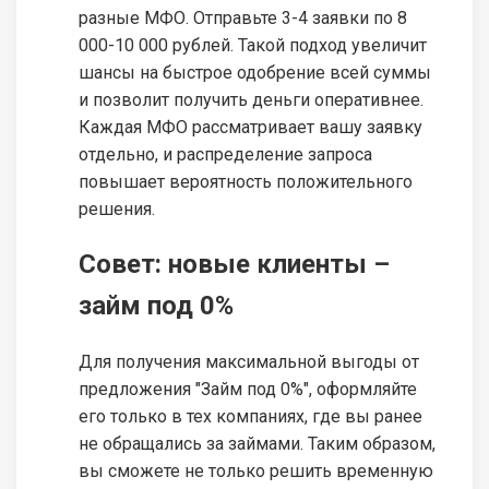
разные МФО. Отправьте 3-4 заявки по 8
000-10 000 рублей. Такой подход увеличит
шансы на быстрое одобрение всей суммы
и позволит получить деньги оперативнее.
Каждая МФО рассматривает вашу заявку
отдельно, и распределение запроса
повышает вероятность положительного
решения.
Совет: новые клиенты –
займ под 0%
Для получения максимальной выгоды от
предложения "Займ под 0%", оформляйте
его только в тех компаниях, где вы ранее
не обращались за займами. Таким образом,
вы сможете не только решить временную