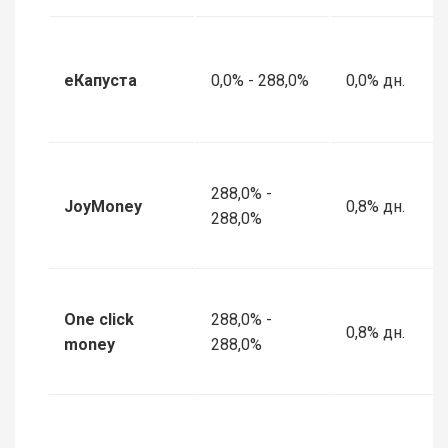
еКапуста
0,0% - 288,0%
0,0% дн.
288,0% -
JoyMoney
0,8% дн.
288,0%
One click
288,0% -
0,8% дн.
money
288,0%