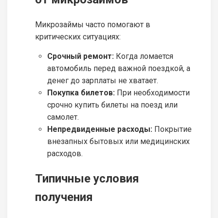
Микрозаймы часто помогают в
критических ситуациях:
Срочный ремонт:
Когда ломается
автомобиль перед важной поездкой, а
денег до зарплаты не хватает.
Покупка билетов:
При необходимости
срочно купить билеты на поезд или
самолет.
Непредвиденные расходы:
Покрытие
внезапных бытовых или медицинских
расходов.
Типичные условия
получения