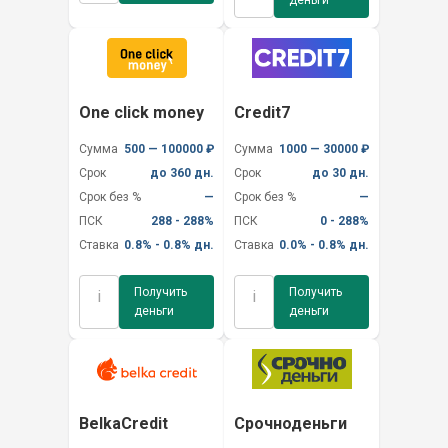
деньги
One click money
Credit7
Сумма
500 — 100000 ₽
Сумма
1000 — 30000 ₽
Срок
до 360 дн.
Срок
до 30 дн.
Срок без %
—
Срок без %
—
ПСК
288 - 288%
ПСК
0 - 288%
Ставка
0.8% - 0.8% дн.
Ставка
0.0% - 0.8% дн.
Получить
Получить
i
i
деньги
деньги
BelkaCredit
Срочноденьги