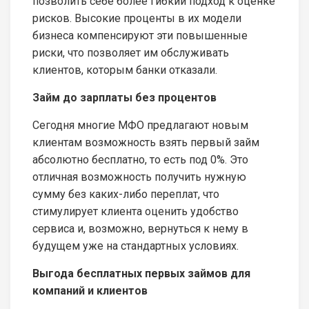
позволить себе более гибкий подход к оценке
рисков. Высокие проценты в их модели
бизнеса компенсируют эти повышенные
риски, что позволяет им обслуживать
клиентов, которым банки отказали.
Займ до зарплаты без процентов
Сегодня многие МФО предлагают новым
клиентам возможность взять первый займ
абсолютно бесплатно, то есть под 0%. Это
отличная возможность получить нужную
сумму без каких-либо переплат, что
стимулирует клиента оценить удобство
сервиса и, возможно, вернуться к нему в
будущем уже на стандартных условиях.
Выгода бесплатных первых займов для
компаний и клиентов