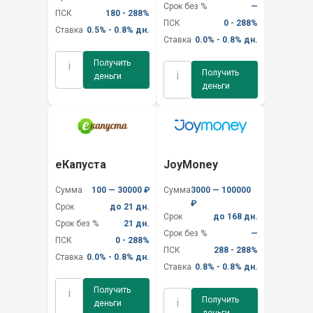
Срок без %
—
ПСК
180 - 288%
ПСК
0 - 288%
Ставка
0.5% - 0.8% дн.
Ставка
0.0% - 0.8% дн.
Получить
i
Получить
i
деньги
деньги
еКапуста
JoyMoney
Сумма
100 — 30000 ₽
Сумма
3000 — 100000
₽
Срок
до 21 дн.
Срок
до 168 дн.
Срок без %
21 дн.
Срок без %
—
ПСК
0 - 288%
ПСК
288 - 288%
Ставка
0.0% - 0.8% дн.
Ставка
0.8% - 0.8% дн.
Получить
i
Получить
i
деньги