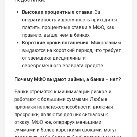
Высокие процентные ставки:
За
оперативность и доступность приходится
платить, процентные ставки в МФО, как
правило, выше, чем в банках.
Короткие сроки погашения:
Микрозаймы
выдаются на короткий период, что требует
от заемщика дисциплины и
своевременного возврата средств.
Почему МФО выдают займы, а банки – нет?
Банки стремятся к минимизации рисков и
работают с большими суммами. Любые
признаки неплатежеспособности, включая
просрочки, являются для них сигналом к
отказу. МФО же, оперируя меньшими
суммами и более короткими сроками, могут