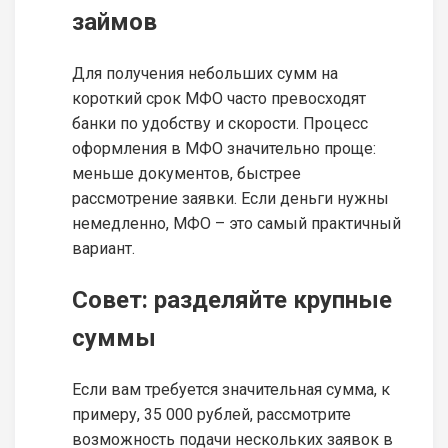
займов
Для получения небольших сумм на
короткий срок МФО часто превосходят
банки по удобству и скорости. Процесс
оформления в МФО значительно проще:
меньше документов, быстрее
рассмотрение заявки. Если деньги нужны
немедленно, МФО – это самый практичный
вариант.
Совет: разделяйте крупные
суммы
Если вам требуется значительная сумма, к
примеру, 35 000 рублей, рассмотрите
возможность подачи нескольких заявок в