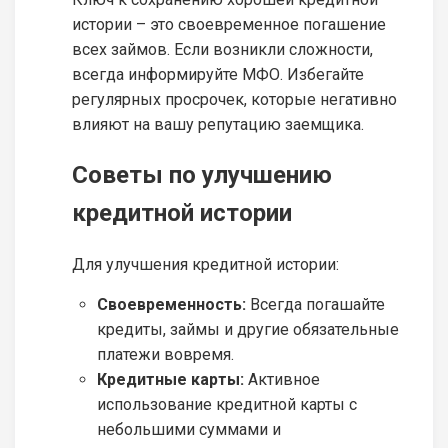
истории – это своевременное погашение
всех займов. Если возникли сложности,
всегда информируйте МФО. Избегайте
регулярных просрочек, которые негативно
влияют на вашу репутацию заемщика.
Советы по улучшению
кредитной истории
Для улучшения кредитной истории:
Своевременность:
Всегда погашайте
кредиты, займы и другие обязательные
платежи вовремя.
Кредитные карты:
Активное
использование кредитной карты с
небольшими суммами и