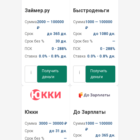
Займер.ру
Быстроденьги
Сумма
2000 — 100000
Сумма
1000 — 100000
₽
₽
Срок
до 365 дн.
Срок
до 1080 дн.
Срок без %
30 дн.
Срок без %
—
ПСК
0 - 288%
ПСК
0 - 288%
Ставка
0.0% - 0.8% дн.
Ставка
0.0% - 0.8% дн.
Получить
Получить
i
i
деньги
деньги
Юкки
До Зарплаты
Сумма
3000 — 30000 ₽
Сумма
1000 — 100000
₽
Срок
до 31 дн.
Срок
до 365 дн.
Срок без %
—