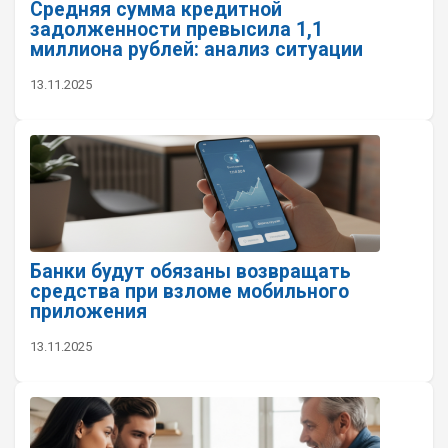
Средняя сумма кредитной
задолженности превысила 1,1
миллиона рублей: анализ ситуации
13.11.2025
Банки будут обязаны возвращать
средства при взломе мобильного
приложения
13.11.2025