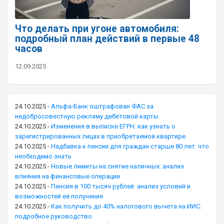
Что делать при угоне автомобиля:
подробный план действий в первые 48
часов
12.09.2025
24.10.2025
-
Альфа-Банк оштрафован ФАС за
недобросовестную рекламу дебетовой карты
24.10.2025
-
Изменения в выписке ЕГРН: как узнать о
зарегистрированных лицах в приобретаемой квартире
24.10.2025
-
Надбавка к пенсии для граждан старше 80 лет: что
необходимо знать
24.10.2025
-
Новые лимиты на снятие наличных: анализ
влияния на финансовые операции
24.10.2025
-
Пенсия в 100 тысяч рублей: анализ условий и
возможностей её получения
24.10.2025
-
Как получить до 40% налогового вычета на ИИС:
подробное руководство