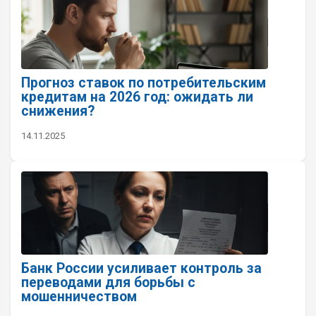
Прогноз ставок по потребительским
кредитам на 2026 год: ожидать ли
снижения?
14.11.2025
Банк России усиливает контроль за
переводами для борьбы с
мошенничеством