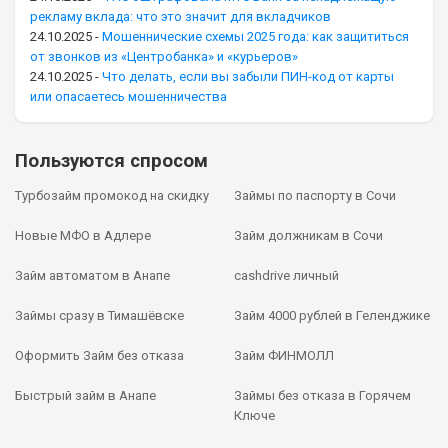
рекламу вклада: что это значит для вкладчиков
24.10.2025
-
Мошеннические схемы 2025 года: как защититься
от звонков из «Центробанка» и «курьеров»
24.10.2025
-
Что делать, если вы забыли ПИН-код от карты
или опасаетесь мошенничества
Пользуются спросом
Турбозайм промокод на скидку
Займы по паспорту в Сочи
Новые МФО в Адлере
Займ должникам в Сочи
Займ автоматом в Анапе
cashdrive личный
Займы сразу в Тимашёвске
Займ 4000 рублей в Геленджике
Оформить Займ без отказа
Займ ФИНМОЛЛ
Быстрый займ в Анапе
Займы без отказа в Горячем
Ключе