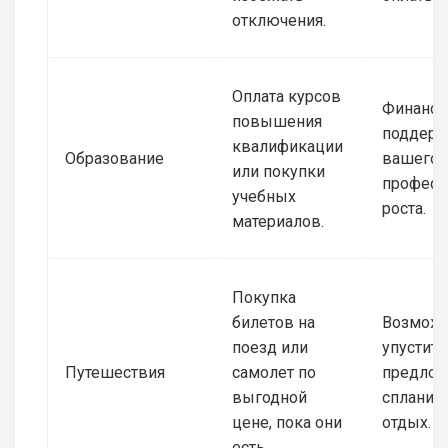
отключения.
Оплата курсов
Финансо
повышения
поддерж
квалификации
Образование
вашего
или покупки
професс
учебных
роста.
материалов.
Покупка
билетов на
Возможн
поезд или
упустит
Путешествия
самолет по
предлож
выгодной
спланир
цене, пока они
отдых.
есть.