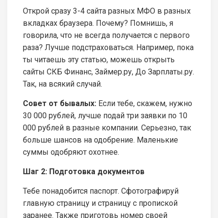
Открой сразу 3-4 сайта разных МФО в разных
вкладках браузера. Почему? Помнишь, я
говорила, что не всегда получается с первого
раза? Лучше подстраховаться. Например, пока
ты читаешь эту статью, можешь открыть
сайты СКБ Финанс, Займер.ру, До Зарплаты.ру.
Так, на всякий случай.
Совет от бывалых:
Если тебе, скажем, нужно
30 000 рублей, лучше подай три заявки по 10
000 рублей в разные компании. Серьезно, так
больше шансов на одобрение. Маленькие
суммы одобряют охотнее.
Шаг 2: Подготовка документов
Тебе понадобится паспорт. Сфотографируй
главную страницу и страницу с пропиской
заранее. Также приготовь номер своей