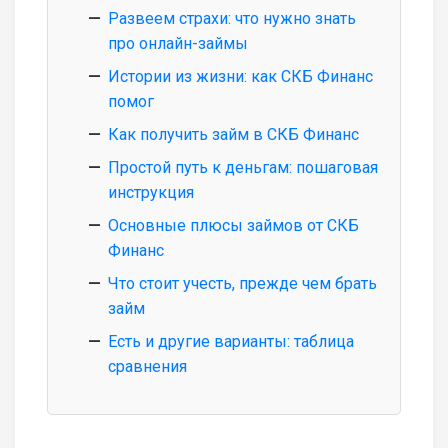
Развеем страхи: что нужно знать
про онлайн-займы
Истории из жизни: как СКБ Финанс
помог
Как получить займ в СКБ Финанс
Простой путь к деньгам: пошаговая
инструкция
Основные плюсы займов от СКБ
Финанс
Что стоит учесть, прежде чем брать
займ
Есть и другие варианты: таблица
сравнения