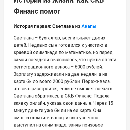
Истории из жизни: как СКБ
Финанс помог
История первая: Светлана из
Анапы
Светлана – бухгалтер, воспитывает двоих
детей. Недавно сын готовился к участию в
краевой олимпиаде по математике, но перед
самой поездкой выяснилось, что нужна оплата
регистрационного взноса – 6000 рублей.
Зарплату задерживали на две недели, а на
карте было всего 2000 рублей. Переживала,
что сын расстроится, если не сможет поехать.
Светлана обратилась в СКБ Финанс. Подала
заявку онлайн, указав свои данные. Через 15
минут деньги уже были на ее карте. Она
смогла оплатить взнос, и сын успешно
выступил на олимпиаде, заняв призовое