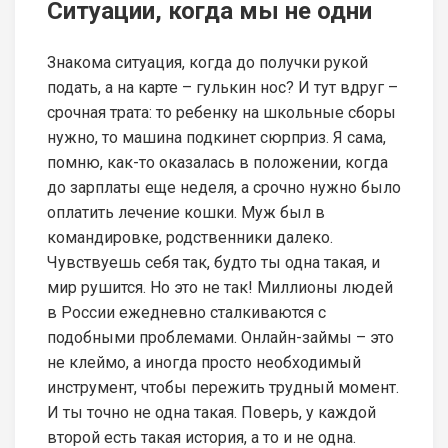
Ситуации, когда мы не одни
Знакома ситуация, когда до получки рукой
подать, а на карте – гулькин нос? И тут вдруг –
срочная трата: то ребенку на школьные сборы
нужно, то машина подкинет сюрприз. Я сама,
помню, как-то оказалась в положении, когда
до зарплаты еще неделя, а срочно нужно было
оплатить лечение кошки. Муж был в
командировке, родственники далеко.
Чувствуешь себя так, будто ты одна такая, и
мир рушится. Но это не так! Миллионы людей
в России ежедневно сталкиваются с
подобными проблемами. Онлайн-займы – это
не клеймо, а иногда просто необходимый
инструмент, чтобы пережить трудный момент.
И ты точно не одна такая. Поверь, у каждой
второй есть такая история, а то и не одна.