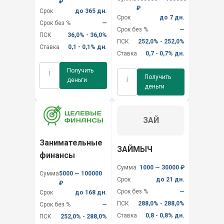
₽
₽
Срок
до 365 дн.
Срок
до 7 дн.
Срок без %
—
Срок без %
—
ПСК
36,0% - 36,0%
ПСК
252,0% - 252,0%
Ставка
0,1 - 0,1% дн.
Ставка
0,7 - 0,7% дн.
Получить
i
Получить
i
деньги
деньги
ЗАЙ
Занимательные
ЗАЙМЫЧ
финансы
Сумма
1000 — 30000 ₽
Сумма
5000 — 100000
Срок
до 21 дн.
₽
Срок без %
—
Срок
до 168 дн.
ПСК
288,0% - 288,0%
Срок без %
—
Ставка
0,8 - 0,8% дн.
ПСК
252,0% - 288,0%