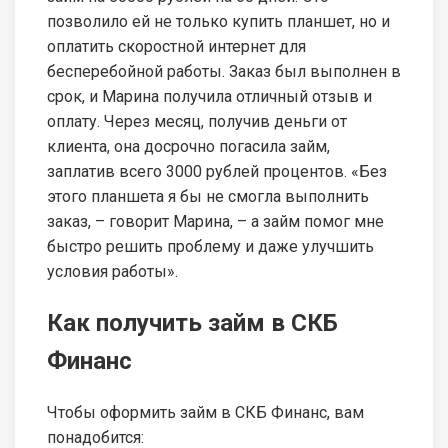
позволило ей не только купить планшет, но и
оплатить скоростной интернет для
бесперебойной работы. Заказ был выполнен в
срок, и Марина получила отличный отзыв и
оплату. Через месяц, получив деньги от
клиента, она досрочно погасила займ,
заплатив всего 3000 рублей процентов. «Без
этого планшета я бы не смогла выполнить
заказ, – говорит Марина, – а займ помог мне
быстро решить проблему и даже улучшить
условия работы».
Как получить займ в СКБ
Финанс
Чтобы оформить займ в СКБ Финанс, вам
понадобится: