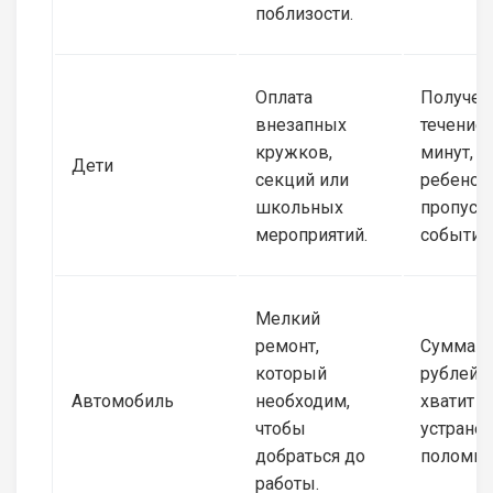
поблизости.
Оплата
Получен
внезапных
течение
кружков,
минут, ч
Дети
секций или
ребенок
школьных
пропуст
мероприятий.
событие
Мелкий
ремонт,
Сумма о
который
рублей, 
Автомобиль
необходим,
хватит н
чтобы
устране
добраться до
поломки
работы.