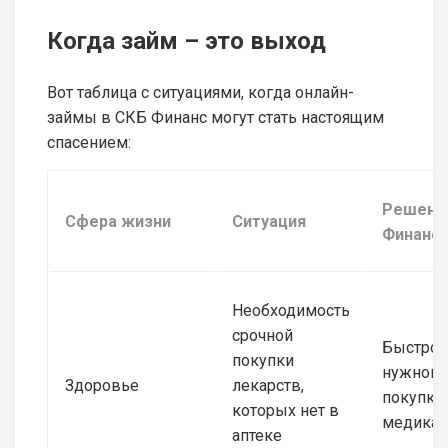
Когда займ – это выход
Вот таблица с ситуациями, когда онлайн-
займы в СКБ Финанс могут стать настоящим
спасением:
Решение
Сфера жизни
Ситуация
Финанс
Необходимость
срочной
Быстрое
покупки
нужной 
Здоровье
лекарств,
покупки
которых нет в
медикам
аптеке