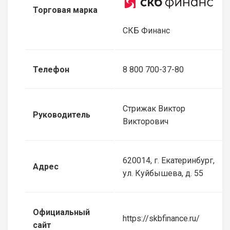
Торговая марка
СКБ Финанс
Телефон
8 800 700-37-80
Стрижак Виктор
Руководитель
Викторович
620014, г. Екатеринбург,
Адрес
ул. Куйбышева, д. 55
Официальный
https://skbfinance.ru/
сайт