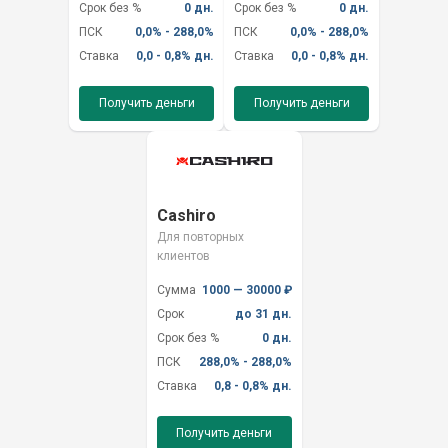
Срок без %
0 дн.
Срок без %
0 дн.
ПСК
0,0% - 288,0%
ПСК
0,0% - 288,0%
Ставка
0,0 - 0,8% дн.
Ставка
0,0 - 0,8% дн.
Получить деньги
Получить деньги
Cashiro
Для повторных
клиентов
Сумма
1000 — 30000 ₽
Срок
до 31 дн.
Срок без %
0 дн.
ПСК
288,0% - 288,0%
Ставка
0,8 - 0,8% дн.
Получить деньги