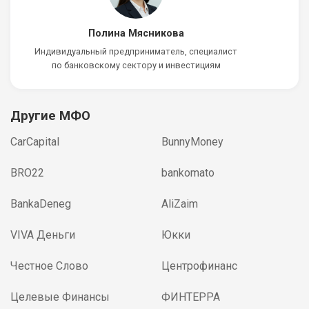
Полина Мясникова
Индивидуальный предприниматель, специалист
по банковскому сектору и инвестициям
Другие МФО
CarCapital
BunnyMoney
BRO22
bankomato
BankaDeneg
AliZaim
VIVA Деньги
Юкки
Честное Слово
Центрофинанс
Целевые Финансы
ФИНТЕРРА