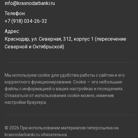
info@krasnodarbanki.ru
Телефон:
+7 (918) 034-26-32
Адрес:
Краснодар, ул. Северная, 312, корпус 1 (пересечение
Северной и Октябрьской)
Мы используем cookie для удобства работы с сайтом и его
корректного функционирования. Cookie — это небольшие
файлы с информацией о ваших настройках и посещениях.
Отказаться от использования cookie можно, изменив
настройки браузера.
© 2026 При использовании материалов гиперссылка на
krasnodarbanki.ru обязательна.