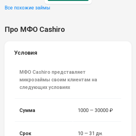
Все похожие займы
Про МФО Cashiro
Условия
МФО Cashiro представляет
микрозаймы своим клиентам на
следующих условиях
Сумма
1000 — 30000 ₽
Срок
10 — 31 дн.