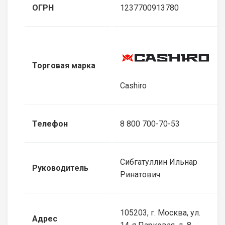
ОГРН
1237700913780
Торговая марка
Cashiro
Телефон
8 800 700-70-53
Сибгатуллин Ильнар
Руководитель
Ринатович
105203, г. Москва, ул.
Адрес