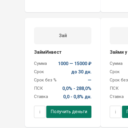
Зай
ЗаймИнвест
Займи у
Сумма
1000 — 15000 ₽
Сумма
Срок
до 30 дн.
Срок
Срок без %
—
Срок без
ПСК
0,0% - 288,0%
ПСК
Ставка
0,0 - 0,8% дн.
Ставка
Получить деньги
i
i