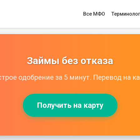
Все МФО
Терминоло
Займы без отказа
трое одобрение за 5 минут. Перевод на ка
Получить на карту