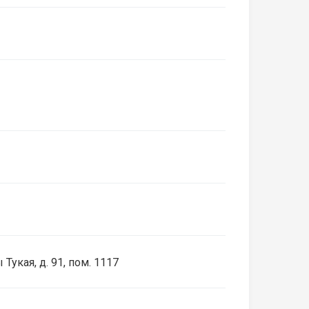
 Тукая, д. 91, пом. 1117