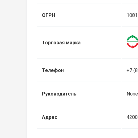
ОГРН
1081
Торговая марка
Телефон
+7 (
Руководитель
None
Адрес
42002