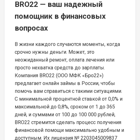
BRO22 — ваш надежный
помощник в финансовых
вопросах
В жизни каждого случаются моменты, когда
срочно нужны деньги. Может, это
неожиданный ремонт, оплата лечения или
просто нехватка средств до зарплаты.
Компания BRO22 (ООО МФК «Бро22»)
предлагает онлайн займы в России, чтобы
помочь вам справиться с такими ситуациями.
С минимальной процентной ставкой от 0,0% и
максимальной до 0,8%, сроком от 1 до 365
дней, и суммами от 100 до 100 000 рублей,
BRO22 стремится сделать процесс получения
финансовой помощи максимально удобным и
доступным. Их лицензия № 2203045009837