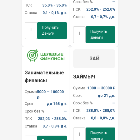
Срок без %
—
ПСК
36,0% - 36,0%
ПСК
252,0% - 252,0%
Ставка
0,1 - 0,1% дн.
Ставка
0,7 - 0,7% дн.
Получить
i
Получить
i
деньги
деньги
ЗАЙ
Занимательные
ЗАЙМЫЧ
финансы
Сумма
1000 — 30000 ₽
Сумма
5000 — 100000
Срок
до 21 дн.
₽
Срок без %
—
Срок
до 168 дн.
ПСК
288,0% - 288,0%
Срок без %
—
Ставка
0,8 - 0,8% дн.
ПСК
252,0% - 288,0%
Ставка
0,7 - 0,8% дн.
Получить
i
деньги