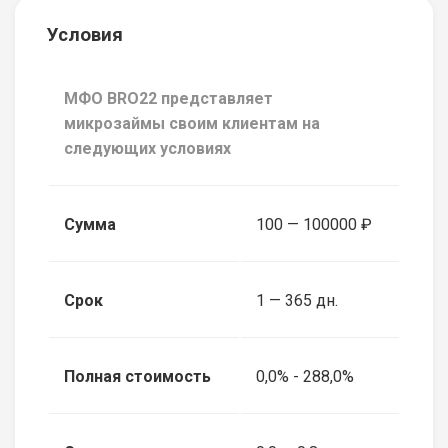
Условия
МФО BRO22 представляет
микрозаймы своим клиентам на
следующих условиях
Сумма
100 — 100000 ₽
Срок
1 — 365 дн.
Полная стоимость
0,0% - 288,0%