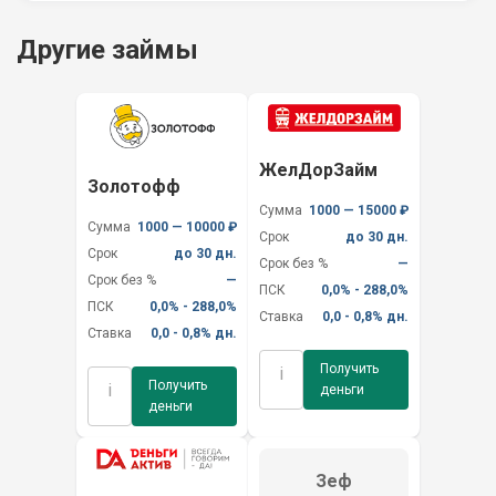
Другие займы
ЖелДорЗайм
Золотофф
Сумма
1000 — 15000 ₽
Сумма
1000 — 10000 ₽
Срок
до 30 дн.
Срок
до 30 дн.
Срок без %
—
Срок без %
—
ПСК
0,0% - 288,0%
ПСК
0,0% - 288,0%
Ставка
0,0 - 0,8% дн.
Ставка
0,0 - 0,8% дн.
Получить
i
Получить
i
деньги
деньги
Зеф