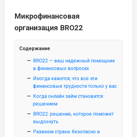
Микрофинансовая
организация BRO22
Содержание
BRO22 — ваш надежный помощник
в финансовых вопросах
Иногда кажется, что все эти
финансовые трудности только у вас
Когда онлайн займ становится
решением
BRO22: решение, которое поможет
выдохнуть
Развеем страхи: безопасно и