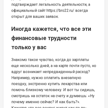
подтверждает легальность деятельности, а
официальный сайт https://bro22.ru/ всегда
открыт для ваших заявок.
Иногда кажется, что все эти
финансовые трудности
только у вас
Знакомо такое чувство, когда до зарплаты
еще несколько дней, а на карте почти пусто, но
вдруг возникает непредвиденный расход?
Например, нужно оплатить внезапную
поездку, экстренно купить лекарства или
помочь близкому человеку. И вот ты сидишь,
смотришь на остаток на счету и думаешь: «Ну
почему именно сейчас? И как быть?».
Кажется, что все вокруг живут как-то по-