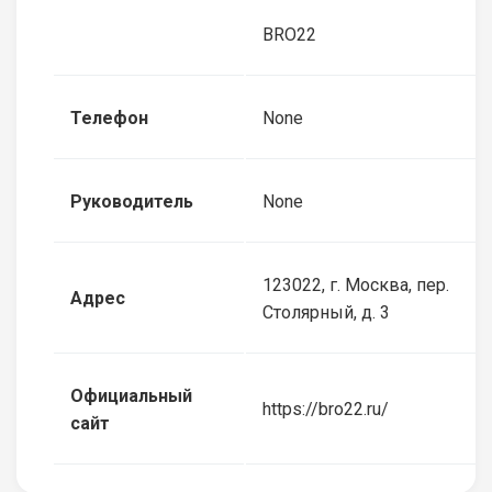
BRO22
Телефон
None
Руководитель
None
123022, г. Москва, пер.
Адрес
Столярный, д. 3
Официальный
https://bro22.ru/
сайт