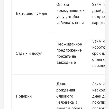
Оплата
Займ на 
коммунальных
дней до
Бытовые нужды
услуг, чтобы
получен
избежать пени
зарплат
Займ на
Неожиданное
коротки
предложение
Отдых и досуг
срок для
поехать на
оплаты
выходные
поездки
День
Займ на
рождения
несколь
Подарки
близкого
дней для
человека, а
покупки
денег в обрез
подарка