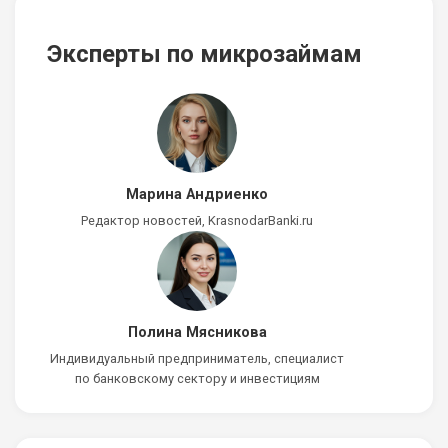
Эксперты по микрозаймам
Марина Андриенко
Редактор новостей, KrasnodarBanki.ru
Полина Мясникова
Индивидуальный предприниматель, специалист
по банковскому сектору и инвестициям