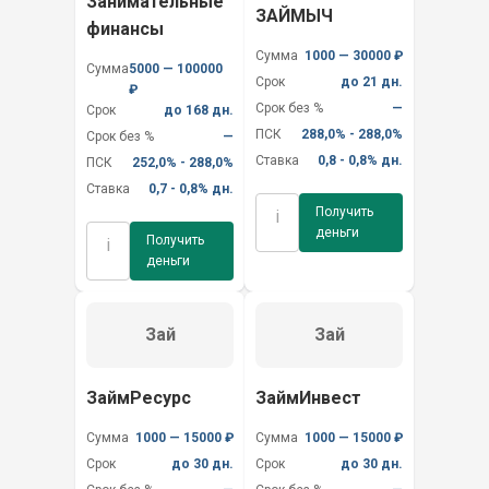
Занимательные
ЗАЙМЫЧ
финансы
Сумма
1000 — 30000 ₽
Сумма
5000 — 100000
Срок
до 21 дн.
₽
Срок без %
—
Срок
до 168 дн.
ПСК
288,0% - 288,0%
Срок без %
—
Ставка
0,8 - 0,8% дн.
ПСК
252,0% - 288,0%
Ставка
0,7 - 0,8% дн.
Получить
i
деньги
Получить
i
деньги
Зай
Зай
ЗаймРесурс
ЗаймИнвест
Сумма
1000 — 15000 ₽
Сумма
1000 — 15000 ₽
Срок
до 30 дн.
Срок
до 30 дн.