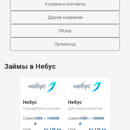
Условия и контакты
Другие компании
Обзор
Промокод
Займы в Небус
Небус
Небус
Стандартные условия
Для новых клиентов
Сумма
1000 — 100000
Сумма
1000 — 100000
₽
₽
Срок
до 176 дн.
Срок
до 176 дн.