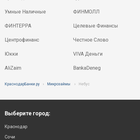
Умные Наличные
ФИНМОЛЛ
ФИНТЕРРА
Целевые Финансы
Центрофинанс
Честное Слово
Юкки
VIVA Деньги
AliZaim
BankaDeneg
КраснодарБанки.ру
Микрозаймы
Небус
Выберите город:
Краснодар
Сочи