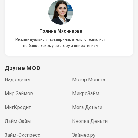
Полина Мясникова
Индивидуальный предприниматель, специалист
по банковскому сектору и инвестициям
Другие МФО
Надо денег
Мотор Монета
Мир Займов
МикроЗайм
МигКредит
Мега Деньги
Лайм-Займ
Кнопка Деньги
Займ-Экспресс
Займер.ру