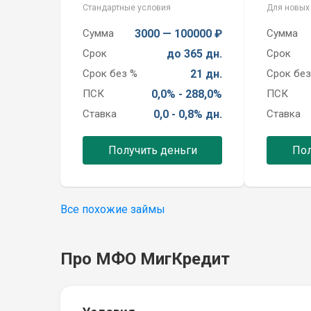
Стандартные условия
Для новых
Сумма
3000 — 100000 ₽
Сумма
Срок
до 365 дн.
Срок
Срок без %
21 дн.
Срок без
ПСК
0,0% - 288,0%
ПСК
Ставка
0,0 - 0,8% дн.
Ставка
Получить деньги
Пол
Все похожие займы
Про МФО МигКредит