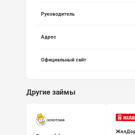
Руководитель
Адрес
Официальный сайт
Другие займы
ЖелДо