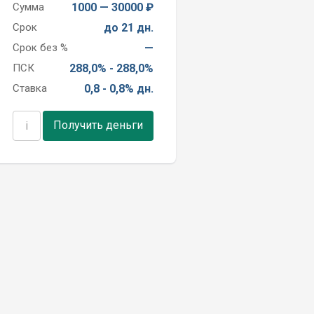
Сумма
1000 — 30000 ₽
Срок
до 21 дн.
Срок без %
—
ПСК
288,0% - 288,0%
Ставка
0,8 - 0,8% дн.
Получить деньги
i