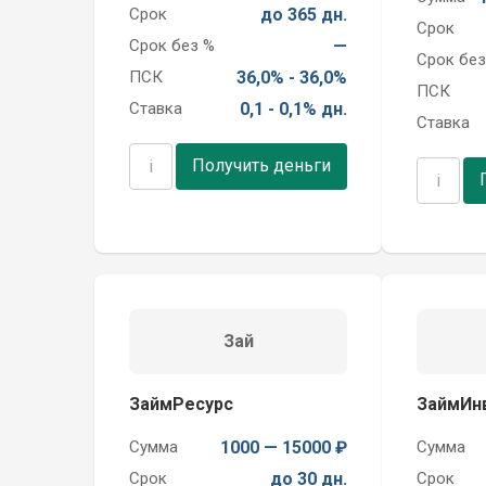
Срок
до 365 дн.
Срок
Срок без %
—
Срок без
ПСК
36,0% - 36,0%
ПСК
Ставка
0,1 - 0,1% дн.
Ставка
Получить деньги
i
i
Зай
ЗаймРесурс
ЗаймИн
Сумма
1000 — 15000 ₽
Сумма
Срок
до 30 дн.
Срок