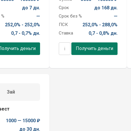
до 7 дн.
Срок
до 168 дн.
 %
—
Срок без %
—
252,0% - 252,0%
ПСК
252,0% - 288,0%
0,7 - 0,7% дн.
Ставка
0,7 - 0,8% дн.
Получить деньги
Получить деньги
i
Зай
вест
1000 — 15000 ₽
до 30 дн.