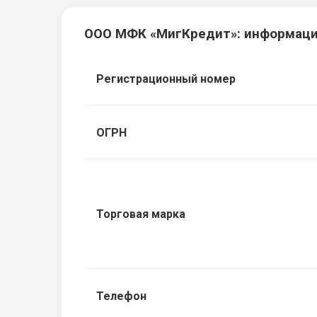
ООО МФК «МигКредит»: информаци
Регистрационный номер
ОГРН
Торговая марка
Телефон