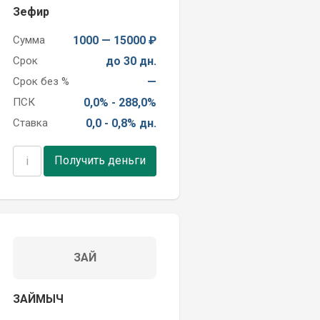
Зефир
Сумма
1000 — 15000 ₽
Срок
до 30 дн.
Срок без %
—
ПСК
0,0% - 288,0%
Ставка
0,0 - 0,8% дн.
Получить деньги
i
ЗАЙ
ЗАЙМЫЧ