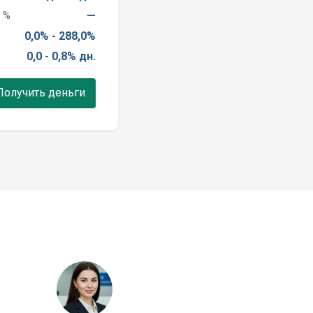
 %
—
0,0% - 288,0%
0,0 - 0,8% дн.
Получить деньги