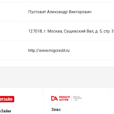
Пустовит Александр Викторович
127018, г. Москва, Сущевский Вал, д. 5, стр. 3
http://www.migcredit.ru
Зевс
рЗайм