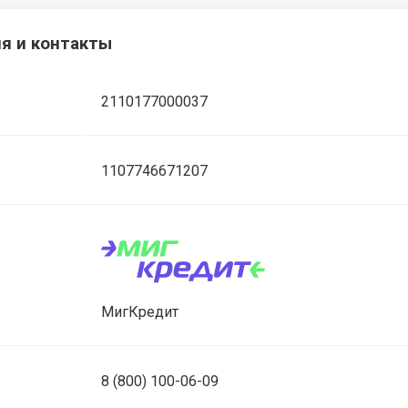
я и контакты
2110177000037
1107746671207
МигКредит
8 (800) 100-06-09