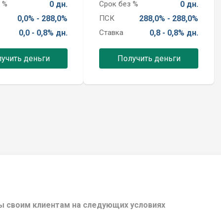
 %
0 дн.
Срок без %
0 дн.
0,0% - 288,0%
ПСК
288,0% - 288,0%
0,0 - 0,8% дн.
Ставка
0,8 - 0,8% дн.
учить деньги
Получить деньги
ы своим клиентам на следующих условиях