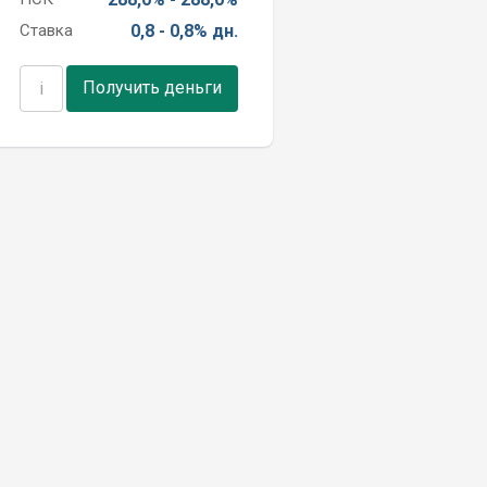
Ставка
0,8 - 0,8% дн.
Получить деньги
i