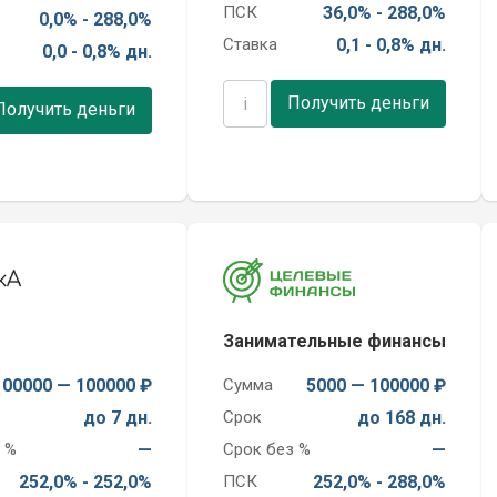
ПСК
36,0% - 288,0%
0,0% - 288,0%
Ставка
0,1 - 0,8% дн.
0,0 - 0,8% дн.
Получить деньги
i
Получить деньги
Занимательные финансы
100000 — 100000 ₽
Сумма
5000 — 100000 ₽
до 7 дн.
Срок
до 168 дн.
 %
—
Срок без %
—
252,0% - 252,0%
ПСК
252,0% - 288,0%