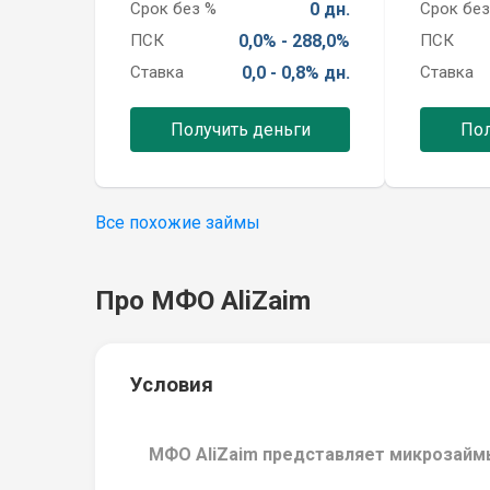
Срок без %
0 дн.
Срок без
ПСК
0,0% - 288,0%
ПСК
Ставка
0,0 - 0,8% дн.
Ставка
Получить деньги
Пол
Все похожие займы
Про МФО AliZaim
Условия
МФО AliZaim представляет микрозайм