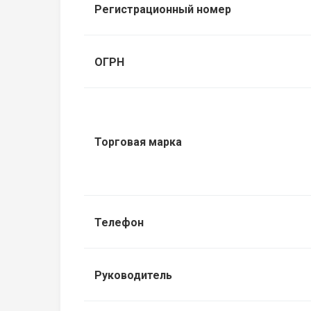
Регистрационный номер
ОГРН
Торговая марка
Телефон
Руководитель