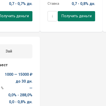
0,7 - 0,7% дн.
Ставка
0,7 - 0,8% дн.
Получить деньги
Получить деньги
i
Зай
вест
1000 — 15000 ₽
до 30 дн.
 %
—
0,0% - 288,0%
0,0 - 0,8% дн.