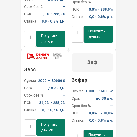
Срок без %
—
Срок без %
—
ПСК
0,0% - 288,0%
ПСК
0,0% - 288,0%
Ставка
0,0 - 0,8% дн.
Ставка
0,0 - 0,8% дн.
Получить
i
Получить
i
деньги
деньги
Зеф
Зевс
Зефир
Сумма
2000 — 30000 ₽
Срок
до 30 дн.
Сумма
1000 — 15000 ₽
Срок без %
—
Срок
до 30 дн.
ПСК
36,0% - 288,0%
Срок без %
—
Ставка
0,1 - 0,8% дн.
ПСК
0,0% - 288,0%
Ставка
0,0 - 0,8% дн.
Получить
i
деньги
Получить
i