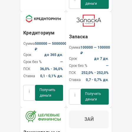
деньги
Кредиториум
Запаска
Сумма
500000 — 5000000
Сумма
100000 — 100000
₽
₽
Срок
до 365 дн.
Срок
до 7 дн.
Срок без %
—
Срок без %
—
ПСК
36,0% - 36,0%
ПСК
252,0% - 252,0%
Ставка
0,1 - 0,1% дн.
Ставка
0,7 - 0,7% дн.
Получить
i
Получить
i
деньги
деньги
ЗАЙ