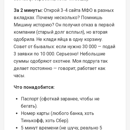
За 2 минуты:
Открой 3-4 сайта МФО в разных
вкладках. Почему несколько? Помнишь
Мишину историю? Он получил отказ в первой
компании (старый долг всплыл), но вторая
одобрила. Не клади яйца в одну корзину.
Совет от бывалых: если нужно 30 000 — подай
3 заявки по 10 000. Серьезно! Небольшие
суммы одобряют охотнее. Моя подруга так
делает постоянно — говорит, работает как
часы.
Что понадобится:
Паспорт (сфоткай заранее, чтобы не
бегать).
Номер карты (любого банка, хоть
Тинькофф, хоть Сбер).
5 минут времени (не шучу, реально 5