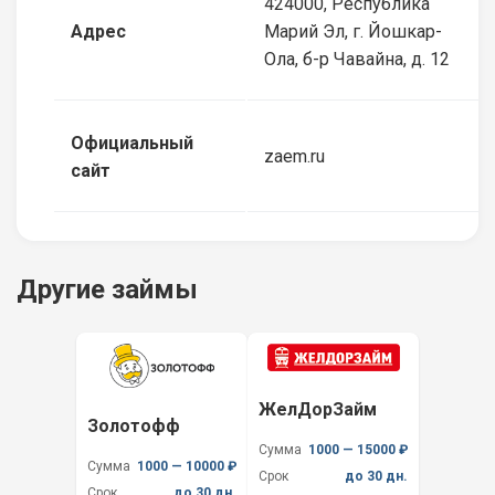
424000, Республика
Адрес
Марий Эл, г. Йошкар-
Ола, б-р Чавайна, д. 12
Официальный
zaem.ru
сайт
Другие займы
ЖелДорЗайм
Золотофф
Сумма
1000 — 15000 ₽
Сумма
1000 — 10000 ₽
Срок
до 30 дн.
Срок
до 30 дн.