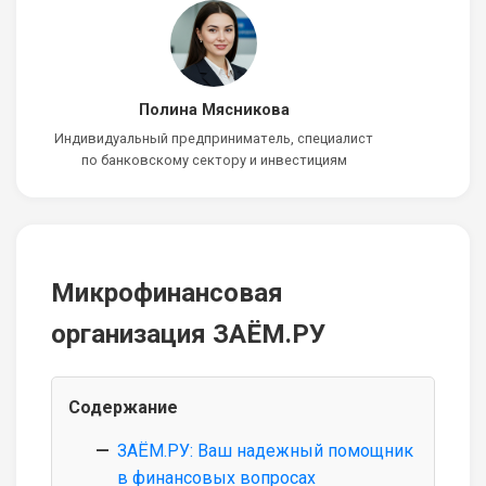
Полина Мясникова
Индивидуальный предприниматель, специалист
по банковскому сектору и инвестициям
Микрофинансовая
организация ЗАЁМ.РУ
Содержание
ЗАЁМ.РУ: Ваш надежный помощник
в финансовых вопросах