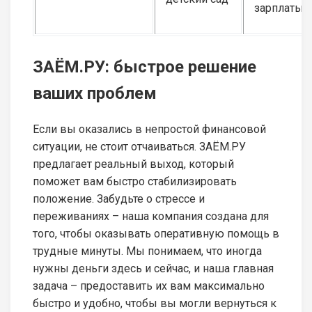
зарплаты
ЗАЁМ.РУ: быстрое решение
ваших проблем
Если вы оказались в непростой финансовой
ситуации, не стоит отчаиваться. ЗАЁМ.РУ
предлагает реальный выход, который
поможет вам быстро стабилизировать
положение. Забудьте о стрессе и
переживаниях – наша компания создана для
того, чтобы оказывать оперативную помощь в
трудные минуты. Мы понимаем, что иногда
нужны деньги здесь и сейчас, и наша главная
задача – предоставить их вам максимально
быстро и удобно, чтобы вы могли вернуться к