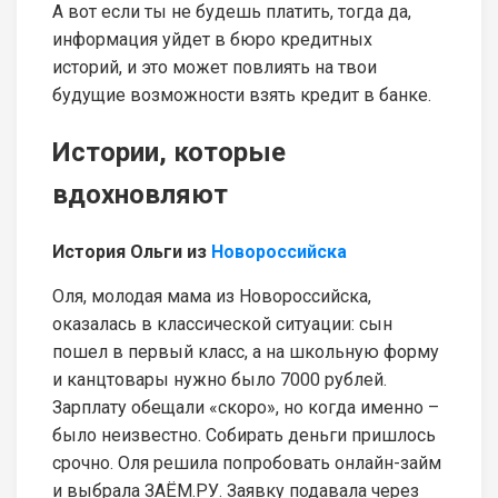
А вот если ты не будешь платить, тогда да,
информация уйдет в бюро кредитных
историй, и это может повлиять на твои
будущие возможности взять кредит в банке.
Истории, которые
вдохновляют
История Ольги из
Новороссийска
Оля, молодая мама из Новороссийска,
оказалась в классической ситуации: сын
пошел в первый класс, а на школьную форму
и канцтовары нужно было 7000 рублей.
Зарплату обещали «скоро», но когда именно –
было неизвестно. Собирать деньги пришлось
срочно. Оля решила попробовать онлайн-займ
и выбрала ЗАЁМ.РУ. Заявку подавала через