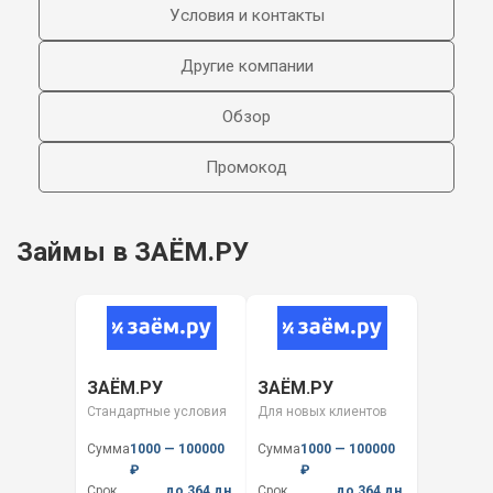
Условия и контакты
Другие компании
Обзор
Промокод
Займы в ЗАЁМ.РУ
ЗАЁМ.РУ
ЗАЁМ.РУ
Стандартные условия
Для новых клиентов
Сумма
1000 — 100000
Сумма
1000 — 100000
₽
₽
Срок
до 364 дн.
Срок
до 364 дн.