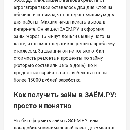
3000. До ближайшего вывода средств от
агрегатора такси оставалось два дня. Стоя на
обочине и понимая, что потеряет минимум два
дня работы, Михаил начал искать выход в
интернете. Он нашел ЗАЁМ.РУ и оформил
займ. Через 15 минут деньги были у него на
карте, и он смог оперативно решить проблему
с колесом. За два дня он не только отбил
стоимость ремонта и проценты по займу
(которые составили 0.8% в день), но и
продолжил зарабатывать, избежав потери
более 15000 рублей заработка.
Как получить займ в ЗАЁМ.РУ:
просто и понятно
Чтобы оформить займ в ЗАЁМ.РУ, вам
понадобится минимальный пакет документов