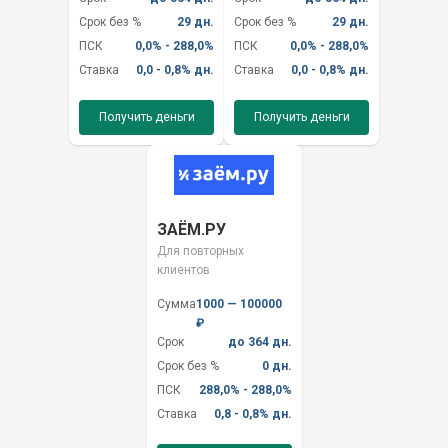
Срок без %
29 дн.
Срок без %
29 дн.
ПСК
0,0% - 288,0%
ПСК
0,0% - 288,0%
Ставка
0,0 - 0,8% дн.
Ставка
0,0 - 0,8% дн.
Получить деньги
Получить деньги
ЗАЁМ.РУ
Для повторных
клиентов
Сумма
1000 — 100000
₽
Срок
до 364 дн.
Срок без %
0 дн.
ПСК
288,0% - 288,0%
Ставка
0,8 - 0,8% дн.