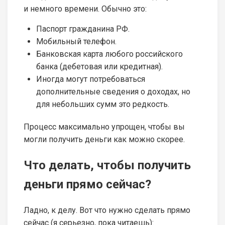
и немного времени. Обычно это:
Паспорт гражданина РФ.
Мобильный телефон.
Банковская карта любого российского
банка (дебетовая или кредитная).
Иногда могут потребоваться
дополнительные сведения о доходах, но
для небольших сумм это редкость.
Процесс максимально упрощен, чтобы вы
могли получить деньги как можно скорее.
Что делать, чтобы получить
деньги прямо сейчас?
Ладно, к делу. Вот что нужно сделать прямо
сейчас (я серьезно, пока читаешь):