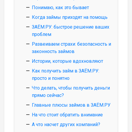
Понимаю, как это бывает
Когда займы приходят на помощь
ЗАЁМ.РУ: быстрое решение ваших
проблем
Развеиваем страхи: безопасность и
законность займов
Истории, которые вдохновляют
Как получить займ в ЗАЁМ.РУ:
просто и понятно
Что делать, чтобы получить деньги
прямо сейчас?
Главные плюсы займов в ЗАЁМ.РУ
На что стоит обратить внимание
А что насчет других компаний?