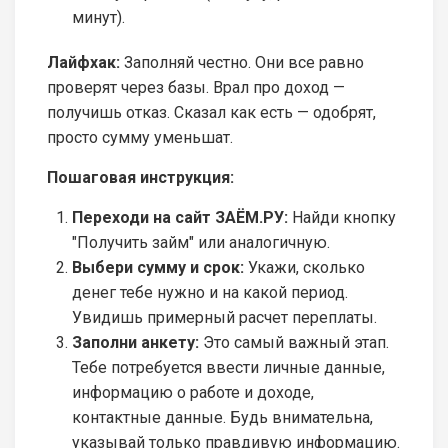
минут).
Лайфхак:
Заполняй честно. Они все равно
проверят через базы. Врал про доход —
получишь отказ. Сказал как есть — одобрят,
просто сумму уменьшат.
Пошаговая инструкция:
Переходи на сайт ЗАЁМ.РУ:
Найди кнопку
"Получить займ" или аналогичную.
Выбери сумму и срок:
Укажи, сколько
денег тебе нужно и на какой период.
Увидишь примерный расчет переплаты.
Заполни анкету:
Это самый важный этап.
Тебе потребуется ввести личные данные,
информацию о работе и доходе,
контактные данные. Будь внимательна,
указывай только правдивую информацию.