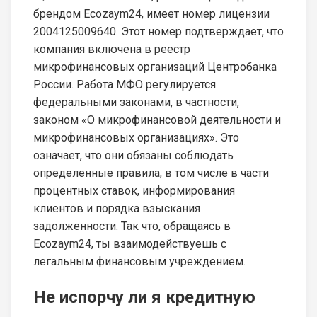
брендом Ecozaym24, имеет номер лицензии
2004125009640. Этот номер подтверждает, что
компания включена в реестр
микрофинансовых организаций Центробанка
России. Работа МФО регулируется
федеральными законами, в частности,
законом «О микрофинансовой деятельности и
микрофинансовых организациях». Это
означает, что они обязаны соблюдать
определенные правила, в том числе в части
процентных ставок, информирования
клиентов и порядка взыскания
задолженности. Так что, обращаясь в
Ecozaym24, ты взаимодействуешь с
легальным финансовым учреждением.
Не испорчу ли я кредитную