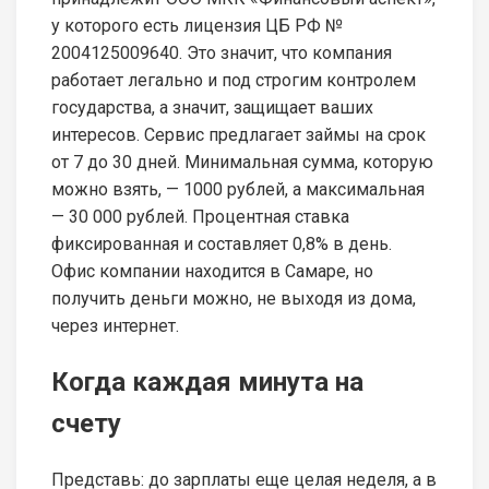
у которого есть лицензия ЦБ РФ №
2004125009640. Это значит, что компания
работает легально и под строгим контролем
государства, а значит, защищает ваших
интересов. Сервис предлагает займы на срок
от 7 до 30 дней. Минимальная сумма, которую
можно взять, — 1000 рублей, а максимальная
— 30 000 рублей. Процентная ставка
фиксированная и составляет 0,8% в день.
Офис компании находится в Самаре, но
получить деньги можно, не выходя из дома,
через интернет.
Когда каждая минута на
счету
Представь: до зарплаты еще целая неделя, а в