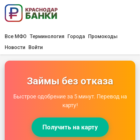
Все МФО
Терминология
Города
Промокоды
Новости
Войти
Займы без отказа
Быстрое одобрение за 5 минут. Перевод на
карту!
Получить на карту