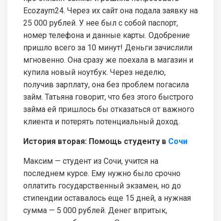
Ecozaym24. Через их сайт она подала заявку на
25 000 рублей. У нее был с собой паспорт,
номер телефона и данные карты. Одобрение
пришло всего за 10 минут! Деньги зачислили
мгновенно. Она сразу же поехала в магазин и
купила новый ноутбук. Через неделю,
получив зарплату, она без проблем погасила
займ. Татьяна говорит, что без этого быстрого
займа ей пришлось бы отказаться от важного
клиента и потерять потенциальный доход.
История вторая: Помощь студенту в
Сочи
Максим — студент из Сочи, учится на
последнем курсе. Ему нужно было срочно
оплатить государственный экзамен, но до
стипендии оставалось еще 15 дней, а нужная
сумма — 5 000 рублей. Денег впритык,