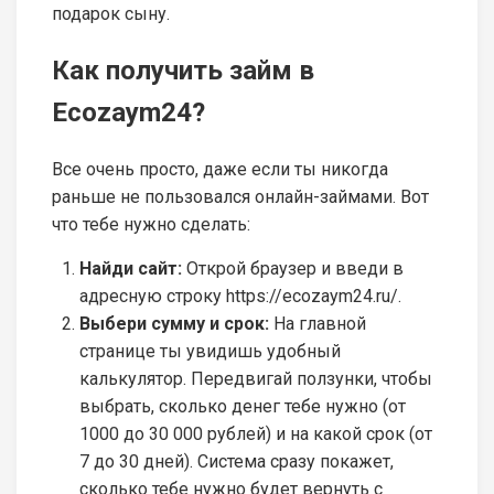
подарок сыну.
Как получить займ в
Ecozaym24?
Все очень просто, даже если ты никогда
раньше не пользовался онлайн-займами. Вот
что тебе нужно сделать:
Найди сайт:
Открой браузер и введи в
адресную строку https://ecozaym24.ru/.
Выбери сумму и срок:
На главной
странице ты увидишь удобный
калькулятор. Передвигай ползунки, чтобы
выбрать, сколько денег тебе нужно (от
1000 до 30 000 рублей) и на какой срок (от
7 до 30 дней). Система сразу покажет,
сколько тебе нужно будет вернуть с