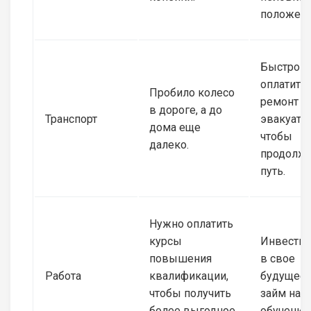
положени
Быстро
оплатить
Пробило колесо
ремонт и
в дороге, а до
Транспорт
эвакуатор
дома еще
чтобы
далеко.
продолж
путь.
Нужно оплатить
курсы
Инвестир
повышения
в свое
Работа
квалификации,
будущее,
чтобы получить
займ на
более выгодное
обучение.