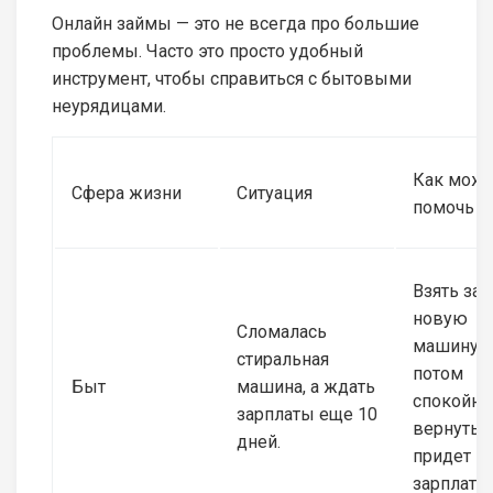
Онлайн займы — это не всегда про большие
проблемы. Часто это просто удобный
инструмент, чтобы справиться с бытовыми
неурядицами.
Как може
Сфера жизни
Ситуация
помочь з
Взять зай
новую
Сломалась
машину, 
стиральная
потом
Быт
машина, а ждать
спокойно
зарплаты еще 10
вернуть, 
дней.
придет
зарплата.