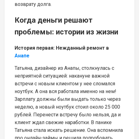
возврату долга.
Когда деньги решают
проблемы: истории из жизни
История первая: Нежданный ремонт в
Анапе
Татьяна, дизайнер из Анапы, столкнулась с
неприятной ситуацией: накануне важной
встречи с новым клиентом у нее сломался
ноутбук. А она вся работала именно на нем!
Зарплату должны были выдать только через
неделю, а новый ноутбук стоил около 25 000
рублей. Перенести встречу было нельзя, да и
клиент ждал свежие наработки. В панике
Татьяна стала искать решение. Она вспомнила
про онлайн-займы и решила попробовать