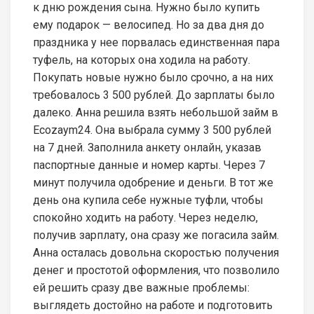
к дню рождения сына. Нужно было купить
ему подарок — велосипед. Но за два дня до
праздника у нее порвалась единственная пара
туфель, на которых она ходила на работу.
Покупать новые нужно было срочно, а на них
требовалось 3 500 рублей. До зарплаты было
далеко. Анна решила взять небольшой займ в
Ecozaym24. Она выбрала сумму 3 500 рублей
на 7 дней. Заполнила анкету онлайн, указав
паспортные данные и номер карты. Через 7
минут получила одобрение и деньги. В тот же
день она купила себе нужные туфли, чтобы
спокойно ходить на работу. Через неделю,
получив зарплату, она сразу же погасила займ.
Анна осталась довольна скоростью получения
денег и простотой оформления, что позволило
ей решить сразу две важные проблемы:
выглядеть достойно на работе и подготовить