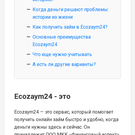
Когда деньги решают проблемы:
истории из жизни
Как получить займ в Ecozaym24?
Основные преимущества
Ecozaym24
Что еще нужно учитывать
А есть ли другие варианты?
Ecozaym24 - это
Ecozaym24 — это сервис, который помогает
получить онлайн займ быстро и удобно, когда
деньги нужны здесь и сейчас. Он
принадлежит ООО МКК «Финансовый аспект»,