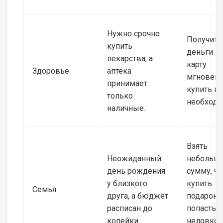
Нужно срочно
Получить
купить
деньги н
лекарства, а
карту
Здоровье
аптека
мгновенн
принимает
купить в
только
необходи
наличные.
Взять
Неожиданный
небольш
день рождения
сумму, ч
у близкого
купить
Семья
друга, а бюджет
подарок и
расписан до
попасть в
копейки.
неловкое